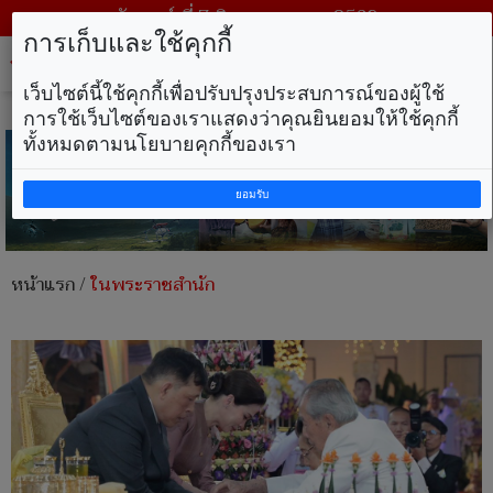
วันศุกร์ ที่ 7 สิงหาคม พ.ศ. 2569
การเก็บและใช้คุกกี้
Tog
nav
เว็บไซต์นี้ใช้คุกกี้เพื่อปรับปรุงประสบการณ์ของผู้ใช้
การใช้เว็บไซต์ของเราแสดงว่าคุณยินยอมให้ใช้คุกกี้
ทั้งหมดตามนโยบายคุกกี้ของเรา
ยอมรับ
หน้าแรก
/
ในพระราชสำนัก