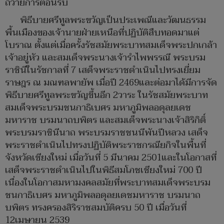
ถวายการต้อนรับ
พิธีบายศรีทูลพระขวัญเป็นประเพณีและวัฒนธรรม
พื้นเมืองของเจ้านายฝ่ายเหนือที่ปฏิบัติสืบทอดมาแต่
โบราณ ตั้งแต่เมื่อครั้งรัชสมัยพระบาทสมเด็จพระปกเกล้า
เจ้าอยู่หัว และสมเด็จพระนางเจ้ารำไพพรรณี พระบรม
ราชินีในรัชกาลที่ 7 เสด็จพระราชดำเนินไปทรงเยี่ยม
ราษฎร ณ มณฑลพายัพ เมื่อปี 2469และต่อมาได้มีการจัด
พิธีบายศรีทูลพระขวัญขึ้นอีก 2วาระ ในรัชสมัยพระบาท
สมเด็จพระบรมชนกาธิเบศร มหาภูมิพลอดุลยเดช
มหาราช บรมนาถบพิตร และสมเด็จพระนางเจ้าสิริกิติ์
พระบรมราชินีนาถ พระบรมราชชนนีพันปีหลวง เสด็จ
พระราชดำเนินไปทรงปฏิบัติพระราชกรณียกิจในพื้นที่
จังหวัดเชียงใหม่ เมื่อวันที่ 5 มีนาคม 2501และในโอกาสที่
เสด็จพระราชดำเนินไปในพิธีสมโภชเชียงใหม่ 700 ปี
เนื่องในโอกาสมหามงคลสมัยที่พระบาทสมเด็จพระบรม
ชนกาธิเบศร มหาภูมิพลอดุลยเดชมหาราช บรมนาถ
บพิตร ทรงครองสิริราชสมบัติครบ 50 ปี เมื่อวันที่
12เมษายน 2539