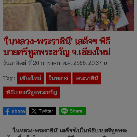
'ในหลวง-พระราชินี' เสด็จฯ พิธี
บายศรีทูลพระขวัญ จ.เชียงใหม่
วันอาทิตย์ ที่ 26 มกราคม พ.ศ. 2568, 20.37 น.
Tag :
เชียงใหม่
ในหลวง
พระราชินี
พิธีบายศรีทูลพระขวัญ
'ในหลวง-พระราชินี' เสด็จฯไปในพิธีบายศรีทูลพระ