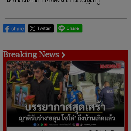
โอกาสวันเอกราชของสาธารณรัฐเปรู
Breaking News