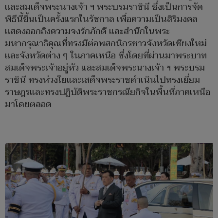
และสมเด็จพระนางเจ้า ฯ พระบรมราชินี ซึ่งเป็นการจัด
พิธีนี้ขึ้นเป็นครั้งแรกในรัชกาล เพื่อความเป็นสิริมงคล
แสดงออกถึงความจงรักภักดี และสำนึกในพระ
มหากรุณาธิคุณที่ทรงมีต่อพสกนิกรชาวจังหวัดเชียงใหม่
และจังหวัดต่าง ๆ ในภาคเหนือ ซึ่งโดยที่ผ่านมาพระบาท
สมเด็จพระเจ้าอยู่หัว และสมเด็จพระนางเจ้า ฯ พระบรม
ราชินี ทรงห่วงใยและเสด็จพระราชดำเนินไปทรงเยี่ยม
ราษฎรและทรงปฏิบัติพระราชกรณียกิจในพื้นที่ภาคเหนือ
มาโดยตลอด