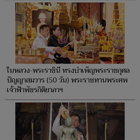
ในหลวง-พระราชินี ทรงบำเพ็ญพระราชกุศล
ปัญญาสมวาร (50 วัน) พระราชทานพระศพ
เจ้าฟ้าพัชรกิติยาภาฯ