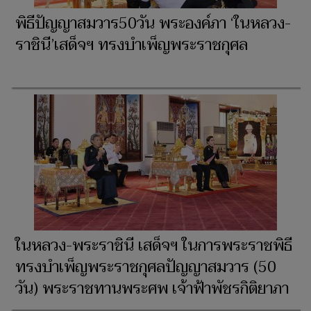
พิธีปัญญาสมวาร50วัน พระองค์ภา ‘ในหลวง-
ราชินี’เสด็จฯ ทรงบำเพ็ญพระราชกุศล
ในหลวง-พระราชินี เสด็จฯ ในการพระราชพิธี
ทรงบำเพ็ญพระราชกุศลปัญญาสมวาร (50
วัน) พระราชทานพระศพ เจ้าฟ้าพัชรกิติยาภา