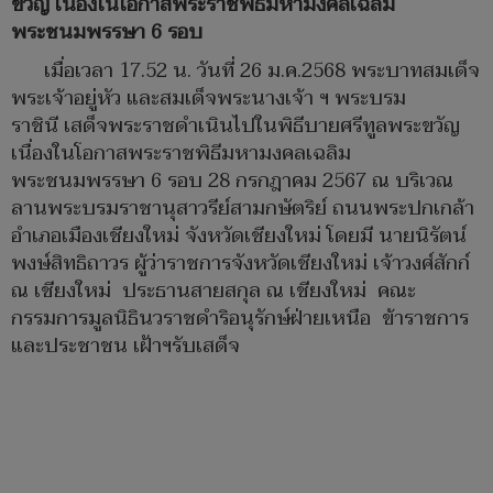
ขวัญ เนื่องในโอกาสพระราชพิธีมหามงคลเฉลิม
พระชนมพรรษา 6 รอบ
เมื่อเวลา 17.52 น. วันที่ 26 ม.ค.2568 พระบาทสมเด็จ
พระเจ้าอยู่หัว และสมเด็จพระนางเจ้า ฯ พระบรม
ราชินี เสด็จพระราชดำเนินไปในพิธีบายศรีทูลพระขวัญ
เนื่องในโอกาสพระราชพิธีมหามงคลเฉลิม
พระชนมพรรษา 6 รอบ 28 กรกฎาคม 2567 ณ บริเวณ
ลานพระบรมราชานุสาวรีย์สามกษัตริย์ ถนนพระปกเกล้า
อำเภอเมืองเชียงใหม่ จังหวัดเชียงใหม่ โดยมี นายนิรัตน์
พงษ์สิทธิถาวร ผู้ว่าราชการจังหวัดเชียงใหม่ เจ้าวงศ์สักก์
ณ เชียงใหม่ ประธานสายสกุล ณ เชียงใหม่ คณะ
กรรมการมูลนิธินวราชดำริอนุรักษ์ฝ่ายเหนือ ข้าราชการ
และประชาชน เฝ้าฯรับเสด็จ