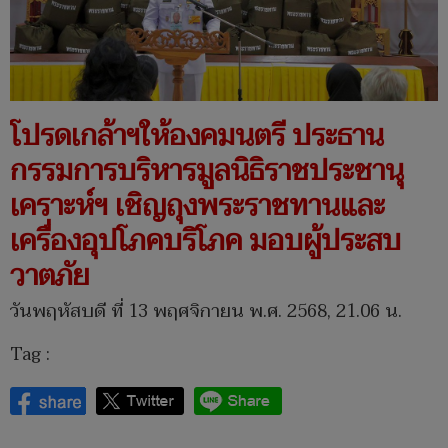
โปรดเกล้าฯให้องคมนตรี ประธาน
กรรมการบริหารมูลนิธิราชประชานุ
เคราะห์ฯ เชิญถุงพระราชทานและ
เครื่องอุปโภคบริโภค มอบผู้ประสบ
วาตภัย
วันพฤหัสบดี ที่ 13 พฤศจิกายน พ.ศ. 2568, 21.06 น.
Tag :