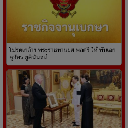
โปรดเกล้าฯ พระราชทานยศ พลตรี ให้ พันเอก
สุภัทร ชูตินันทน์