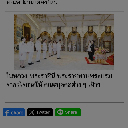
ทัณฑสถานเชียงใหม่
ในหลวง-พระราชินี พระราชทานพระบรม
ราชวโรกาสให้ คณะบุคคลต่าง ๆ เฝ้าฯ