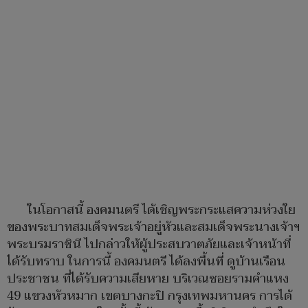
ในโอกาสนี้ องคมนตรี ได้เชิญพระกระแสความห่วงใย
ของพระบาทสมเด็จพระเจ้าอยู่หัวและสมเด็จพระนางเจ้าฯ
พระบรมราชินี ไปกล่าวให้ผู้ประสบวาตภัยและเจ้าหน้าที่
ได้รับทราบ ในการนี้ องคมนตรี ได้ลงพื้นที่ ดูบ้านเรือน
ประชาชน ที่ได้รับความเสียหาย บริเวณซอยรามคำแหง
49 แขวงหัวหมาก เขตบางกะปิ กรุงเทพมหานคร การได้