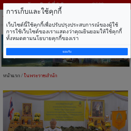
วันอาทิตย์ ที่ 9 สิงหาคม พ.ศ. 2569
การเก็บและใช้คุกกี้
Tog
nav
เว็บไซต์นี้ใช้คุกกี้เพื่อปรับปรุงประสบการณ์ของผู้ใช้
การใช้เว็บไซต์ของเราแสดงว่าคุณยินยอมให้ใช้คุกกี้
ทั้งหมดตามนโยบายคุกกี้ของเรา
ยอมรับ
หน้าแรก
/
ในพระราชสำนัก