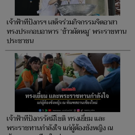
เจ้าฟ้าทีปังกรฯ เสด็จร่วมกิจกรรมจิตอาสา
ทรงประกอบอาหาร ‘ข้าวผัดหมู’ พระราชทาน
ประชาชน
เจ้าฟ้าทีปังกรรัศมีโชติ ทรงเยี่ยม และ
พระราชทานกำลังใจ แก่ผู้ต้องขังหญิง ณ