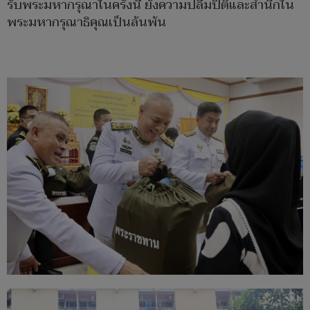
รับพระมหากรุณาในครั้งนี้ ยังความปลื้มปิติและสำนึกใน
พระมหากรุณาธิคุณเป็นล้นพ้น