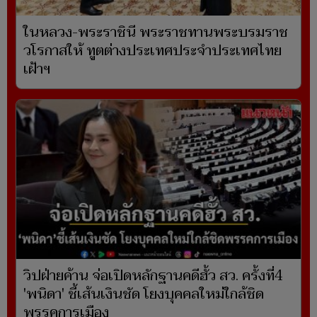
ในหลวง-พระราชินี พระราชทานพระบรมราช
วโรกาสให้ ทูตต่างประเทศประจำประเทศไทย
เฝ้าฯ
วิปฝ่ายค้าน จ่อเปิดหลักฐานคดีฮั้ว สว. ครั้งที่4
'พนิดา' ชี้เส้นเงินชัด โยงบุคคลใหม่ใกล้ชิด
พรรคการเมือง