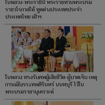
ในหลวง-พระราชินี พระราชทานพระบรม
ราชวโรกาสให้ ทูตต่างประเทศประจำ
ประเทศไทย เฝ้าฯ
ในหลวง ทรงรับศพผู้เสียชีวิต-ผู้บาดเจ็บ เหตุ
การณ์ยิงรร.เทพศิรินทร์ นนทบุรี ไว้ใน
พระบรมราชานุเคราะห์