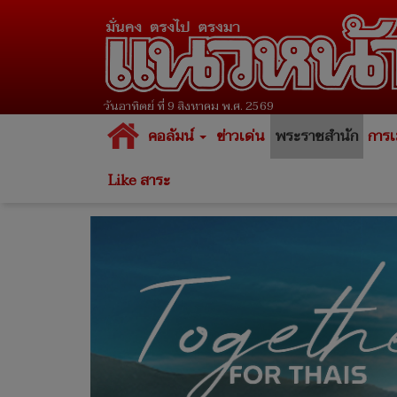
วันอาทิตย์ ที่ 9 สิงหาคม พ.ศ. 2569
คอลัมน์
ข่าวเด่น
พระราชสำนัก
การเ
Like สาระ