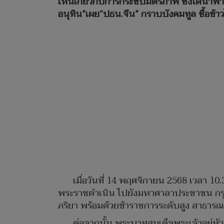
เห็นเกี่ยวกับการกระชับมิตรภาพ ซึ่งได้นำ
อนุทิน”เผย“ปธน.จีน” กราบบังคมทูล ซื้อข้
เมื่อวันที่ 14 พฤศจิกายน 2568 เวลา 10
พระราชดำเนิน ไปยังมหาศาลาประชาชน กรุงปั
ภริยา พร้อมด้วยข้าราชการระดับสูง สาธารณ
ต่อจากนั้น พระบาทสมเด็จพระเจ้าอยู่ห