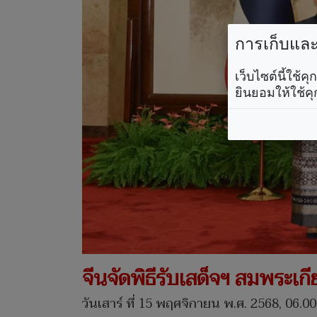
การเก็บและใ
เว็บไซต์นี้ใช้
ยินยอมให้ใช้คุ
จีนจัดพิธีรับเสด็จฯ สมพระเกี
วันเสาร์ ที่ 15 พฤศจิกายน พ.ศ. 2568, 06.00