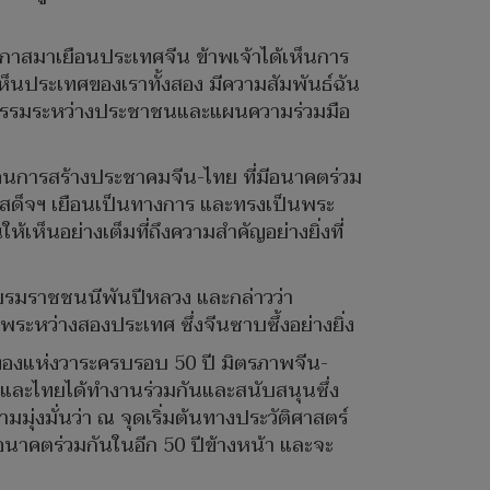
โอกาสมาเยือนประเทศจีน ข้าพเจ้าได้เห็นการ
่เห็นประเทศของเราทั้งสอง มีความสัมพันธ์ฉัน
กิจกรรมระหว่างประชาชนและแผนความร่วมมือ
ลื่อนการสร้างประชาคมจีน-ไทย ที่มีอนาคตร่วม
รเสด็จฯ เยือนเป็นทางการ และทรงเป็นพระ
เห็นอย่างเต็มที่ถึงความสำคัญอย่างยิ่งที่
ระบรมราชชนนีพันปีหลวง และกล่าวว่า
ะหว่างสองประเทศ ซึ่งจีนซาบซึ้งอย่างยิ่ง
ปีทองแห่งวาระครบรอบ 50 ปี มิตรภาพจีน-
ีนและไทยได้ทำงานร่วมกันและสนับสนุนซึ่ง
ุ่งมั่นว่า ณ จุดเริ่มต้นทางประวัติศาสตร์
มีอนาคตร่วมกันในอีก 50 ปีข้างหน้า และจะ