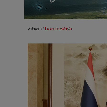
หน้าแรก
/
ในพระราชสำนัก