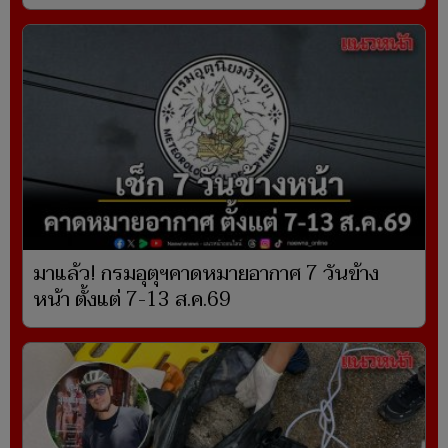
มาแล้ว! กรมอุตุฯคาดหมายอากาศ 7 วันข้าง
หน้า ตั้งแต่ 7-13 ส.ค.69