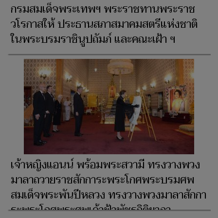
กรมสมเด็จพระเทพฯ พระราชทานพระราช
วโรกาสให้ ประธานสภาสมาคมสตรีแห่งชาติ
ในพระบรมราชินูปถัมภ์ และคณะเฝ้า ฯ
เจ้าหญิงแอนน์ พร้อมพระสวามี ทรงวางพวง
มาลาถวายราชสักการะพระโกศพระบรมศพ
สมเด็จพระพันปีหลวง ทรงวางพวงมาลาสักกา
ระพระโกศพระศพเจ้าฟ้าพัชรกิติยาภา