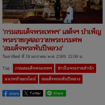
'กรมสมเด็จพระเทพฯ' เสด็จฯ บำเพ็ญ
พระราชกุศลถวายพระบรมศพ
'สมเด็จพระพันปีหลวง'
วันอาทิตย์ ที่ 18 มกราคม พ.ศ. 2569, 12.06 น.
Tag :
กรมสมเด็จพระเทพฯ
ข่าวในพระราชสำนัก
แนวหน้าออนไลน์
สมเด็จพระพันปีหลวง