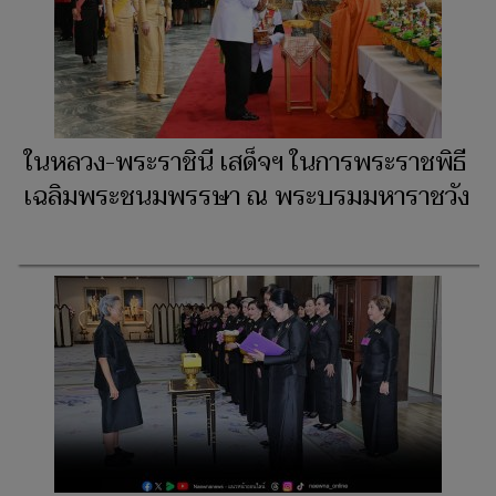
ในหลวง-พระราชินี เสด็จฯ ในการพระราชพิธี
เฉลิมพระชนมพรรษา ณ พระบรมมหาราชวัง