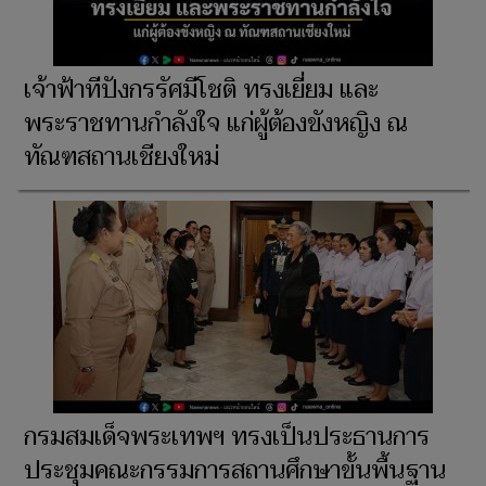
เจ้าฟ้าทีปังกรรัศมีโชติ ทรงเยี่ยม และ
พระราชทานกำลังใจ แก่ผู้ต้องขังหญิง ณ
ทัณฑสถานเชียงใหม่
กรมสมเด็จพระเทพฯ ทรงเป็นประธานการ
ประชุมคณะกรรมการสถานศึกษาขั้นพื้นฐาน