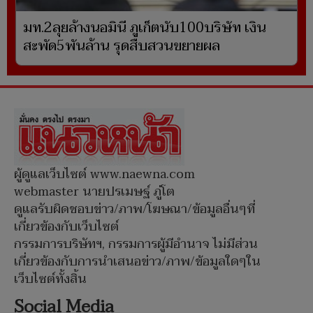
มท.2ลุยล้างนอมินี ภูเก็ตนับ100บริษัท เงิน
สะพัด5พันล้าน รุดสืบสวนขยายผล
ผู้ดูแลเว็บไซต์ www.naewna.com
webmaster นายปรเมษฐ์ ภู่โต
ดูแลรับผิดชอบข่าว/ภาพ/โฆษณา/ข้อมูลอื่นๆที่
เกี่ยวข้องกับเว็บไซต์
กรรมการบริษัทฯ, กรรมการผู้มีอำนาจ ไม่มีส่วน
เกี่ยวข้องกับการนำเสนอข่าว/ภาพ/ข้อมูลใดๆใน
เว็บไซต์ทั้งสิ้น
Social Media