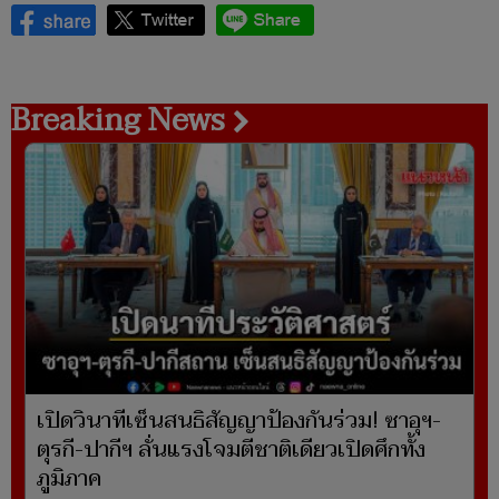
Breaking News
เปิดวินาทีเซ็นสนธิสัญญาป้องกันร่วม! ซาอุฯ-
ตุรกี-ปากีฯ ลั่นแรงโจมตีชาติเดียวเปิดศึกทั้ง
ภูมิภาค