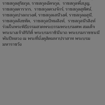
ราชสกุลสุริยกุล, ราชสกุลฉัตรกุล, ราชสกุลพึ่งบุญ,
ราชสกุลดารากร, ราชสกุลดวงจักร์, ราชสกุลสุทัศน์,
ราชสกุลปาลกะวงศ์, ราชสกุลเสนีวงศ์, ราชสกุลอสุนี,
ราชสกุลสังขทัต, ราชสกุลปัทมสิงห์, ราชสกุลนีรสิงห์
ร่วมในพระพิธีธรรมสวดพระธรรมพระบรมศพ สมเด็จ
พระนางเจ้าสิริกิติ์ พระบรมราชินีนาถ พระบรมราชชนนี
พันปีหลวง ณ พระที่นั่งดุสิตมหาปราสาท พระบรม
มหาราชวัง