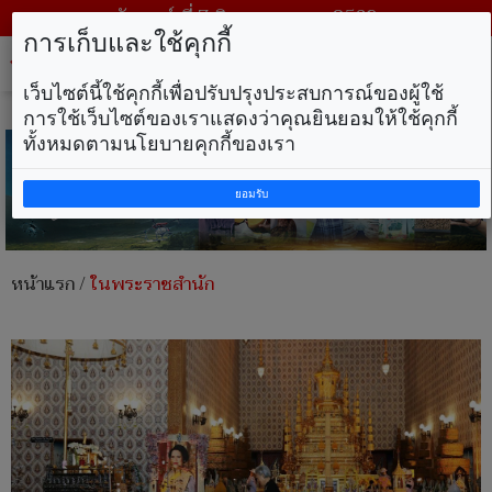
วันศุกร์ ที่ 7 สิงหาคม พ.ศ. 2569
การเก็บและใช้คุกกี้
Tog
nav
เว็บไซต์นี้ใช้คุกกี้เพื่อปรับปรุงประสบการณ์ของผู้ใช้
การใช้เว็บไซต์ของเราแสดงว่าคุณยินยอมให้ใช้คุกกี้
ทั้งหมดตามนโยบายคุกกี้ของเรา
ยอมรับ
หน้าแรก
/
ในพระราชสำนัก