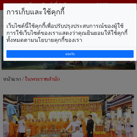
วันอาทิตย์ ที่ 9 สิงหาคม พ.ศ. 2569
การเก็บและใช้คุกกี้
Tog
nav
เว็บไซต์นี้ใช้คุกกี้เพื่อปรับปรุงประสบการณ์ของผู้ใช้
การใช้เว็บไซต์ของเราแสดงว่าคุณยินยอมให้ใช้คุกกี้
ทั้งหมดตามนโยบายคุกกี้ของเรา
ยอมรับ
หน้าแรก
/
ในพระราชสำนัก