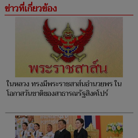
ข่าวที่เกี่ยวข้อง
ในหลวง ทรงมีพระราชสาส์นอำนวยพร ใน
โอกาสวันชาติของสาธารณรัฐสิงคโปร์