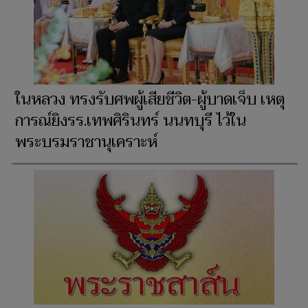
ในหลวง ทรงรับศพผู้เสียชีวิต-ผู้บาดเจ็บ เหตุ
การณ์ยิงรร.เทพศิรินทร์ นนทบุรี ไว้ใน
พระบรมราชานุเคราะห์