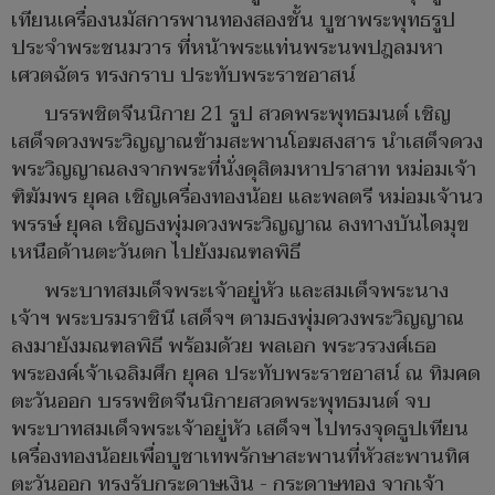
เทียนเครื่องนมัสการพานทองสองชั้น บูชาพระพุทธรูป
ประจำพระชนมวาร ที่หน้าพระแท่นพระนพปฎลมหา
เศวตฉัตร ทรงกราบ ประทับพระราชอาสน์
บรรพชิตจีนนิกาย 21 รูป สวดพระพุทธมนต์ เชิญ
เสด็จดวงพระวิญญาณข้ามสะพานโอฆสงสาร นำเสด็จดวง
พระวิญญาณลงจากพระที่นั่งดุสิตมหาปราสาท หม่อมเจ้า
ฑิฆัมพร ยุคล เชิญเครื่องทองน้อย และพลตรี หม่อมเจ้านว
พรรษ์ ยุคล เชิญธงพุ่มดวงพระวิญญาณ ลงทางบันไดมุข
เหนือด้านตะวันตก ไปยังมณฑลพิธี
พระบาทสมเด็จพระเจ้าอยู่หัว และสมเด็จพระนาง
เจ้าฯ พระบรมราชินี เสด็จฯ ตามธงพุ่มดวงพระวิญญาณ
ลงมายังมณฑลพิธี พร้อมด้วย พลเอก พระวรวงศ์เธอ
พระองค์เจ้าเฉลิมศึก ยุคล ประทับพระราชอาสน์ ณ ทิมคด
ตะวันออก บรรพชิตจีนนิกายสวดพระพุทธมนต์ จบ
พระบาทสมเด็จพระเจ้าอยู่หัว เสด็จฯ ไปทรงจุดธูปเทียน
เครื่องทองน้อยเพื่อบูชาเทพรักษาสะพานที่หัวสะพานทิศ
ตะวันออก ทรงรับกระดาษเงิน - กระดาษทอง จากเจ้า