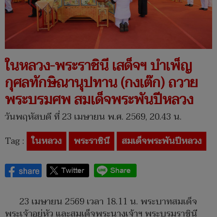
ในหลวง-พระราชินี เสด็จฯ บำเพ็ญ
กุศลทักษิณานุปทาน (กงเต๊ก) ถวาย
พระบรมศพ สมเด็จพระพันปีหลวง
วันพฤหัสบดี ที่ 23 เมษายน พ.ศ. 2569, 20.43 น.
Tag :
ในหลวง
พระราชินี
สมเด็จพระพันปีหลวง
23 เมษายน 2569 เวลา 18.11 น. พระบาทสมเด็จ
พระเจ้าอยู่หัว และสมเด็จพระนางเจ้าฯ พระบรมราชินี