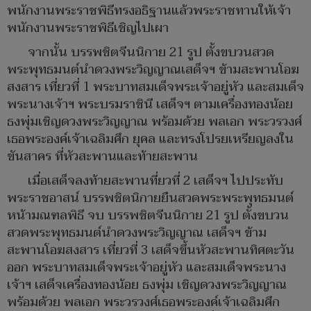
พนักงานพระราชพิธีทรงอธิฐานแล้วพระราชทานให้เจ้า
พนักงานพระราชพิธีเชิญไปเผา
จากนั้น บรรพชิตจีนนิกาย 21 รูป ตั้งขบวนสวด
พระพุทธมนต์นำดวงพระวิญญาณเสด็จฯ ข้ามสะพานโอฆ
สงสาร เที่ยวที่ 1 พระบาทสมเด็จพระเจ้าอยู่หัว และสมเด็จ
พระนางเจ้าฯ พระบรมราชินี เสด็จฯ ตามเครื่องทองน้อย
ธงพุ่มเชิญดวงพระวิญญาณ พร้อมด้วย พลเอก พระวรวงศ์
เธอพระองค์เจ้าเฉลิมศึก ยุคล และทรงโปรยเหรียญลงใน
ขันสาคร ที่หัวสะพานและท้ายสะพาน
เมื่อเสด็จลงท้ายสะพานที่ยวที่ 2 เสด็จฯ ไปประทับ
พระราชอาสน์ บรรพชิตนิกายยืนสวดพระพระพุทธมนต์
หน้ามณฑลพิธี จบ บรรพชิตจีนนิกาย 21 รูป ตั้งขบวน
สวดพระพุทธมนต์นำดวงพระวิญญาณ เสด็จฯ ข้าม
สะพานโอฆสงสาร เที่ยวที่ 3 เสด็จขึ้นหัวสะพานทิศตะวัน
ออก พระบาทสมเด็จพระเจ้าอยู่หัว และสมเด็จพระนาง
เจ้าฯ เสด็จเครื่องทองน้อย ธงพุ่ม เชิญดวงพระวิญญาณ
พร้อมด้วย พลเอก พระวรวงศ์เธอพระองค์เจ้าเฉลิมศึก