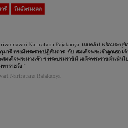
ณวรี
วันฉัตรมงคล
rivannavari Nariratana Rajakanya
เผยคลิป พร้อมระบุข้
รี ทรงมีพระราชปฏิสันถาร กับ สมเด็จพระเจ้าลูกเธอ เจ้า
และสมเด็จพระนางเจ้า ฯ พระบรมราชินี เสด็จพระราชดำเนิน
มมหาราชวัง "
vari Nariratana Rajakanya