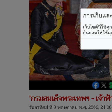
การเก็บและใ
เว็บไซต์นี้ใช้
ยินยอมให้ใช้คุ
'กรมสมเด็จพระเทพฯ - เจ้าฟ้
วันอาทิตย์ ที่ 3 พฤษภาคม พ.ศ. 2569, 21.08