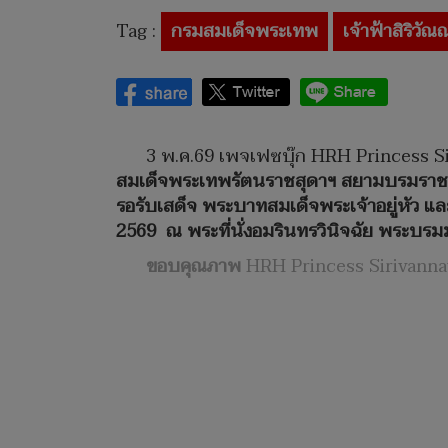
Tag :
กรมสมเด็จพระเทพ
เจ้าฟ้าสิริวัณ
3 พ.ค.69 เพจเฟซบุ๊ก
HRH Princess Si
สมเด็จพระเทพรัตนราชสุดาฯ สยามบรมราชกุมา
รอรับเสด็จ พระบาทสมเด็จพระเจ้าอยู่หัว 
2569 ณ พระที่นั่งอมรินทรวินิจฉัย พระบร
ขอบคุณภาพ
HRH Princess Sirivanna