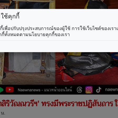
ช้คุกกี้
คุกกี้เพื่อปรับปรุงประสบการณ์ของผู้ใช้ การใช้เว็บไซต์ของเ
กกี้ทั้งหมดตามนโยบายคุกกี้ของเรา
าสิริวัณณวรีฯ' ทรงมีพระราชปฏิสันถาร
 น.