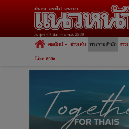
วันศุกร์ ที่ 7 สิงหาคม พ.ศ. 2569
คอลัมน์
ข่าวเด่น
พระราชสำนัก
การเ
Like สาระ