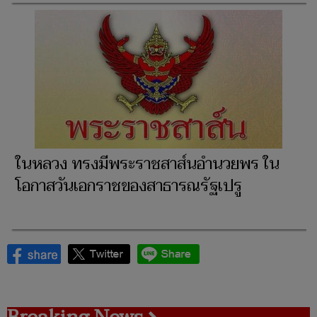
ในหลวง ทรงมีพระราชสาส์นอำนวยพร ใน
โอกาสวันเอกราชของสาธารณรัฐเปรู