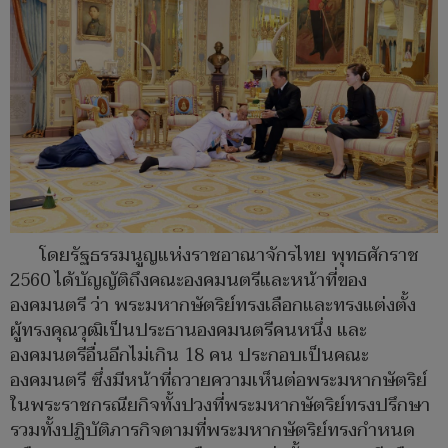
โดยรัฐธรรมนูญแห่งราชอาณาจักรไทย พุทธศักราช
2560 ได้บัญญัติถึงคณะองคมนตรีและหน้าที่ของ
องคมนตรี ว่า พระมหากษัตริย์ทรงเลือกและทรงแต่งตั้ง
ผู้ทรงคุณวุฒิเป็นประธานองคมนตรีคนหนึ่ง และ
องคมนตรีอื่นอีกไม่เกิน 18 คน ประกอบเป็นคณะ
องคมนตรี ซึ่งมีหน้าที่ถวายความเห็นต่อพระมหากษัตริย์
ในพระราชกรณียกิจทั้งปวงที่พระมหากษัตริย์ทรงปรึกษา
รวมทั้งปฏิบัติภารกิจตามที่พระมหากษัตริย์ทรงกำหนด