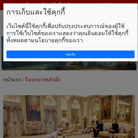
วันพฤหัสบดี ที่ 6 สิงหาคม พ.ศ. 2569
การเก็บและใช้คุกกี้
Tog
nav
เว็บไซต์นี้ใช้คุกกี้เพื่อปรับปรุงประสบการณ์ของผู้ใช้
การใช้เว็บไซต์ของเราแสดงว่าคุณยินยอมให้ใช้คุกกี้
ทั้งหมดตามนโยบายคุกกี้ของเรา
ยอมรับ
หน้าแรก
/
ในพระราชสำนัก