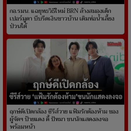
กอ.รมน. แฉยุทธวิธีใหม่ BRN ล้างสมองเด็ก
เปอร์มูดา บีบรีดเงินชาวบ้าน เติมท่อน้ำเลี้ยง
ป่วนใต้
ฤกษ์ดีเปิดกล้อง ซีรีส์วาย แฟ้มรักต้องห้าม ของ
ผู้จัดฯ ป้ายแดง ดี้ ปัทมา ขนนักแสดงลงจอ
พร้อมหน้า