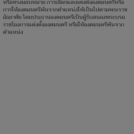
หรือทรงมอบหมาย การเลือกและแต่งตั้งองคมนตรีหรือ
การให้องคมนตรีพ้นจากตำแหน่งให้เป็นไปตามพระราช
อัธยาศัย โดยประธานองคมนตรีเป็นผู้รับสนองพระบรม
ราชโองการแต่งตั้งองคมนตรี หรือให้องคมนตรีพ้นจาก
ตำแหน่ง