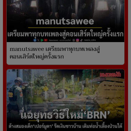
manutsawee เตรียมพาทุกบทเพลงสู่
คอนเสิร์ตใหญ่ครั้งแรก