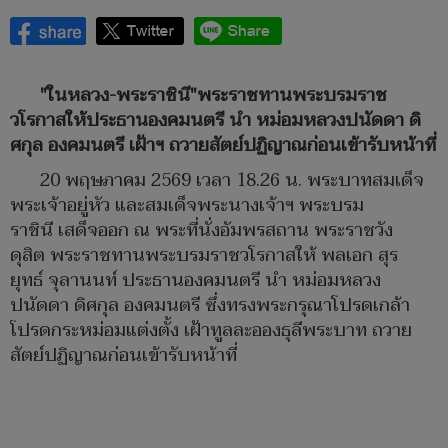
"ในหลวง-พระราชินี"พระราชทานพระบรมราช
วโรกาสให้ประธานองคมนตรี นำ หม่อมหลวงปนัดดา ดิ
ศกุล องคมนตรี เฝ้าฯ ถวายสัตย์ปฏิญาณก่อนเข้ารับหน้าที่
20 พฤษภาคม 2569 เวลา 18.26 น. พระบาทสมเด็จ
พระเจ้าอยู่หัว และสมเด็จพระนางเจ้าฯ พระบรม
ราชินี เสด็จออก ณ พระที่นั่งอัมพรสถาน พระราชวัง
ดุสิต พระราชทานพระบรมราชวโรกาสให้ พลเอก สุร
ยุทธ์ จุลานนท์ ประธานองคมนตรี นำ หม่อมหลวง
ปนัดดา ดิศกุล องคมนตรี ซึ่งทรงพระกรุณาโปรดเกล้า
โปรดกระหม่อมแต่งตั้ง เฝ้าทูลละอองธุลีพระบาท ถวาย
สัตย์ปฏิญาณก่อนเข้ารับหน้าที่