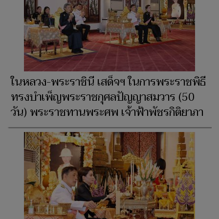
ในหลวง-พระราชินี เสด็จฯ ในการพระราชพิธี
ทรงบำเพ็ญพระราชกุศลปัญญาสมวาร (50
วัน) พระราชทานพระศพ เจ้าฟ้าพัชรกิติยาภา