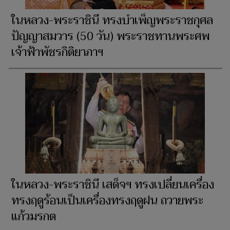
ในหลวง-พระราชินี ทรงบำเพ็ญพระราชกุศล
ปัญญาสมวาร (50 วัน) พระราชทานพระศพ
เจ้าฟ้าพัชรกิติยาภาฯ
ในหลวง-พระราชินี เสด็จฯ ทรงเปลี่ยนเครื่อง
ทรงฤดูร้อนเป็นเครื่องทรงฤดูฝน ถวายพระ
แก้วมรกต