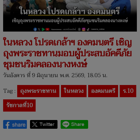
ในหลวง โปรดเกล้าฯ องคมนตรี เชิญ
ถุงพระราชทานมอบผู้ประสบอัคคีภัย
ชุมชนริมคลองนางหงษ์
วันอังคาร ที่ 9 มิถุนายน พ.ศ. 2569, 18.05 น.
Tag :
ถุงพระราชทาน
ในหลวง
องคมนตรี
ร.10
รัชกาลที่10