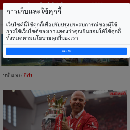
วันอาทิตย์ ที่ 9 สิงหาคม พ.ศ. 2569
การเก็บและใช้คุกกี้
Tog
nav
เว็บไซต์นี้ใช้คุกกี้เพื่อปรับปรุงประสบการณ์ของผู้ใช้
การใช้เว็บไซต์ของเราแสดงว่าคุณยินยอมให้ใช้คุกกี้
ทั้งหมดตามนโยบายคุกกี้ของเรา
ยอมรับ
หน้าแรก
/
กีฬา