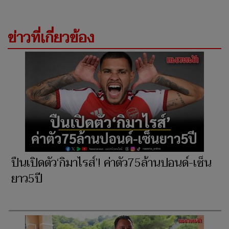
ข่าวที่เกี่ยวข้อง
ปืนเปิดตัว‘กิมาไรส์’! ค่าตัว75ล้านปอนด์-เซ็น
ยาว5ปี