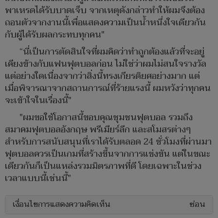
พาเหรดได้รับบาดเจ็บ จากเหตุดังกล่าวทำให้ผมจึงต้อง
ถอนตัวจากงานนี้เพื่อแสดงความเป็นน้ำหนึ่งใจเดียวกัน
กับผู้ได้รับผลกระทบทุกคน"
“นี่เป็นการตัดสินใจที่ผมคิดว่าทำถูกต้องแล้วที่จะอยู่
เคียงข้างกับแฟนฟุตบอลก่อน ไม่ใช่ว่าผมไม่สนใจรางวัล
แต่อย่างใดเนื่องจากว่าสิ่งนี้ทรงเกียรติยศอย่างมาก แต่
เมื่อพิจารณาจากสถานการณ์ที่ร้ายแรงนี้ ผมหวังว่าทุกคน
จะเข้าใจในเรื่องนี้"
"ผมขอใช้โอกาสนี้ขอบคุณชุมชนฟุตบอล รวมถึง
สมาคมฟุตบอลอังกฤษ พรีเมียร์ลีก และสโมสรต่างๆ
สำหรับการสนับสนุนที่เราได้รับตลอด 24 ชั่วโมงที่ผ่านมา
ฟุตบอลควรเป็นเกมที่สร้างขึ้นจากการแข่งขัน แต่ในขณะ
เดียวกันก็เป็นแหล่งรวมมิตรภาพที่ดี โดยเฉพาะในช่วง
เวลาแบบนี้เช่นนี้"
เงื่อนไขการแสดงความคิดเห็น
ซ่อน