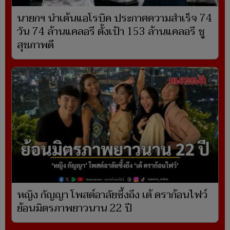
นายกฯ นำเต้นแอโรบิค ประกาศความสำเร็จ 74
วัน 74 ล้านแคลอรี ตั้งเป้า 153 ล้านแคลอรี ชู
สุขภาพดี
หญิง กัญญา โพสต์อาลัยซึ้งถึง เต้ ดราก้อนไฟว์
ย้อนมิตรภาพยาวนาน 22 ปี