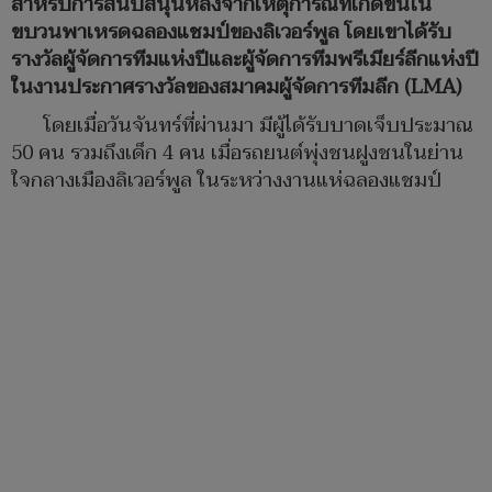
สำหรับการสนับสนุนหลังจากเหตุการณ์ที่เกิดขึ้นใน
ขบวนพาเหรดฉลองแชมป์ของลิเวอร์พูล โดยเขาได้รับ
รางวัลผู้จัดการทีมแห่งปีและผู้จัดการทีมพรีเมียร์ลีกแห่งปี
ในงานประกาศรางวัลของสมาคมผู้จัดการทีมลีก (LMA)
โดยเมื่อวันจันทร์ที่ผ่านมา มีผู้ได้รับบาดเจ็บประมาณ
50 คน รวมถึงเด็ก 4 คน เมื่อรถยนต์พุ่งชนฝูงชนในย่าน
ใจกลางเมืองลิเวอร์พูล ในระหว่างงานแห่ฉลองแชมป์