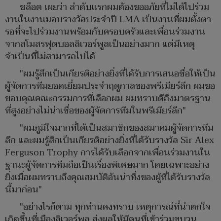
ชล็อต เผยว่า ลำดับแรกผมต้องขออภัยที่ไม่ได้ไปร่วม
งานในงานมอบรางวัลประจำปี LMA เป็นงานที่ผมตั้งตา
รอที่จะไปร่วมงานพร้อมกับครอบครัวและเพื่อนร่วมงาน
จากสโมสรฟุตบอลลิเวอร์พูลเป็นอย่างมาก แต่มีเหตุ
จำเป็นที่ไม่สามารถไปได้
"ผมรู้สึกเป็นเกียรติอย่างยิ่งที่ได้รับการเสนอชื่อให้เป็น
ผู้จัดการทีมยอดเยี่ยมประจำฤดูกาลของพรีเมียร์ลีก ผมขอ
ขอบคุณคณะกรรมการที่เลือกผม ผมทราบดีถึงมาตรฐาน
ที่สูงอย่างไม่น่าเชื่อของผู้จัดการทีมในพรีเมียร์ลีก"
"ผมภูมิใจมากที่ได้เป็นสมาชิกของสมาคมผู้จัดการทีม
ลีก และผมรู้สึกเป็นเกียรติอย่างยิ่งที่ได้รับรางวัล Sir Alex
Ferguson Trophy การได้รับเลือกจากเพื่อนร่วมงานใน
ฐานะผู้จัดการทีมถือเป็นเรื่องพิเศษมาก โดยเฉพาะอย่าง
ยิ่งเมื่อผมทราบถึงคุณสมบัติอันน่าทึ่งของผู้ที่ได้รับรางวัล
นี้มาก่อน"
"อย่างไรก็ตาม ทุกท่านคงทราบ เหตุการณ์ที่น่าตกใจ
เกิดขึ้นที่เมืองลิเวอร์พูล ส่งผลให้มีคนที่เข้าร่วมขบวน