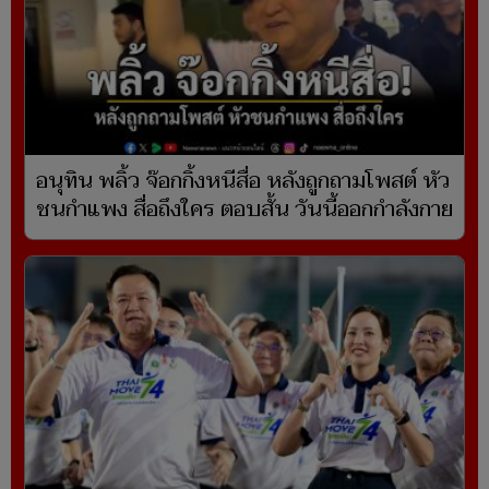
อนุทิน พลิ้ว จ๊อกกิ้งหนีสื่อ หลังถูกถามโพสต์ หัว
ชนกำแพง สื่อถึงใคร ตอบสั้น วันนี้ออกกำลังกาย