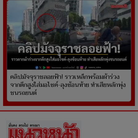
คลิปมัจจุราชลอยฟ้า! ราวเหล็กพร้อมผ้าร่วง
จากตึกสูงใส่มอไซค์-ลุงซ้อนท้าย ทำเสียหลักพุ่ง
ชนรถยนต์