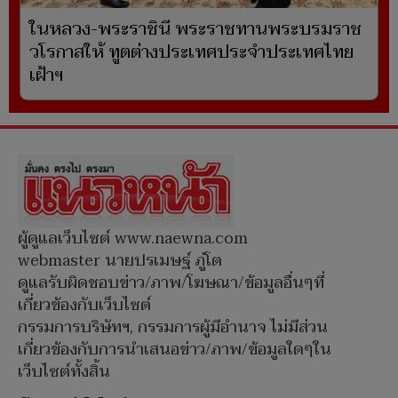
ในหลวง-พระราชินี พระราชทานพระบรมราช
วโรกาสให้ ทูตต่างประเทศประจำประเทศไทย
เฝ้าฯ
ผู้ดูแลเว็บไซต์ www.naewna.com
webmaster นายปรเมษฐ์ ภู่โต
ดูแลรับผิดชอบข่าว/ภาพ/โฆษณา/ข้อมูลอื่นๆที่
เกี่ยวข้องกับเว็บไซต์
กรรมการบริษัทฯ, กรรมการผู้มีอำนาจ ไม่มีส่วน
เกี่ยวข้องกับการนำเสนอข่าว/ภาพ/ข้อมูลใดๆใน
เว็บไซต์ทั้งสิ้น