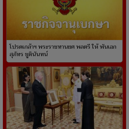
โปรดเกล้าฯ พระราชทานยศ พลตรี ให้ พันเอก
สุภัทร ชูตินันทน์