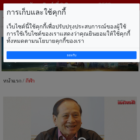
วันอาทิตย์ ที่ 9 สิงหาคม พ.ศ. 2569
การเก็บและใช้คุกกี้
Tog
nav
เว็บไซต์นี้ใช้คุกกี้เพื่อปรับปรุงประสบการณ์ของผู้ใช้
การใช้เว็บไซต์ของเราแสดงว่าคุณยินยอมให้ใช้คุกกี้
ทั้งหมดตามนโยบายคุกกี้ของเรา
ยอมรับ
หน้าแรก
/
กีฬา