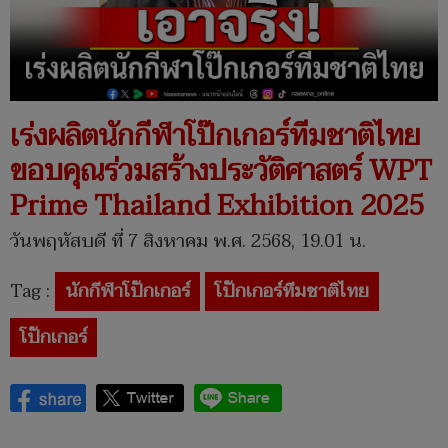
เร่งผลิตนักกีฬาโป๊กเกอร์ทีมชาติไทย
ขอบคุณร่วมสร้างประวัติศาสตร์ WPT
Prime Thailand Exhibition 2025
วันพฤหัสบดี ที่ 7 สิงหาคม พ.ศ. 2568, 19.01 น.
Tag :
นักกีฬาโป๊กเกอร์
โป๊กเกอร์ทีมชาติไทย
โป๊กเกอร์