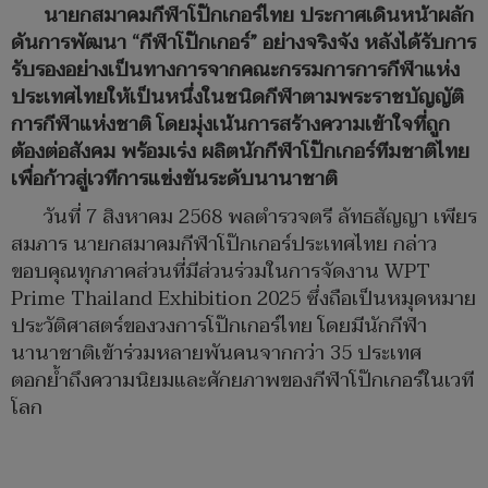
นายกสมาคมกีฬาโป๊กเกอร์ไทย ประกาศเดินหน้าผลัก
ดันการพัฒนา “กีฬาโป๊กเกอร์” อย่างจริงจัง หลังได้รับการ
รับรองอย่างเป็นทางการจากคณะกรรมการการกีฬาแห่ง
ประเทศไทยให้เป็นหนึ่งในชนิดกีฬาตามพระราชบัญญัติ
การกีฬาแห่งชาติ โดยมุ่งเน้นการสร้างความเข้าใจที่ถูก
ต้องต่อสังคม พร้อมเร่ง ผลิตนักกีฬาโป๊กเกอร์ทีมชาติไทย
เพื่อก้าวสู่เวทีการแข่งขันระดับนานาชาติ
วันที่ 7 สิงหาคม 2568 พลตำรวจตรี ลัทธสัญญา เพียร
สมภาร นายกสมาคมกีฬาโป๊กเกอร์ประเทศไทย กล่าว
ขอบคุณทุกภาคส่วนที่มีส่วนร่วมในการจัดงาน WPT
Prime Thailand Exhibition 2025 ซึ่งถือเป็นหมุดหมาย
ประวัติศาสตร์ของวงการโป๊กเกอร์ไทย โดยมีนักกีฬา
นานาชาติเข้าร่วมหลายพันคนจากกว่า 35 ประเทศ
ตอกย้ำถึงความนิยมและศักยภาพของกีฬาโป๊กเกอร์ในเวที
โลก