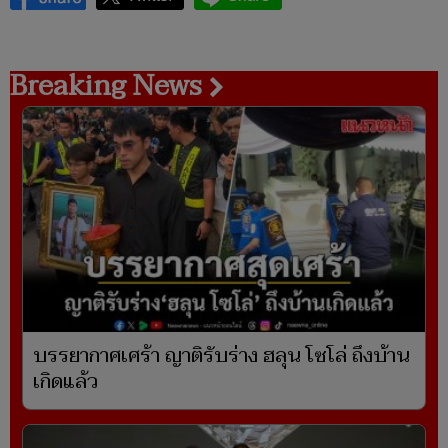
Breaking News
บรรยากาศเศร้า ญาติรับร่าง ฮลุน โซโล่ ถึงบ้าน
เกิดแล้ว