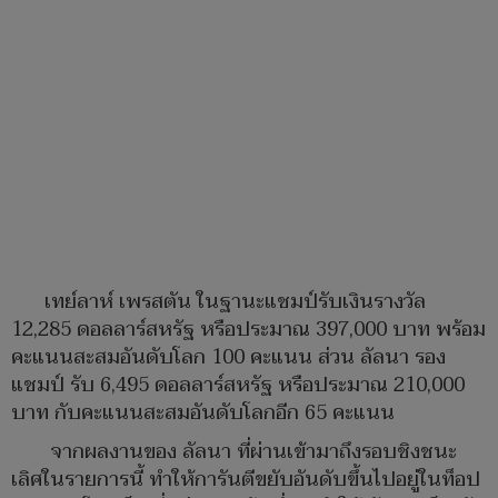
เทย์ลาห์ เพรสตัน ในฐานะแชมป์รับเงินรางวัล
12,285 ดอลลาร์สหรัฐ หรือประมาณ 397,000 บาท พร้อม
คะแนนสะสมอันดับโลก 100 คะแนน ส่วน ลัลนา รอง
แชมป์ รับ 6,495 ดอลลาร์สหรัฐ หรือประมาณ 210,000
บาท กับคะแนนสะสมอันดับโลกอีก 65 คะแนน
จากผลงานของ ลัลนา ที่ผ่านเข้ามาถึงรอบชิงชนะ
เลิศในรายการนี้ ทำให้การันตีขยับอันดับขึ้นไปอยู่ในท็อป