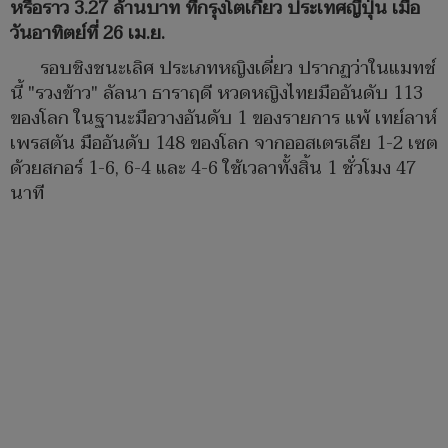
หรือราว 3.27 ล้านบาท ที่กรุงโตเกียว ประเทศญี่ปุ่น เมื่อ
วันอาทิตย์ที่ 26 เม.ย.
รอบชิงชนะเลิศ ประเภทหญิงเดี่ยว ปรากฏว่าในแมทช์
นี้ "รวงข้าว" ลัลนา ธาราฤดี หวดหญิงไทยมืออันดับ 113
ของโลก ในฐานะมือวางอันดับ 1 ของรายการ แพ้ เทย์ลาห์
เพรสตัน มืออันดับ 148 ของโลก จากออสเตรเลีย 1-2 เซต
ด้วยสกอร์ 1-6, 6-4 และ 4-6 ใช้เวลาทั้งสิ้น 1 ชั่วโมง 47
นาที