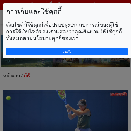
วันเสาร์ ที่ 8 สิงหาคม พ.ศ. 2569
การเก็บและใช้คุกกี้
Tog
nav
เว็บไซต์นี้ใช้คุกกี้เพื่อปรับปรุงประสบการณ์ของผู้ใช้
การใช้เว็บไซต์ของเราแสดงว่าคุณยินยอมให้ใช้คุกกี้
ทั้งหมดตามนโยบายคุกกี้ของเรา
ยอมรับ
หน้าแรก
/
กีฬา