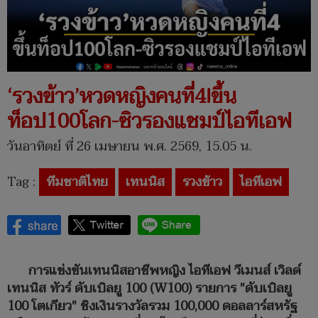
‘รวงข้าว’หวดหญิงคนที่4!ขึ้น
ท็อป100โลก-ซิวรองแชมป์ไอทีเอฟ
วันอาทิตย์ ที่ 26 เมษายน พ.ศ. 2569, 15.05 น.
Tag :
ทีมชาติไทย
เทนนิส
รวงข้าว
ไอทีเอฟ
การแข่งขันเทนนิสอาชีพหญิง ไอทีเอฟ วีเมนส์ เวิลด์
เทนนิส ทัวร์ ดับเบิลยู 100 (W100) รายการ "ดับเบิลยู
100 โตเกียว" ชิงเงินรางวัลรวม 100,000 ดอลลาร์สหรัฐ