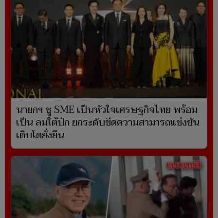
นายกฯ ชู SME เป็นหัวใจเศรษฐกิจไทย พร้อม
เป็น ลมใต้ปีก ยกระดับขีดความสามารถแข่งขัน
เติบโตยั่งยืน