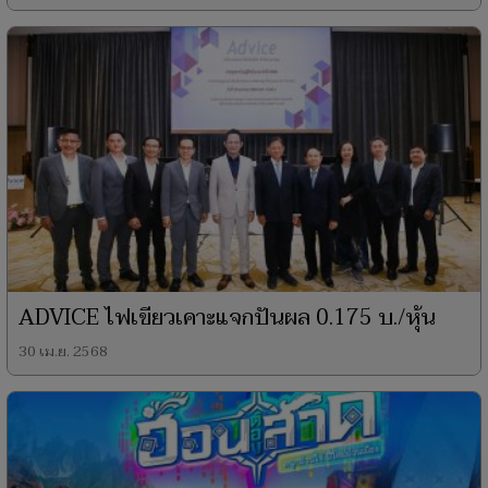
ADVICE ไฟเขียวเคาะแจกปันผล 0.175 บ./หุ้น
30 เม.ย. 2568