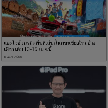
แอดไวซ์ เนรมิตพื้นที่เล่นน้ำสาขาเชียงใหม่ช้าง
เผือก เต็ม 13-15 เม.ย.นี้
9 เม.ย. 2568