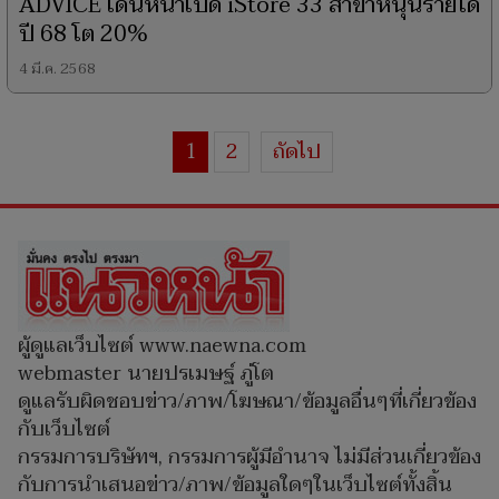
ADVICE เดินหน้าเปิด iStore 33 สาขาหนุนรายได้
ปี 68 โต 20%
4 มี.ค. 2568
1
2
ถัดไป
ผู้ดูแลเว็บไซต์ www.naewna.com
webmaster นายปรเมษฐ์ ภู่โต
ดูแลรับผิดชอบข่าว/ภาพ/โฆษณา/ข้อมูลอื่นๆที่เกี่ยวข้อง
กับเว็บไซต์
กรรมการบริษัทฯ, กรรมการผู้มีอำนาจ ไม่มีส่วนเกี่ยวข้อง
กับการนำเสนอข่าว/ภาพ/ข้อมูลใดๆในเว็บไซต์ทั้งสิ้น