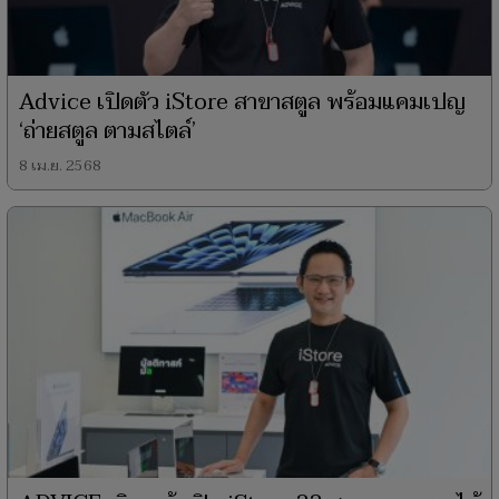
Advice เปิดตัว iStore สาขาสตูล พร้อมแคมเปญ
‘ถ่ายสตูล ตามสไตล์’
8 เม.ย. 2568