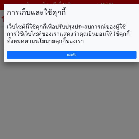
วันพฤหัสบดี ที่ 6 สิงหาคม พ.ศ. 2569
การเก็บและใช้คุกกี้
To
na
เว็บไซต์นี้ใช้คุกกี้เพื่อปรับปรุงประสบการณ์ของผู้ใช้
การใช้เว็บไซต์ของเราแสดงว่าคุณยินยอมให้ใช้คุกกี้
ทั้งหมดตามนโยบายคุกกี้ของเรา
ยอมรับ