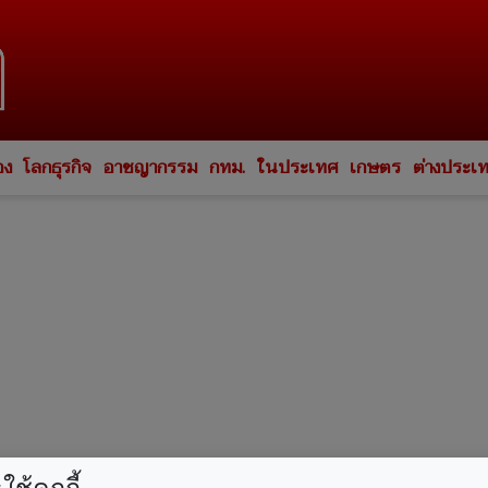
อง
โลกธุรกิจ
อาชญากรรม
กทม.
ในประเทศ
เกษตร
ต่างประเ