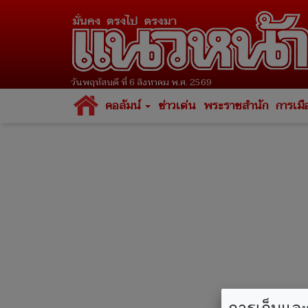
วันพฤหัสบดี ที่ 6 สิงหาคม พ.ศ. 2569
คอลัมน์
ข่าวเด่น
พระราชสำนัก
การเมื