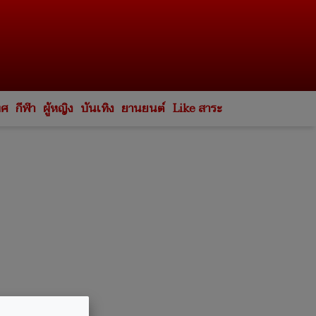
ทศ
กีฬา
ผู้หญิง
บันเทิง
ยานยนต์
Like สาระ