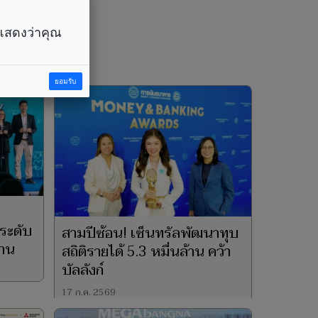
ราแสดงว่าคุณ
ยอมรับ
ระดับ
สามปีซ้อน! เซ็นทรัลพัฒนาทุบ
สาน
สถิติรายได้ 5.3 หมื่นล้าน คว้า
บัลลังก์
17 ก.ค. 2569