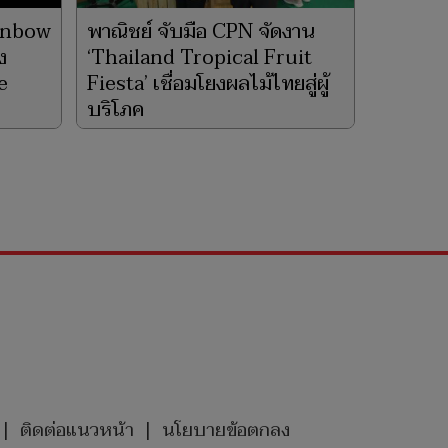
ainbow
พาณิชย์ จับมือ CPN จัดงาน
ง
‘Thailand Tropical Fruit
e
Fiesta’ เชื่อมโยงผลไม้ไทยสู่ผู้
บริโภค
7 มิ.ย. 2569
|
ติดต่อแนวหน้า
|
นโยบายข้อตกลง