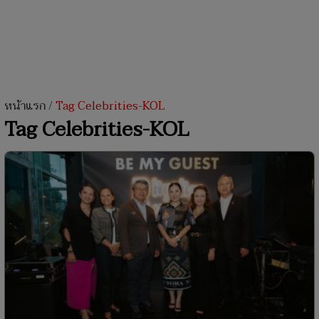
หน้าแรก
/
Tag Celebrities-KOL
Tag Celebrities-KOL