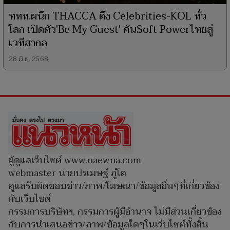
ททท.ผนึก THACCA ดึง Celebrities-KOL ทั่ว
โลก เปิดตัว'Be My Guest' ดันSoft Powerไทยสู่
เวทีสากล
28 มิ.ย. 2568
ผู้ดูแลเว็บไซต์ www.naewna.com
webmaster นายปรเมษฐ์ ภู่โต
ดูแลรับผิดชอบข่าว/ภาพ/โฆษณา/ข้อมูลอื่นๆที่เกี่ยวข้อง
กับเว็บไซต์
กรรมการบริษัทฯ, กรรมการผู้มีอำนาจ ไม่มีส่วนเกี่ยวข้อง
กับการนำเสนอข่าว/ภาพ/ข้อมูลใดๆในเว็บไซต์ทั้งสิ้น