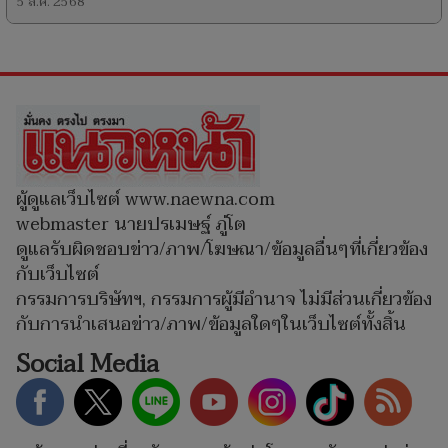
5 ส.ค. 2568
ผู้ดูแลเว็บไซต์ www.naewna.com
webmaster นายปรเมษฐ์ ภู่โต
ดูแลรับผิดชอบข่าว/ภาพ/โฆษณา/ข้อมูลอื่นๆที่เกี่ยวข้อง
กับเว็บไซต์
กรรมการบริษัทฯ, กรรมการผู้มีอำนาจ ไม่มีส่วนเกี่ยวข้อง
กับการนำเสนอข่าว/ภาพ/ข้อมูลใดๆในเว็บไซต์ทั้งสิ้น
Social Media