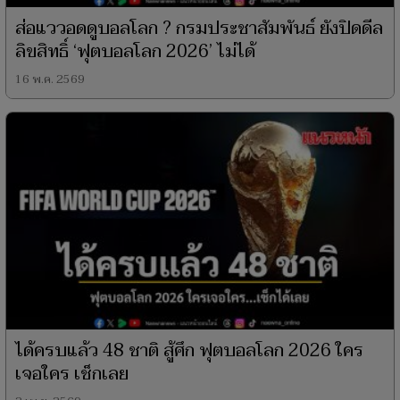
ส่อแววอดดูบอลโลก ? กรมประชาสัมพันธ์ ยังปิดดีล
ลิขสิทธิ์ ‘ฟุตบอลโลก 2026’ ไม่ได้
16 พ.ค. 2569
ได้ครบแล้ว 48 ชาติ สู้ศึก ฟุตบอลโลก 2026 ใคร
เจอใคร เช็กเลย