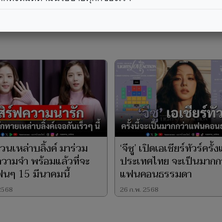
 ชวนเหล่าบลิ้งค์ มาร่วม
‘จีซู’ เปิดเอเชียร์ทัวร์ครั
ความจำ พร้อมแล้วที่จะ
ประเทศไทย จะเป็นมากกว
นๆ 15 มีนาคมนี้
แฟนคอนธรรมดา
 2568
26 ก.พ. 2568