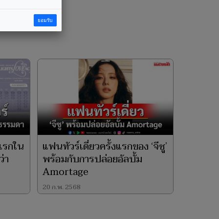
ยอมรับ
้งแรกใน
แฟนทัวร์เดี่ยวครั้งแรกของ ‘จีซู’
่า
พร้อมกับการปล่อยอัลบั้ม
Amortage
20 ก.พ. 2568