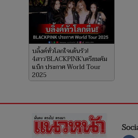
บลิ้งค์ทั่วโลกใจเต้นรัว!
4สาว'BLACKPINK'เตรียมคัม
แบ็ก ประกาศ World Tour
2025
6 ก.พ. 2568
Soci