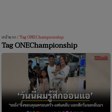
หน้าแรก
/
Tag ONEChampionship
Tag ONEChampionship