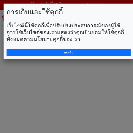
วันเสาร์ ที่ 8 สิงหาคม พ.ศ. 2569
การเก็บและใช้คุกกี้
To
na
เว็บไซต์นี้ใช้คุกกี้เพื่อปรับปรุงประสบการณ์ของผู้ใช้
การใช้เว็บไซต์ของเราแสดงว่าคุณยินยอมให้ใช้คุกกี้
ทั้งหมดตามนโยบายคุกกี้ของเรา
ยอมรับ