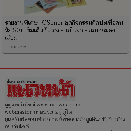
รายงานพิเศษ : OSener ชุดกิจกรรมศิลปะเพื่อคน
วัย 50+ เติมเต็มวันว่าง - แก้เหงา - ชะลอสมอง
เสื่อม
11 ม.ค. 2569
ผู้ดูแลเว็บไซต์ www.naewna.com
webmaster นายปรเมษฐ์ ภู่โต
ดูแลรับผิดชอบข่าว/ภาพ/โฆษณา/ข้อมูลอื่นๆที่เกี่ยวข้อง
กับเว็บไซต์