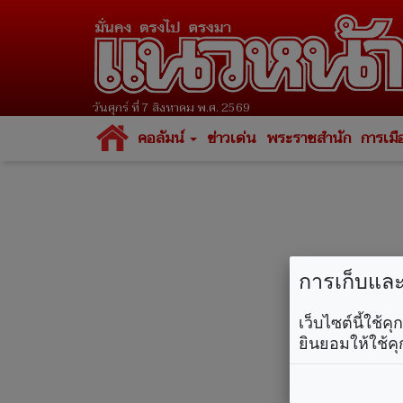
วันศุกร์ ที่ 7 สิงหาคม พ.ศ. 2569
คอลัมน์
ข่าวเด่น
พระราชสำนัก
การเมื
การเก็บและใ
เว็บไซต์นี้ใช้
ยินยอมให้ใช้คุ