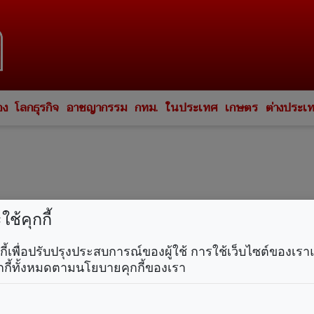
อง
โลกธุรกิจ
อาชญากรรม
กทม.
ในประเทศ
เกษตร
ต่างประเ
ช้คุกกี้
คุกกี้เพื่อปรับปรุงประสบการณ์ของผู้ใช้ การใช้เว็บไซต์ของเ
กกี้ทั้งหมดตามนโยบายคุกกี้ของเรา