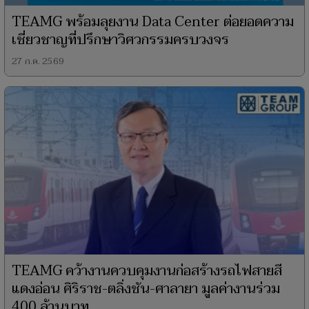
TEAMG พร้อมลุยงาน Data Center ต่อยอดความ
เชี่ยวชาญที่ปรึกษาวิศวกรรมครบวงจร
27 ก.ค. 2569
TEAMG คว้างานควบคุมงานก่อสร้างรถไฟสายสี
แดงอ่อน ศิริราช-ตลิ่งชัน-ศาลายา มูลค่างานร่วม
400 ล้านบาท