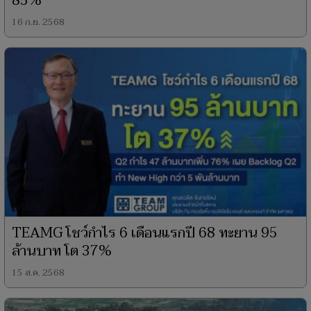
85%
16 ก.ย. 2568
TEAMG โชว์กำไร 6 เดือนแรกปี 68 ทะยาน 95
ล้านบาท โต 37%
15 ส.ค. 2568