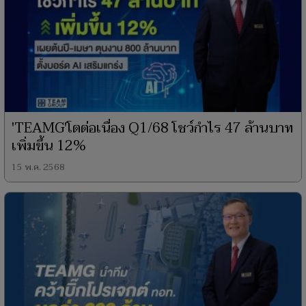
'TEAMG'โตต่อเนื่อง Q1/68 โชว์กำไร 47 ล้านบาท
เพิ่มขึ้น 12%
15 พ.ค. 2568