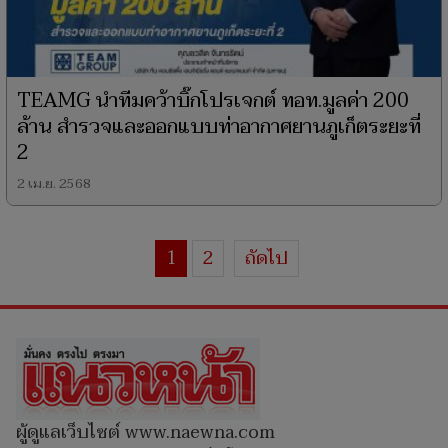
TEAMG นำทีมคว้าบิ๊กโปรเจกต์ ทอท.มูลค่า 200
ล้าน สำรวจและออกแบบท่าอากาศยานภูเก็ตระยะที่
2
2 เม.ย. 2568
1
2
ถัดไป
ผู้ดูแลเว็บไซต์ www.naewna.com