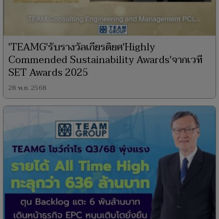
'TEAMG'รับรางวัลเกียรติยศ'Highly
Commended Sustainability Awards'จากเวที
SET Awards 2025
28 พ.ย. 2568