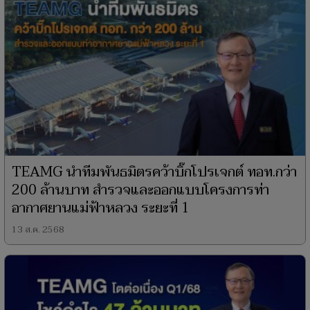
TEAMG นำทีมพันธมิตรคว้าบิ๊กโปรเจกต์ ทอท.กว่า
200 ล้านบาท สำรวจและออกแบบโครงการท่า
อากาศยานแม่ฟ้าหลวง ระยะที่ 1
13 ส.ค. 2568