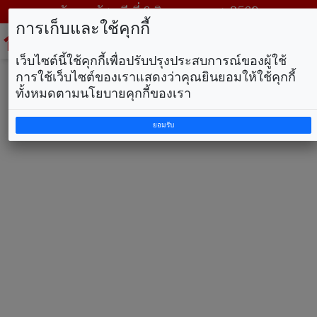
วันพฤหัสบดี ที่ 6 สิงหาคม พ.ศ. 2569
การเก็บและใช้คุกกี้
To
na
เว็บไซต์นี้ใช้คุกกี้เพื่อปรับปรุงประสบการณ์ของผู้ใช้
การใช้เว็บไซต์ของเราแสดงว่าคุณยินยอมให้ใช้คุกกี้
ทั้งหมดตามนโยบายคุกกี้ของเรา
ยอมรับ