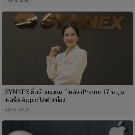
10 มิ.ย. 2569
SYNNEX ยิ้มรับกระแสเปิดตัว iPhone 17 หนุน
พอร์ต Apple โตต่อเนื่อง
22 ก.ย. 2568