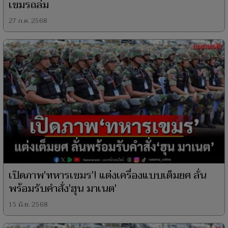
เขมรถล่ม
27 ก.ค. 2568
เปิดภาพ'ทหารเขมร'! แต่งเครื่องแบบเต็มยศ ลั่น
พร้อมรับคำสั่ง'ฮุน มาเนต'
15 มิ.ย. 2568