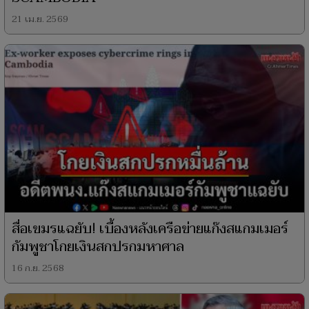
21 เม.ย. 2569
สื่อเขมรแฉยับ! เบื้องหลังเครือข่ายแก๊งสแกมเมอร์
กัมพูชาโกยเงินสกปรกมหาศาล
16 ก.ย. 2568