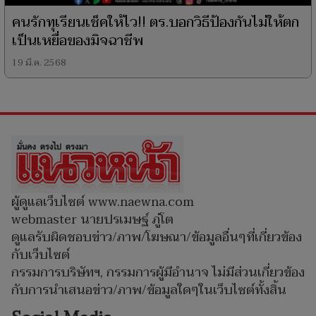
คนรักทุเรียนเช็คให้ไว!! ตร.บอกวิธีป้องกันไม่ให้ตก
เป็นเหยื่อของมิจฉาชีพ
19 มี.ค. 2568
ผู้ดูแลเว็บไซต์ www.naewna.com
webmaster นายปรเมษฐ์ ภู่โต
ดูแลรับผิดชอบข่าว/ภาพ/โฆษณา/ข้อมูลอื่นๆที่เกี่ยวข้อง
กับเว็บไซต์
กรรมการบริษัทฯ, กรรมการผู้มีอำนาจ ไม่มีส่วนเกี่ยวข้อง
กับการนำเสนอข่าว/ภาพ/ข้อมูลใดๆในเว็บไซต์ทั้งสิ้น