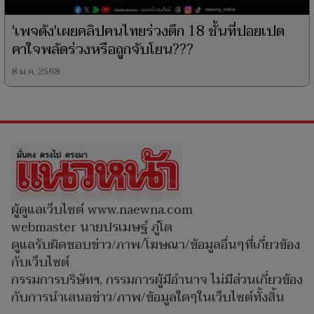
'เพจดัง'เผยคลิปคนไทยร่วงตึก 18 ชั้นที่ปอยเปต
คาใจพลัดร่วงหรือถูกจับโยน???
8 ม.ค. 2568
ผู้ดูแลเว็บไซต์ www.naewna.com
webmaster นายปรเมษฐ์ ภู่โต
ดูแลรับผิดชอบข่าว/ภาพ/โฆษณา/ข้อมูลอื่นๆที่เกี่ยวข้อง
กับเว็บไซต์
กรรมการบริษัทฯ, กรรมการผู้มีอำนาจ ไม่มีส่วนเกี่ยวข้อง
กับการนำเสนอข่าว/ภาพ/ข้อมูลใดๆในเว็บไซต์ทั้งสิ้น