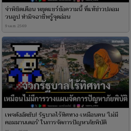
จ่าพิชิตเตือน หยุดแชร์ข้อความนี้ ที่แท้ข่าวปลอม
วนลูป ทำมิจฉาชีพรู้จุดอ่อน
9 เม.ย. 2569
เพจดังอัดยับ! รัฐบาลไร้ทิศทาง-เหมือนคน 'ไม่มี
คอมมานเดอร์' ในการจัดการปัญหาภัยพิบัติ