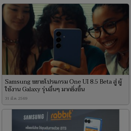
Samsung ขยายโปรแกรม One UI 8.5 Beta สู่ ผู้
ใช้งาน Galaxy รุ่นอื่นๆ มากยิ่งขึ้น
31 มี.ค. 2569