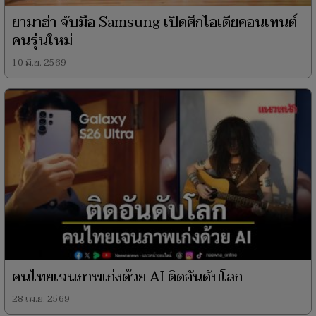
ยามาฮ่า จับมือ Samsung เปิดศึกไอเดียคอนเทนต์
คนรุ่นใหม่
10 มิ.ย. 2569
คนไทยเจนภาพเก่งด้วย AI ติดอันดับโลก
28 เม.ย. 2569