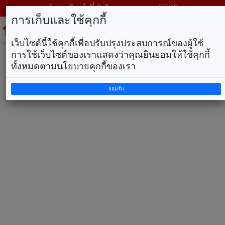
วันอาทิตย์ ที่ 9 สิงหาคม พ.ศ. 2569
การเก็บและใช้คุกกี้
To
na
เว็บไซต์นี้ใช้คุกกี้เพื่อปรับปรุงประสบการณ์ของผู้ใช้
การใช้เว็บไซต์ของเราแสดงว่าคุณยินยอมให้ใช้คุกกี้
ทั้งหมดตามนโยบายคุกกี้ของเรา
ยอมรับ