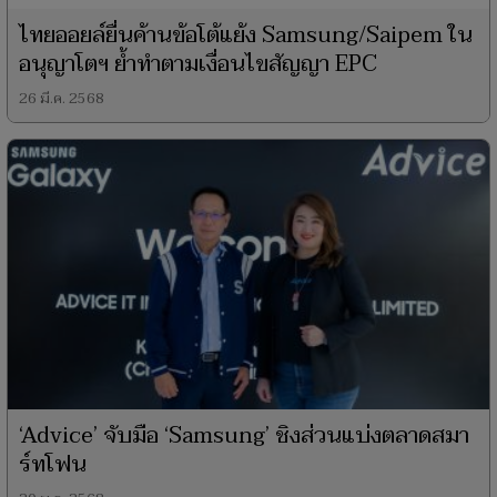
ไทยออยล์ยื่นค้านข้อโต้แย้ง Samsung/Saipem ใน
อนุญาโตฯ ย้ำทำตามเงื่อนไขสัญญา EPC
26 มี.ค. 2568
‘Advice’ จับมือ ‘Samsung’ ชิงส่วนแบ่งตลาดสมา
ร์ทโฟน