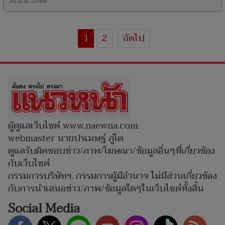
30 ม.ค. 2568
1
2
ถัดไป
ผู้ดูแลเว็บไซต์ www.naewna.com
webmaster นายปรเมษฐ์ ภู่โต
ดูแลรับผิดชอบข่าว/ภาพ/โฆษณา/ข้อมูลอื่นๆที่เกี่ยวข้อง
กับเว็บไซต์
กรรมการบริษัทฯ, กรรมการผู้มีอำนาจ ไม่มีส่วนเกี่ยวข้อง
กับการนำเสนอข่าว/ภาพ/ข้อมูลใดๆในเว็บไซต์ทั้งสิ้น
Social Media