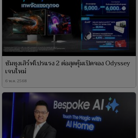
ซัมซุงเสิร์ฟโปรแรง 2 ต่อสุดคุ้มเปิดจอง Odyssey
เจนใหม่
6 พ.ค. 2568