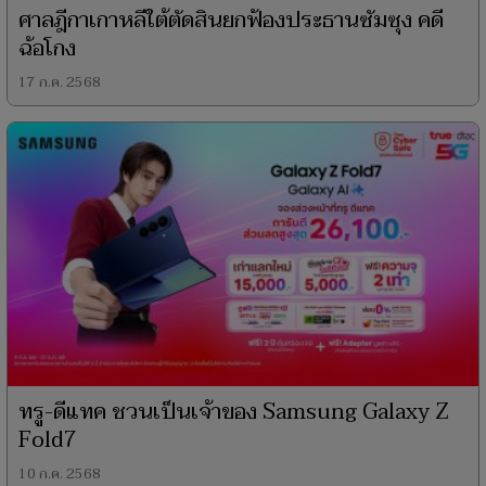
ศาลฎีกาเกาหลีใต้ตัดสินยกฟ้องประธานซัมซุง คดี
ฉ้อโกง
17 ก.ค. 2568
ทรู-ดีแทค ชวนเป็นเจ้าของ Samsung Galaxy Z
Fold7
10 ก.ค. 2568