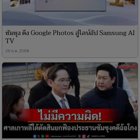
ซัมซุง ดึง Google Photos สู่ไลน์อัป Samsung AI
TV
29 ธ.ค. 2568