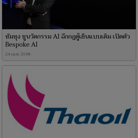
ซัมซุง ชูนวัตกรรม AI ฉีกกฎตู้เย็นแบบเดิม เปิดตัว
Bespoke AI
24 เม.ย. 2568