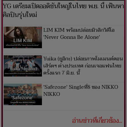
YG เตรียมเปิดออดิชันใหญ่ในไทย พ.ย. นี้ เฟ้นหา
ศิลปินรุ่นใหม่
LIM KIM พร้อมปล่อยมิวสิกวิดีโอ
'Never Gonna Be Alone'
Yuika (ยูอิกะ) ปล่อยภาพโมเมนต์คอน
เสิร์ตฯ ต่างประเทศ ก่อนเจอแฟนไทย
ครั้งแรก 7 มิ.ย. นี้
'Safezone' Singleที่8 ของ NIKKO
NIKKO
อ่านข่าวที่เกี่ยวข้อง...