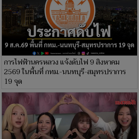
การไฟฟ้านครหลวง แจ้งดับไฟ 9 สิงหาคม
2569 ในพื้นที่ กทม.-นนทบุรี-สมุทรปราการ
19 จุด