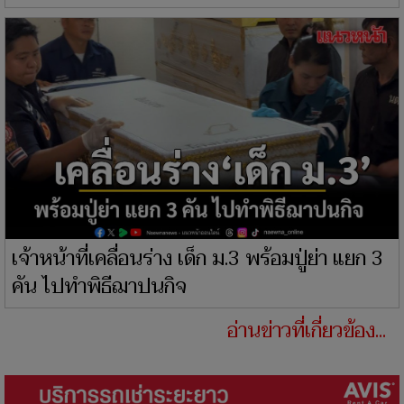
เจ้าหน้าที่เคลื่อนร่าง เด็ก ม.3 พร้อมปู่ย่า แยก 3
คัน ไปทำพิธีฌาปนกิจ
อ่านข่าวที่เกี่ยวข้อง...