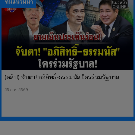
ที่นีแนวหน้า
(คลิป) จับตา! อภิสิทธิ์-ธรรมนัส ใครร่วมรัฐบาล
25 ก.พ. 2569