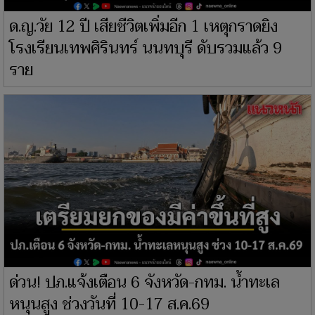
ด.ญ.วัย 12 ปี เสียชีวิตเพิ่มอีก 1 เหตุกราดยิง
โรงเรียนเทพศิรินทร์ นนทบุรี ดับรวมแล้ว 9
ราย
ด่วน! ปภ.แจ้งเตือน 6 จังหวัด-กทม. น้ำทะเล
หนุนสูง ช่วงวันที่ 10-17 ส.ค.69