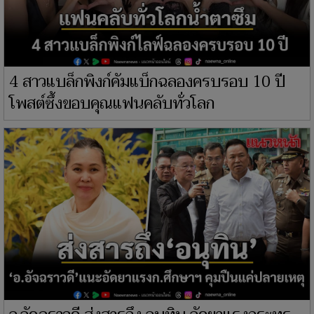
4 สาวแบล็กพิงก์คัมแบ็กฉลองครบรอบ 10 ปี
โพสต์ซึ้งขอบคุณแฟนคลับทั่วโลก