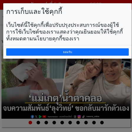
วันเสาร์ ที่ 8 สิงหาคม พ.ศ. 2569
การเก็บและใช้คุกกี้
Tog
nav
เว็บไซต์นี้ใช้คุกกี้เพื่อปรับปรุงประสบการณ์ของผู้ใช้
การใช้เว็บไซต์ของเราแสดงว่าคุณยินยอมให้ใช้คุกกี้
ทั้งหมดตามนโยบายคุกกี้ของเรา
หน้าแรก / แนวหน้า
Previous
N
ยอมรับ