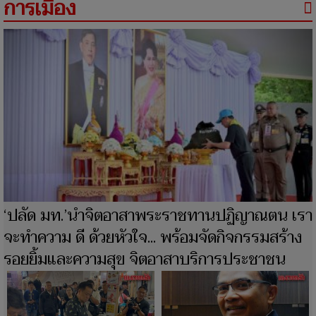
การเมือง
‘ปลัด มท.’นำจิตอาสาพระราชทานปฏิญาณตน เรา
จะทำความ ดี ด้วยหัวใจ... พร้อมจัดกิจกรรมสร้าง
รอยยิ้มและความสุข จิตอาสาบริการประชาชน