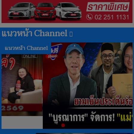
แนวหน้า Channel
Previous
N
แนวหน้า Channel