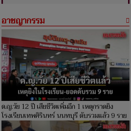
อาชญากรรม
ด.ญ.วัย 12 ปี เสียชีวิตเพิ่มอีก 1 เหตุกราดยิง
โรงเรียนเทพศิรินทร์ นนทบุรี ดับรวมแล้ว 9 ราย