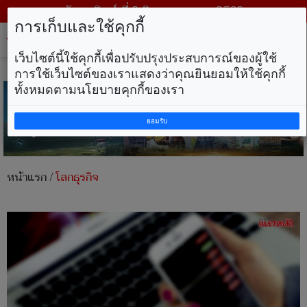
วันอาทิตย์ ที่ 9 สิงหาคม พ.ศ. 2569
การเก็บและใช้คุกกี้
Tog
nav
เว็บไซต์นี้ใช้คุกกี้เพื่อปรับปรุงประสบการณ์ของผู้ใช้
การใช้เว็บไซต์ของเราแสดงว่าคุณยินยอมให้ใช้คุกกี้
ทั้งหมดตามนโยบายคุกกี้ของเรา
ยอมรับ
หน้าแรก
/
โลกธุรกิจ