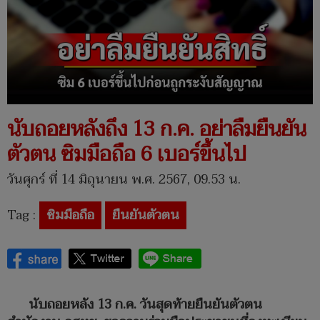
นับถอยหลังถึง 13 ก.ค. อย่าลืมยืนยัน
ตัวตน ซิมมือถือ 6 เบอร์ขึ้นไป
วันศุกร์ ที่ 14 มิถุนายน พ.ศ. 2567, 09.53 น.
Tag :
ซิมมือถือ
ยืนยันตัวตน
นับถอยหลัง 13 ก.ค. วันสุดท้ายยืนยันตัวตน