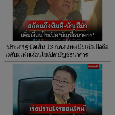
‘ประเสริฐ’ขีดเส้น 13 ก.ค.ลงทะเบียนซิมมือถือ
เตรียมเพิ่มเงื่อนไขเปิด‘บัญชีธนาคาร’