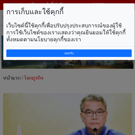
วันเสาร์ ที่ 8 สิงหาคม พ.ศ. 2569
การเก็บและใช้คุกกี้
Tog
nav
เว็บไซต์นี้ใช้คุกกี้เพื่อปรับปรุงประสบการณ์ของผู้ใช้
การใช้เว็บไซต์ของเราแสดงว่าคุณยินยอมให้ใช้คุกกี้
ทั้งหมดตามนโยบายคุกกี้ของเรา
ยอมรับ
หน้าแรก
/
โลกธุรกิจ