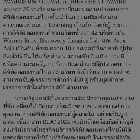
AWARDS และ GLOVAL ACHIEVEMENT AWARD
รวมกว่า 29 รางวัล และการเยี่ยมชมสถานประกอบการ
ดิจิทัลคอนเทนต์ไทยชั้นนำในกลุ่มแอนิเมชัน เกม
คาแรคเตอร์ และ E-Learning เป็นต้น โดยมีผู้ประกอบ
การดิจิทัลคอนเทนต์จากบริษัทชั้นนำ 42 บริษัท เช่น
Warner Bros, Discovery, Imagica Lab, และ Avex
Asia เป็นต้น ทั้งหมดจาก 10 ประเทศทั่วโลก อาทิ ญี่ปุ่น
สิงคโปร์ จีน ไต้หวัน ฮ่องกง มาเลเซีย อินเดีย เกาหลี
ฝรั่งเศส และสหรัฐอาหรับเอมิเรตส์ และมีผู้ประกอบการ
ดิจิทัลคอนเทนต์ไทย 73 บริษัท ที่เข้าร่วมงาน คาดว่าจะ
สามารถจับคู่เจรจาการค้ากว่า 450 คู่ สร้างมูลค่าการ
เจรจาการค้าไม่ต่ำกว่า 800 ล้านบาท
“นายกรัฐมนตรีชื่นชมความร่วมมือจากทุกหน่วยงาน
ที่ขับเคลื่อนให้เกิดความร่วมมือขยายช่องทางการค้าของ
อุตสาหกรรมดิจิทัลคอนเทนต์สู่ตลาดโลกอย่างเป็นรูป
ธรรม เชื่อว่างาน BIDC 2024 จะเป็นอีกเครื่องมือสำคัญที่
ส่งเสริมโอกาสในธุรกิจบริการดิจิทัลคอนเทนต์ไทยให้ได้
แสดงศักยภาพให้เป็นที่รู้จักและยอมรับในแวดวงดิจิทัล