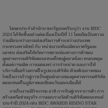
โฆษกประจำสำนักนายกรัฐมนตรีระบุว่า งาน BIDC
2024 ได้จัดขึ้นอย่างต่อเนื่องเป็นปีที่ 11 โดยถือเป็นความ
ร่วมมือระหว่างกรมส่งเสริมการค้าระหว่างประเทศ
กระทรวงพาณิชย์ กับ หน่วยงานพันธมิตรภาครัฐและ
เอกชน ส่งเสริมให้เกิดการขยายช่องทางการค้าของ
อุตสาหกรรมดิจิทัลคอนเทนต์ไทยสู่ตลาดโลก ครอบคลุม
ตั้งแต่การผลิต การเผยแพร่ การจำหน่าย และการให้
บริการสื่อสร้างสรรค์ในรูปแบบดิจิทัล ด้วยศักยภาพของ
ไทยในการก้าวสู่การเป็นศูนย์กลางของอุตสาหกรรมดิจิทัล
คอนเทนต์ในภูมิภาคเอเชียตะวันออกเฉียงใต้
ภายในงานมีกิจกรรม อาทิ การจับคู่เจรจาการค้า การ
สร้างเครือข่ายธุรกิจ การมอบรางวัลด้านดิจิทัลคอนเทนต์
ประจำปี 2024 เช่น BIDC AWARDS RISING STAR