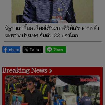
รัฐบาลปลื้มคนไทยใช้‘ระบบดิจิทัล’ทางการค้า
ระหว่างประเทศ อันดับ 32 ของโลก
Breaking News