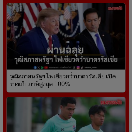
วุฒิสภาสหรัฐฯ ไฟเขียวคว่ำบาตรรัสเซีย เปิด
ทางเก็บภาษีสูงสุด 100%