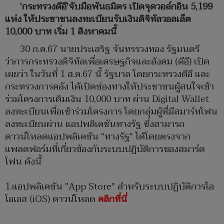
'กระทรวงดีอี'จับมือพันธมิตร เปิดจุดวอล์กอิน 5,199
แห่ง ให้ประชาชนลงทะเบียนรับเงินดิจิทัลวอลเล็ต
10,000 บาท เริ่ม 1 สิงหาคมนี้
30 ก.ค.67 นายประเสริฐ จันทรรวงทอง รัฐมนตรี
ว่าการกระทรวงดิจิทัลเพื่อเศรษฐกิจและสังคม (ดีอี) เปิด
เผยว่า ในวันที่ 1 ส.ค.67 นี้ รัฐบาล โดยกระทรวงดีอี และ
กระทรวงการคลัง ได้เปิดช่องทางให้ประชาชนผู้สนใจเข้า
ร่วมโครงการเติมเงิน 10,000 บาท ผ่าน Digital Wallet
ลงทะเบียนเพื่อเข้าร่วมโครงการ โดยกลุ่มผู้ที่มีสมาร์ทโฟน
ลงทะเบียนผ่าน แอปพลิเคชันทางรัฐ ซึ่งสามารถ
ดาวน์โหลดแอปพลิเคชัน "ทางรัฐ" ได้โดยตรงจาก
แพลตฟอร์มที่เกี่ยวข้องกับระบบปฏิบัติการของสมาร์ต
โฟน ดังนี้
1.แอปพลิเคชัน "App Store" สำหรับระบบปฏิบัติการไอ
โอเอส (iOS) ดาวน์โหลด
คลิกที่นี่