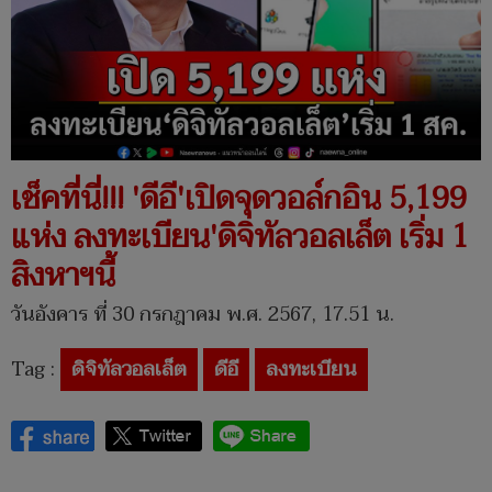
เช็คที่นี่!!! 'ดีอี'เปิดจุดวอล์กอิน 5,199
แห่ง ลงทะเบียน'ดิจิทัลวอลเล็ต เริ่ม 1
สิงหาฯนี้
วันอังคาร ที่ 30 กรกฎาคม พ.ศ. 2567, 17.51 น.
Tag :
ดิจิทัลวอลเล็ต
ดีอี
ลงทะเบียน