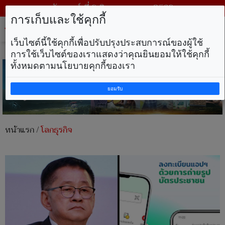
วันเสาร์ ที่ 8 สิงหาคม พ.ศ. 2569
การเก็บและใช้คุกกี้
Tog
nav
เว็บไซต์นี้ใช้คุกกี้เพื่อปรับปรุงประสบการณ์ของผู้ใช้
การใช้เว็บไซต์ของเราแสดงว่าคุณยินยอมให้ใช้คุกกี้
ทั้งหมดตามนโยบายคุกกี้ของเรา
ยอมรับ
หน้าแรก
/
โลกธุรกิจ