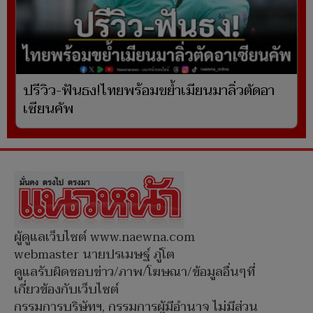
ปรีวิว-ฟันธง!ไทยพร้อมขย้ำเมียนมาลิ่วตัดอา
เซียนคัพ
ผู้ดูแลเว็บไซต์ www.naewna.com
webmaster นายปรเมษฐ์ ภู่โต
ดูแลรับผิดชอบข่าว/ภาพ/โฆษณา/ข้อมูลอื่นๆที่
เกี่ยวข้องกับเว็บไซต์
กรรมการบริษัทฯ, กรรมการผู้มีอำนาจ ไม่มีส่วน