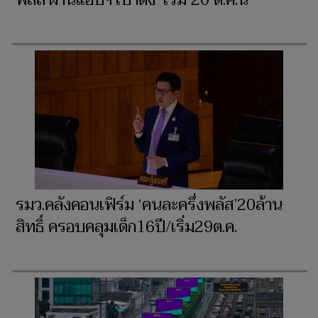
รมว.คลังคอนเฟิร์ม ‘คนละครึ่งพลัส’20ล้าน
สิทธิ์ ครอบคลุมเด็ก16ปี/เริ่ม29ต.ค.