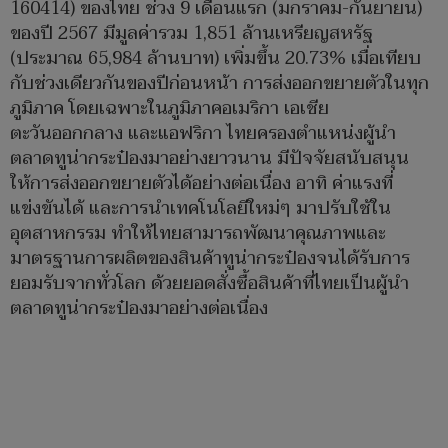
160414) ของไทย ช่วง 9 เดือนแรก (มกราคม-กันยายน)
ของปี 2567 มีมูลค่ารวม 1,851 ล้านเหรียญสหรัฐ
(ประมาณ 65,984 ล้านบาท) เพิ่มขึ้น 20.73% เมื่อเทียบ
กับช่วงเดียวกันของปีก่อนหน้า การส่งออกขยายตัวในทุก
ภูมิภาค โดยเฉพาะในภูมิภาคอเมริกา เอเชีย
ตะวันออกกลาง และแอฟริกา ไทยครองตำแหน่งผู้นำ
ตลาดทูน่ากระป๋องมาอย่างยาวนาน มีปัจจัยสนับสนุน
ให้การส่งออกขยายตัวได้อย่างต่อเนื่อง อาทิ ค่าแรงที่
แข่งขันได้ และการนำเทคโนโลยีใหม่ๆ มาปรับใช้ใน
อุตสาหกรรม ทำให้ไทยสามารถพัฒนาคุณภาพและ
มาตรฐานการผลิตของสินค้าทูน่ากระป๋องจนได้รับการ
ยอมรับจากทั่วโลก ด้วยยอดสั่งซื้อสินค้าที่ไทยเป็นผู้นำ
ตลาดทูน่ากระป๋องมาอย่างต่อเนื่อง