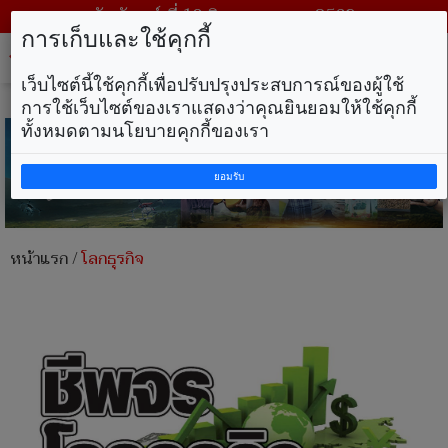
วันจันทร์ ที่ 10 สิงหาคม พ.ศ. 2569
การเก็บและใช้คุกกี้
Tog
nav
เว็บไซต์นี้ใช้คุกกี้เพื่อปรับปรุงประสบการณ์ของผู้ใช้
การใช้เว็บไซต์ของเราแสดงว่าคุณยินยอมให้ใช้คุกกี้
ทั้งหมดตามนโยบายคุกกี้ของเรา
ยอมรับ
หน้าแรก
/
โลกธุรกิจ