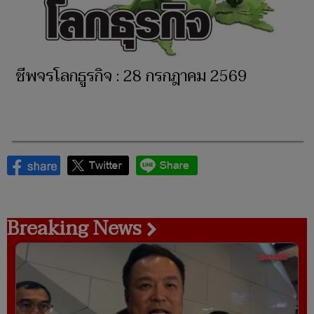
ชีพจรโลกธูรกิจ : 28 กรกฎาคม 2569
Breaking News