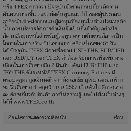
หรือ TFEX กล่าวว่า ปัจจุบันอัตราแลกเปลี่ยนมีความ
ผันผวนมากขึ้น ส่งผลต่อต้นทุนและกำไรของผู้ประกอบ
ธุรกิจนำเข้า-ส่งออกและผู้ลงทุนที่ลงทุนในต่างประเทศดัง
นั้น การบริหารจัดการค่าเงินจึงเป็นสิ่งสำคัญ อย่างไร
ก็ตามอีกมุมหนึ่งสำหรับผู้ลงทุน ความผันผวนก็อาจเป็น
โอกาสในการสร้างกำไรจากการเคลื่อนไหวของค่าเงิน
ได้ ปัจจุบัน TFEX มีการซื้อขาย USD/THB, EUR/USD
และ USD/JPY และ TFEX กำลังเตรียมการเพื่อเพิ่มทาง
เลือกในการซื้อขายอีก 2 สินค้า ได้แก่ EUR/THB และ
JPY/THB ซึ่งจะทำให้ TFEX Currency Futures มี
ครอบคลุมสกุลเงินหลักจากทั้ง เอเชีย ยุโรป และอเมริกา
จะเริ่มซื้อขาย 4 พฤศจิกายน 2567 เป็นต้นไปศึกษาราย
ละเอียดเกี่ยวกับสินค้า การให้ความรู้ และโปรโมชั่นต่างๆ
ได้ที่ www.TFEX.co.th
เงื่อนไขการแสดงความคิดเห็น
ซ่อน