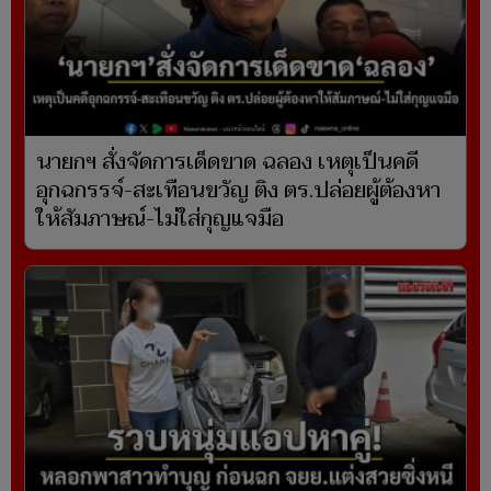
นายกฯ สั่งจัดการเด็ดขาด ฉลอง เหตุเป็นคดี
อุกฉกรรจ์-สะเทือนขวัญ ติง ตร.ปล่อยผู้ต้องหา
ให้สัมภาษณ์-ไม่ใส่กุญแจมือ