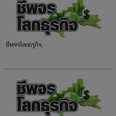
ชีพจรโลกธรุกิจ,