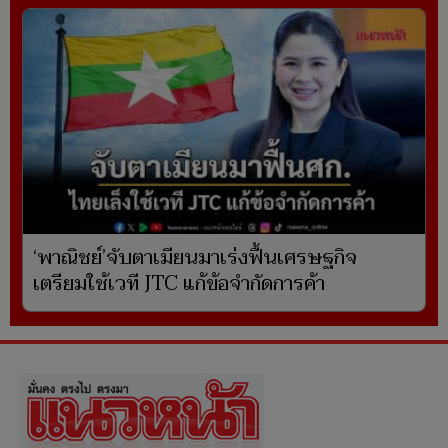
‘พาณิชย์’จับตาเมียนมาเร่งฟื้นเศรษฐกิจ
เตรียมใช้เวที JTC แก้ข้อจำกัดการค้า