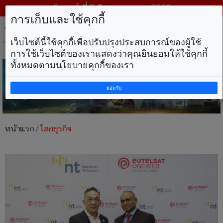
วันศุกร์ ที่ 7 สิงหาคม พ.ศ. 2569
การเก็บและใช้คุกกี้
Tog
nav
เว็บไซต์นี้ใช้คุกกี้เพื่อปรับปรุงประสบการณ์ของผู้ใช้
การใช้เว็บไซต์ของเราแสดงว่าคุณยินยอมให้ใช้คุกกี้
ทั้งหมดตามนโยบายคุกกี้ของเรา
ยอมรับ
หน้าแรก
/
โลกธุรกิจ