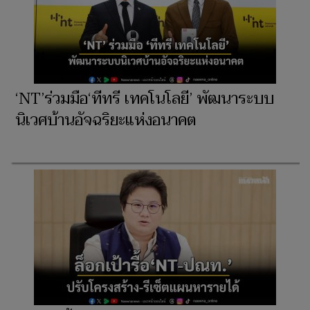
‘NT’ร่วมมือ‘ทีทรี เทคโนโลยี’ พัฒนาระบบ
นิเวศบ้านอัจฉริยะแห่งอนาคต