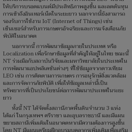
ให้บริการบรอดแบนด์มีประสิทธิภาพสูงขึ้น และลดต้นทุน
การเข้าถึงอินเทอร์เน็ตในระยะยาว นอกจากนี้ยังสามารถ
รองรับการใช้งาน IoT (Internet of Things) เช่น
เซ็นเซอร์สำหรับการเกษตรอัจฉริยะและการแจ้งเตือนภัย
พิบัติในอนาคต
นอกจากนี้ การพัฒนาข้อมูลภายในประเทศ หรือ
Localization เพื่อรักษาข้อมูลที่สำคัญให้อยู่ในไทย ขณะนี้
NT ร่วมมือกับสถาบันวิจัยและมหาวิทยาลัยในประเทศใน
การพัฒนาแอปพลิเคชันต่างๆ ที่ใช้ข้อมูลจากดาวเทียม
LEO เช่น การติดตามการเกษตร การอนุรักษ์สิ่งแวดล้อม
และการจัดการภัยพิบัติ เพื่อให้ข้อมูลเหล่านี้เป็น
ทรัพยากรที่เป็นประโยชน์ต่อการพัฒนาประเทศในระยะ
ยาว
ทั้งนี้ NT ได้จัดตั้งสถานีภาคพื้นดินจำนวน 3 แห่ง
ได้แก่ ในกรุงเทพฯ ศรีราชา และอุบลราชธานี และมีแผน
ขยายสถานีเพิ่มเติมในอนาคตหากมีความต้องการสูงขึ้น
โดย NT มีแผนเตรียมฝึกอบรมบุคลากรเพิ่มเติมเพื่อเสริม