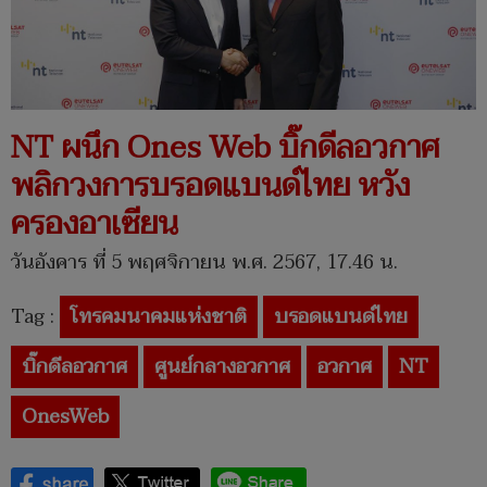
NT ผนึก Ones Web บิ๊กดีลอวกาศ
พลิกวงการบรอดแบนด์ไทย หวัง
ครองอาเซียน
วันอังคาร ที่ 5 พฤศจิกายน พ.ศ. 2567, 17.46 น.
Tag :
โทรคมนาคมแห่งชาติ
บรอดแบนด์ไทย
บิ๊กดีลอวกาศ
ศูนย์กลางอวกาศ
อวกาศ
NT
OnesWeb