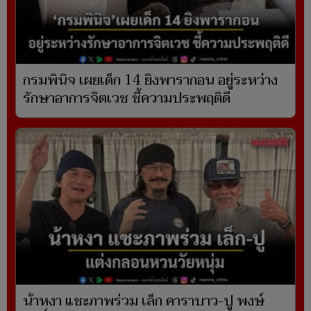
กรมพินิจ เผยเด็ก 14 ยิงพารากอน อยู่ระหว่าง
รักษาอาการจิตเวช ชี้ความประพฤติดี
น้าหงา แชะภาพร่วม เล็ก คาราบาว-ปู พงษ์