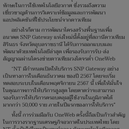
ทักษะในการใช้เทคโนโลยีอวกาศ ซึ่งรวมถึงความ
เชี่ยวชาญด้านการวิเคราะห์ข้อมูลและการพัฒนา
แอปพลิเคชันที่ใช้ประโยชน์จากดาวเทียม
อย่างไรก็ตาม การพัฒนาโครงสร้างพื้นฐานเพื่อ
อนาคต SNP Gateway แห่งใหม่นี้ตั้งอยู่ที่สถานีดาวเทียม
สิรินธร จังหวัดอุบลราชธานี ได้รับการออกแบบและ
พัฒนาด้วยเทคโนโลยีล่าสุด เพื่อรองรับการรับ-ส่ง
สัญญาณผ่านโครงข่ายดาวเทียมวงโคจรต่ำ OneWeb
“NT มีกำหนดเปิดให้บริการ SNP Gateway อย่าง
เป็นทางการในเดือนธันวาคม ของปี 2567 โดยจะเริ่ม
ทดสอบระบบในเดือนพฤศจิกายน 2567 นี้ เพื่อให้มั่นใจ
ในคุณภาพการให้บริการสูงสุด โดยคาดว่าจะสามารถ
รองรับการให้บริการครอบคลุมผู้ใช้งานในภูมิภาคได้
มากกว่า 50,000 ราย ภายในปีแรกของการให้บริการ”
ทั้งนี้ การร่วมมือกับ OneWeb ครั้งนี้ถือเป็นก้าวสำคัญ
ในการวางรากฐานเศรษฐกิจอวกาศในประเทศไทย โดย