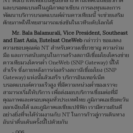
NT ตั้งเป้าให้ไทยเป็นศูนย์กลาง ด้านเทคโนโลยีอวกาศ
และบรอดแบนด์ในภูมิภาคอาเซียน การลงทุนและการ
พัฒนาบริการบรอดแบนด์ผ่านดาวเทียมนี้ จะช่วยเสริม
ศักยภาพให้ไทยสามารถแข่งขันในเวทีระดับโลกได้
Mr. Bala Balamurali, Vice President, Southeast
and East Asia, Eutelsat OneWeb
กล่าวว่า ขอแสดง
ความขอบคุณต่อ NT สำหรับความเชี่ยวชาญ ความร่วม
มือ และการสนับสนุนในการสร้างสถานีเชื่อมโยงโครงข่าย
ดาวเทียมวงโคจรต่ำ OneWeb (SNP Gateway) นี้ให้
สำเร็จ ซึ่งภายหลังการก่อสร้างสถานีเชื่อมโยง (SNP
Gateway) แห่งนี้แล้วเสร็จ บริการอินเทอร์เน็ต
บรอดแบนด์ความเร็วสูง ที่มีความหน่วงต่ำของเราจะ
สามารถเริ่มให้บริการ เพื่อส่งมอบบริการเชื่อมต่อที่มี
คุณภาพและครอบคลุมทั่วประเทศไทย ภูมิภาคเอเชียตะวัน
ออกเฉียงใต้ และภูมิภาคเอเชียแปซิฟิก เรามีความยินดี
อย่างยิ่งที่จะได้ร่วมงานกับ NT ในการก้าวสู่การเดินทาง
อันน่าตื่นเต้นครั้งนี้ไปด้วยกัน
- 006