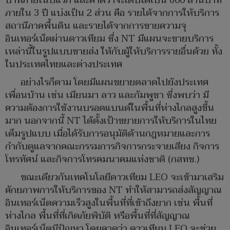
บาทภายในปีแรก และคาดว่าจะเติบโตเป็น 600 ล้านบาท
ภายใน 3 ปี แบ่งเป็น 2 ส่วน คือ รายได้จากการให้บริการ
สถานีภาคพื้นดิน และรายได้จากการขายความจุ
อินเทอร์เน็ตผ่านดาวเทียม ซึ่ง NT มีแผนจะขายบริการ
เหล่านี้ในรูปแบบขายส่ง ให้กับผู้ให้บริการรายอื่นด้วย ทั้ง
ในประเทศไทยและต่างประเทศ
อย่างไรก็ตาม โดยมีแผนขยายตลาดไปยังประเทศ
เพื่อนบ้าน เช่น เมียนมา ลาว และกัมพูชา ซึ่งพบว่า มี
ความต้องการใช้งานบรอดแบนด์ในพื้นที่ห่างไกลสูงขึ้น
มาก นอกจากนี้ NT ได้ตั้งเป้าขยายการให้บริการในไทย
เต็มรูปแบบ เมื่อได้รับการอนุมัติด้านกฎหมายและการ
กำกับดูแลจากคณะกรรมการกิจการกระจายเสียง กิจการ
โทรทัศน์ และกิจการโทรคมนาคมแห่งชาติ (กสทช.)
ขณะเดียวกันเทคโนโลยีดาวเทียม LEO จะเข้ามาเสริม
ศักยภาพการให้บริการของ NT ทำให้สามารถส่งสัญญาณ
อินเทอร์เน็ตความเร็วสูงในพื้นที่ที่เข้าถึงยาก เช่น พื้นที่
ห่างไกล พื้นที่ที่เกิดภัยพิบัติ หรือพื้นที่ที่สัญญาณ
อินเทอร์เน็ตมีปัญหา โดยคาดว่า ดาวเทียม LEO จะช่วย