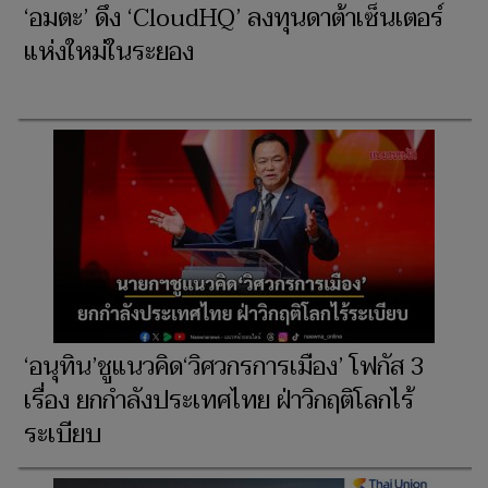
‘อมตะ’ ดึง ‘CloudHQ’ ลงทุนดาต้าเซ็นเตอร์
แห่งใหม่ในระยอง
‘อนุทิน’ชูแนวคิด‘วิศวกรการเมือง’ โฟกัส 3
เรื่อง ยกกำลังประเทศไทย ฝ่าวิกฤติโลกไร้
ระเบียบ