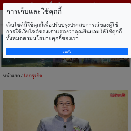
วันเสาร์ ที่ 8 สิงหาคม พ.ศ. 2569
การเก็บและใช้คุกกี้
Tog
nav
เว็บไซต์นี้ใช้คุกกี้เพื่อปรับปรุงประสบการณ์ของผู้ใช้
การใช้เว็บไซต์ของเราแสดงว่าคุณยินยอมให้ใช้คุกกี้
ทั้งหมดตามนโยบายคุกกี้ของเรา
ยอมรับ
หน้าแรก
/
โลกธุรกิจ