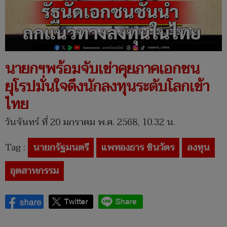
นายกฯพร้อมจับเข่าคุยภาคเอกชน
ยุโรปมั่นใจดึงนักลงทุนระดับโลกเข้า
ไทย
วันจันทร์ ที่ 20 มกราคม พ.ศ. 2568, 10.32 น.
Tag :
นายกรัฐมนตรี
แพทองธาร ชินวัตร
ลงทุน
อุตสาหกรรม