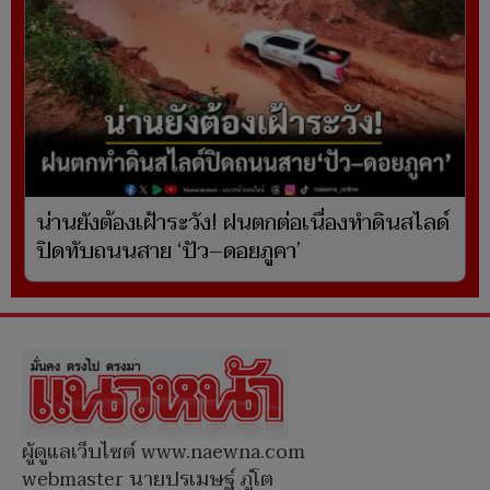
น่านยังต้องเฝ้าระวัง! ฝนตกต่อเนื่องทำดินสไลด์
ปิดทับถนนสาย ‘ปัว–ดอยภูคา’
ผู้ดูแลเว็บไซต์ www.naewna.com
webmaster นายปรเมษฐ์ ภู่โต