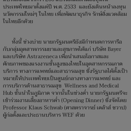
ประเทศไทยมาตั้งแต่ปี พ.ศ. 2533 และยังเดินหน้าลงทุน
นวัตกรรมใหม่ๆ ในไทย เพื่อพัฒนาธุรกิจ รักษ์สิ่งแวดล้อม
ในไทยอีกด้วย
ทั้งนี้ ช่วงบ่าย นายกรัฐมนตรียังมีกำหนดการหารือ
กับกลุ่มอุตสาหกรรมยาและสุขภาพได้แก่ บริษัท Bayer
และบริษัท Astrazeneca เพื่อนำเสนอโอกาสและ
ศักยภาพของแรงงานชั้นสูงของไทยในอุตสาหกรรมภาค
บริการ ทางการแพทย์และสาธารณสุข ซึ่งรัฐบาลได้ตั้งเป้า
หมายให้ประเทศไทยเป็นศูนย์กลางทางการแพทย์ และ
การบริการด้านสาธารณสุข Wellness and Medical
Hub ชั้นนำในภูมิภาค จากนั้นในช่วงค่ำ นายกรัฐมนตรีจะ
เข้าร่วมงานเลี้ยงอาหารค่ำ (Opening Dinner) ซึ่งจัดโดย
Professor Klaus Schwab (ศาสตราจารย์ เคล้าส์ ชวาป)
ผู้ก่อตั้งและประธานบริหาร WEF ด้วย