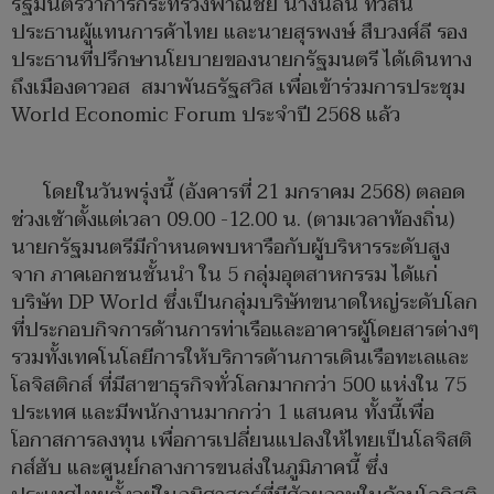
รัฐมนตรีว่าการกระทรวงพาณิชย์ นางนลินี ทวีสิน
ประธานผู้แทนการค้าไทย และนายสุรพงษ์ สืบวงศ์ลี รอง
ประธานที่ปรึกษานโยบายของนายกรัฐมนตรี ได้เดินทาง
ถึงเมืองดาวอส สมาพันธรัฐสวิส เพื่อเข้าร่วมการประชุม
World Economic Forum ประจำปี 2568 แล้ว
โดยในวันพรุ่งนี้ (อังคารที่ 21 มกราคม 2568) ตลอด
ช่วงเช้าตั้งแต่เวลา 09.00 -12.00 น. (ตามเวลาท้องถิ่น)
นายกรัฐมนตรีมีกำหนดพบหารือกับผู้บริหารระดับสูง
จาก ภาคเอกชนชั้นนำ ใน 5 กลุ่มอุตสาหกรรม ได้แก่
บริษัท DP World ซึ่งเป็นกลุ่มบริษัทขนาดใหญ่ระดับโลก
ที่ประกอบกิจการด้านการท่าเรือและอาคารผู้โดยสารต่างๆ
รวมทั้งเทคโนโลยีการให้บริการด้านการเดินเรือทะเลและ
โลจิสติกส์ ที่มีสาขาธุรกิจทั่วโลกมากกว่า 500 แห่งใน 75
ประเทศ และมีพนักงานมากกว่า 1 แสนคน ทั้งนี้เพื่อ
โอกาสการลงทุน เพื่อการเปลี่ยนแปลงให้ไทยเป็นโลจิสติ
กส์ฮับ และศูนย์กลางการขนส่งในภูมิภาคนี้ ซึ่ง