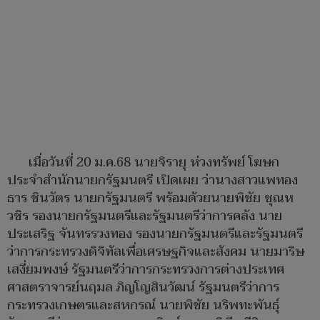
เมื่อวันที่ 20 ม.ค.68 นายจิรายุ ห่วงทรัพย์ โฆษก
ประจำสำนักนายกรัฐมนตรี เปิดเผย ว่านางสาวแพทอง
ธาร ชินวัตร นายกรัฐมนตรี พร้อมด้วยนายพิชัย ชุณห
วชิร รองนายกรัฐมนตรีและรัฐมนตรีว่าการคลัง นาย
ประเสริฐ จันทรรวงทอง รองนายกรัฐมนตรีและรัฐมนตรี
ว่าการกระทรวงดิจิทัลเพื่อเศรษฐกิจและสังคม นายมาริษ
เสงี่ยมพงษ์ รัฐมนตรีว่าการกระทรวงการต่างประเทศ
ศาสตราจารย์นฤมล ภิญโญสินวัฒน์ รัฐมนตรีว่าการ
กระทรวงเกษตรและสหกรณ์ นายพิชัย นริพทะพันธุ์