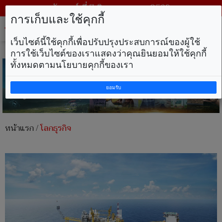
วันศุกร์ ที่ 7 สิงหาคม พ.ศ. 2569
การเก็บและใช้คุกกี้
Tog
nav
เว็บไซต์นี้ใช้คุกกี้เพื่อปรับปรุงประสบการณ์ของผู้ใช้
การใช้เว็บไซต์ของเราแสดงว่าคุณยินยอมให้ใช้คุกกี้
ทั้งหมดตามนโยบายคุกกี้ของเรา
ยอมรับ
หน้าแรก
/
โลกธุรกิจ