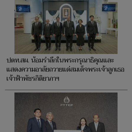
ปตท.สผ. น้อมรำลึกในพระกรุณาธิคุณและ
แสดงความอาลัยถวายแด่สมเด็จพระเจ้าลูกเธอ
เจ้าฟ้าพัชรกิติยาภาฯ