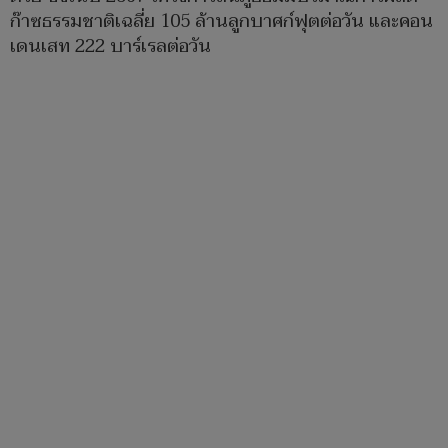
ก๊าซธรรมชาติเฉลี่ย 105 ล้านลูกบาศก์ฟุตต่อวัน และคอน
เดนเสท 222 บาร์เรลต่อวัน