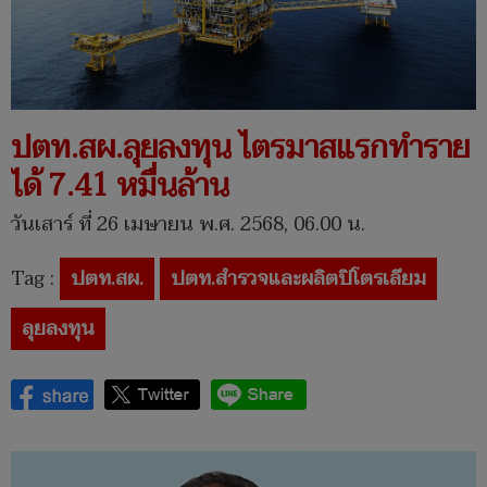
ปตท.สผ.ลุยลงทุน ไตรมาสแรกทำราย
ได้ 7.41 หมื่นล้าน
วันเสาร์ ที่ 26 เมษายน พ.ศ. 2568, 06.00 น.
Tag :
ปตท.สผ.
ปตท.สำรวจและผลิตปิโตรเลียม
ลุยลงทุน