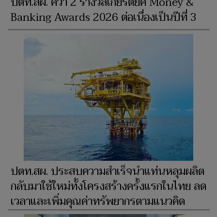
ปตท.สผ. คว้า 2 รางวัลเกียรติยศ Money &
Banking Awards 2026 ต่อเนื่องเป็นปีที่ 3
ปตท.สผ. ประสบความสำเร็จนำแท่นหลุมผลิต
กลับมาใช้ใหม่ทั้งโครงสร้างครั้งแรกในไทย ลด
เวลาและเพิ่มคุณค่าทรัพยากรตามแนวคิด
เศรษฐกิจหมุนเวียน