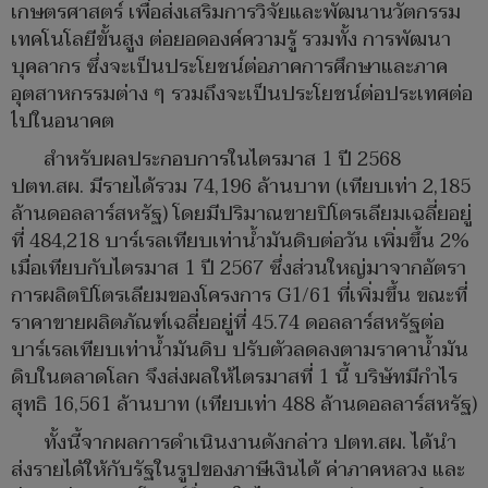
เกษตรศาสตร์ เพื่อส่งเสริมการวิจัยและพัฒนานวัตกรรม
เทคโนโลยีขั้นสูง ต่อยอดองค์ความรู้ รวมทั้ง การพัฒนา
บุคลากร ซึ่งจะเป็นประโยชน์ต่อภาคการศึกษาและภาค
อุตสาหกรรมต่าง ๆ รวมถึงจะเป็นประโยชน์ต่อประเทศต่อ
ไปในอนาคต
สำหรับผลประกอบการในไตรมาส 1 ปี 2568
ปตท.สผ. มีรายได้รวม 74,196 ล้านบาท (เทียบเท่า 2,185
ล้านดอลลาร์สหรัฐ) โดยมีปริมาณขายปิโตรเลียมเฉลี่ยอยู่
ที่ 484,218 บาร์เรลเทียบเท่าน้ำมันดิบต่อวัน เพิ่มขึ้น 2%
เมื่อเทียบกับไตรมาส 1 ปี 2567 ซึ่งส่วนใหญ่มาจากอัตรา
การผลิตปิโตรเลียมของโครงการ G1/61 ที่เพิ่มขึ้น ขณะที่
ราคาขายผลิตภัณฑ์เฉลี่ยอยู่ที่ 45.74 ดอลลาร์สหรัฐต่อ
บาร์เรลเทียบเท่าน้ำมันดิบ ปรับตัวลดลงตามราคาน้ำมัน
ดิบในตลาดโลก จึงส่งผลให้ไตรมาสที่ 1 นี้ บริษัทมีกำไร
สุทธิ 16,561 ล้านบาท (เทียบเท่า 488 ล้านดอลลาร์สหรัฐ)
ทั้งนี้จากผลการดำเนินงานดังกล่าว ปตท.สผ. ได้นำ
ส่งรายได้ให้กับรัฐในรูปของภาษีเงินได้ ค่าภาคหลวง และ