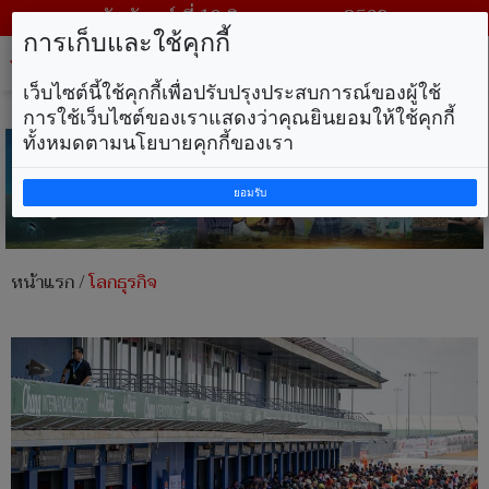
วันจันทร์ ที่ 10 สิงหาคม พ.ศ. 2569
การเก็บและใช้คุกกี้
Tog
nav
เว็บไซต์นี้ใช้คุกกี้เพื่อปรับปรุงประสบการณ์ของผู้ใช้
การใช้เว็บไซต์ของเราแสดงว่าคุณยินยอมให้ใช้คุกกี้
ทั้งหมดตามนโยบายคุกกี้ของเรา
ยอมรับ
หน้าแรก
/
โลกธุรกิจ