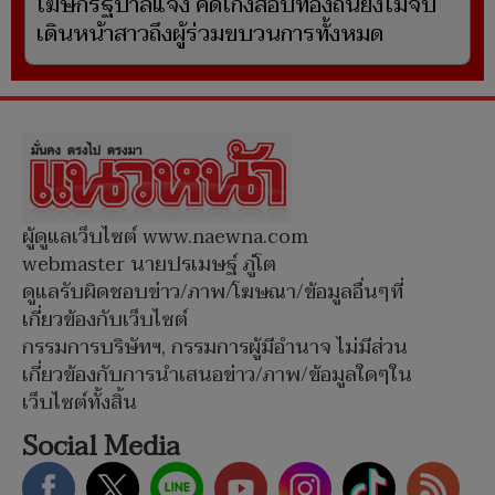
โฆษกรัฐบาลแจง คดีโกงสอบท้องถิ่นยังไม่จบ ​
เดินหน้าสาวถึงผู้ร่วมขบวนการทั้งหมด
ผู้ดูแลเว็บไซต์ www.naewna.com
webmaster นายปรเมษฐ์ ภู่โต
ดูแลรับผิดชอบข่าว/ภาพ/โฆษณา/ข้อมูลอื่นๆที่
เกี่ยวข้องกับเว็บไซต์
กรรมการบริษัทฯ, กรรมการผู้มีอำนาจ ไม่มีส่วน
เกี่ยวข้องกับการนำเสนอข่าว/ภาพ/ข้อมูลใดๆใน
เว็บไซต์ทั้งสิ้น
Social Media