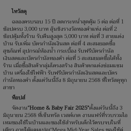
ไทวัสดุ
ฉลองครบรอบ 15 ปี ลดกระหน่ำสุดคุ้ม 5 ต่อ ต่อที่ 1
ช้อปครบ 3,000 บาท ลุ้นชิงรางวัลทองคำแท่ง ต่อที่ 2
ช้อปคุ้มทั้งร้าน รับคืนสูงสุด 5,000 บาท ต่อที่ 3 สายแต่ง
บ้าน รับเพิ่ม บัตรกำนัลเงินสด ต่อที่ 4 สะสมยอดซื้อ
สุขภัณฑ์ อุปกรณ์ห้องน้ำ กระเบื้อง รับฟรีบัตรกำนัล
เงินสดและบัตรกำนัลทองคำ ต่อที่ 5 สะสมยอดซื้อได้ทั้ง
ร้าน เมื่อซื้อสินค้ากลุ่มโครงสร้าง สินค้าตกแต่งซ่อมแซม
บ้าน เครื่องใช้ไฟฟ้า รับฟรีบัตรกำนัลเงินสดและบัตร
กำนัลทองคำ ตั้งแต่วันนี้ถึง 8 มิถุนายน 2568 ที่ไทวัสดุทุก
สาขา
ท็อปส์
จัดงาน
“Home & Baby Fair 2025”
ตั้งแต่วันนี้ถึง 3
มิถุนายน 2568 ที่เซ็นทรัล เวสต์เกต งานแฟร์ที่รวบรวมไอ
เทมของใช้ในบ้านและของใช้สำหรับเด็กไว้ครบจบในที่
เดียว ภายใต้แคมเปญ“Mega Mid-Year Sales ของใช้คู่