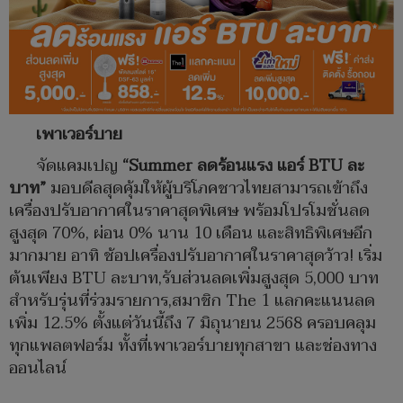
เพาเวอร์บาย
จัดแคมเปญ
“Summer ลดร้อนแรง แอร์ BTU ละ
บาท”
มอบดีลสุดคุ้มให้ผู้บริโภคชาวไทยสามารถเข้าถึง
เครื่องปรับอากาศในราคาสุดพิเศษ พร้อมโปรโมชั่นลด
สูงสุด 70%, ผ่อน 0% นาน 10 เดือน และสิทธิพิเศษอีก
มากมาย อาทิ ช้อปเครื่องปรับอากาศในราคาสุดว้าว! เริ่ม
ต้นเพียง BTU ละบาท,รับส่วนลดเพิ่มสูงสุด 5,000 บาท
สำหรับรุ่นที่ร่วมรายการ,สมาชิก The 1 แลกคะแนนลด
เพิ่ม 12.5% ตั้งแต่วันนี้ถึง 7 มิถุนายน 2568 ครอบคลุม
ทุกแพลตฟอร์ม ทั้งที่เพาเวอร์บายทุกสาขา และช่องทาง
ออนไลน์