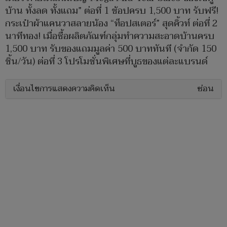
บ้าน ทั้งลด ทั้งแถม” ต่อที่ 1 ช้อปครบ 1,500 บาท รับฟรี!
กระเป๋าผ้าแคนวาสลายน้อง “ท็อปสเตอร์” สุดคิ้วท์ ต่อที่ 2
นาทีทอง! เมื่อซื้อผลิตภัณฑ์กลุ่มทำความสะอาดบ้านครบ
1,500 บาท รับของแถมมูลค่า 500 บาททันที (จำกัด 150
ชิ้น/วัน) ต่อที่ 3 โปรโมชั่นพิเศษที่บูธของแต่ละแบรนด์
เงื่อนไขการแสดงความคิดเห็น
ซ่อน