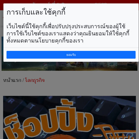
วันเสาร์ ที่ 8 สิงหาคม พ.ศ. 2569
การเก็บและใช้คุกกี้
Tog
nav
เว็บไซต์นี้ใช้คุกกี้เพื่อปรับปรุงประสบการณ์ของผู้ใช้
การใช้เว็บไซต์ของเราแสดงว่าคุณยินยอมให้ใช้คุกกี้
ทั้งหมดตามนโยบายคุกกี้ของเรา
ยอมรับ
หน้าแรก
/
โลกธุรกิจ