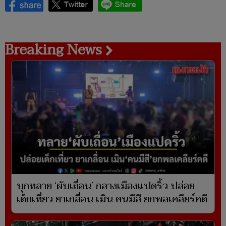
Breaking News
บุกทลาย ‘ผับเถื่อน’ กลางเมืองแปดริ้ว ปล่อย
เด็กเที่ยว ยาเกลื่อน เมิน คนมีสี ยกพลเคลียร์คดี