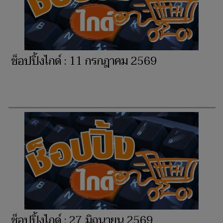
ช็อปปิ้งไกด์ : 11 กรกฎาคม 2569
ช็อปปิ้งไกด์ : 27 มิถุนายน 2569