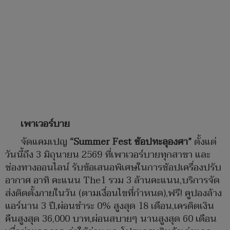
เพาเวอร์บาย
จัดแคมเปญ
“Summer Fest ช้อปทะลุองศา”
ตั้งแต่
วันนี้ถึง 3 มิถุนายน 2569 ที่เพาเวอร์บายทุกสาขา และ
ช่องทางออนไลน์ รับข้อเสนอพิเศษในการช้อปเครื่องปรับ
อากาศ อาทิ คะแนน The1 รวม 3 ล้านคะแนน,บริการจัด
ส่งติดตั้งภายในวัน (ตามเงื่อนไขที่กำหนด),ฟรี! คูปองล้าง
แอร์นาน 3 ปี,ผ่อนชำระ 0% สูงสุด 18 เดือน,เครดิตเงิน
คืนสูงสุด 36,000 บาท,ผ่อนสบายๆ นานสูงสุด 60 เดือน