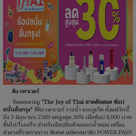
คิง เพาเวอร์
จัดแคมเปญ
“The Joy of Thai สาดดีลฮอต ช้อป
สนั่นลั่นกรุง”
ที่คิง เพาเวอร์ รางน้ำ และภูเก็ต ตั้งแต่วันนี้
ถึง 3 มิถุนายน 2569 ลดสูงสุด 30% เมื่อช้อป 8,000 บาท
ขึ้นไป/ใบเสร็จ สำหรับช้อปสินค้าแผนกน้ำหอม เครื่อง
สำอางที่ร่วมรายการ พิเศษ! สมัครสมาชิก POWER PASS