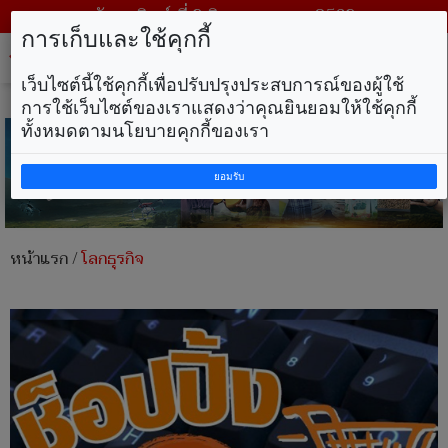
วันอาทิตย์ ที่ 9 สิงหาคม พ.ศ. 2569
การเก็บและใช้คุกกี้
Tog
nav
เว็บไซต์นี้ใช้คุกกี้เพื่อปรับปรุงประสบการณ์ของผู้ใช้
การใช้เว็บไซต์ของเราแสดงว่าคุณยินยอมให้ใช้คุกกี้
ทั้งหมดตามนโยบายคุกกี้ของเรา
ยอมรับ
หน้าแรก
/
โลกธุรกิจ