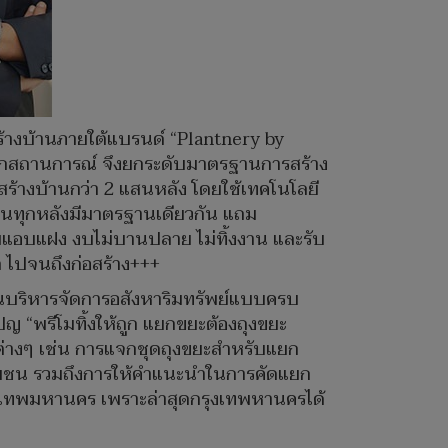
สร้างบ้านภายใต้แบรนด์ “Plantnery by
ในทุกสถานการณ์ จึงยกระดับมาตรฐานการสร้าง
างบ้านกว่า 2 แสนหลัง โดยใช้เทคโนโลยี
้านทุกหลังมีมาตรฐานเดียวกัน แถม
ายแอบแฝง งบไม่บานปลาย ไม่ทิ้งงาน และรับ
 ไปจนถึงก่อสร้าง+++
านบริหารจัดการอสังหาริมทรัพย์แบบครบ
ญ “พรีโมทิ้งให้ถูก แยกขยะต้องถุงขยะ
บบต่างๆ เช่น การแจกชุดถุงขยะสำหรับแยก
ชุมชน รวมถึงการให้คำแนะนำในการคัดแยก
ุงเทพมหานคร เพราะล่าสุดกรุงเทพหานครได้