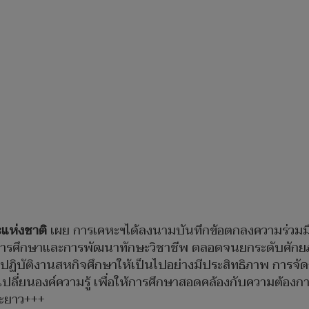
ะแห่งชาติ
เผย การเคหะฯได้ลงนามบันทึกข้อตกลงความร่วมม
ัดการศึกษาและการพัฒนาทักษะวิชาชีพ ตลอดจนยกระดับศักย
ฏิบัติงานสหกิจศึกษาให้เป็นไปอย่างมีประสิทธิภาพ การจ
ปลี่ยนองค์ความรู้ เพื่อให้การศึกษาสอดคล้องกับความต้อ
ะยาว+++