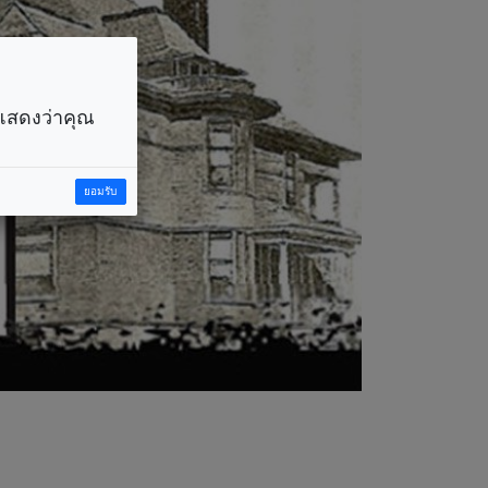
ราแสดงว่าคุณ
ยอมรับ