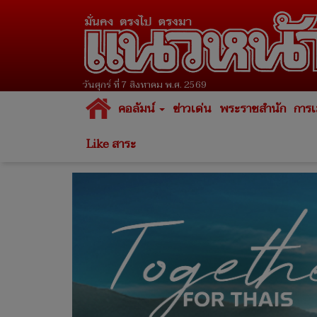
วันศุกร์ ที่ 7 สิงหาคม พ.ศ. 2569
คอลัมน์
ข่าวเด่น
พระราชสำนัก
การเ
Like สาระ