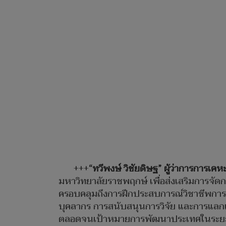
+++
“ทวีพงษ์ วิชัยดิษฐ” ผู้ว่าการการเคห
มหาวิทยาลัยราชพฤกษ์ เพื่อส่งเสริมการจ
ครอบคลุมถึงการฝึกประสบการณ์วิชาชีพการป
บุคลากร การสนับสนุนการวิจัย และการแลกเ
ตลอดจนเป้าหมายการพัฒนาประเทศในระย