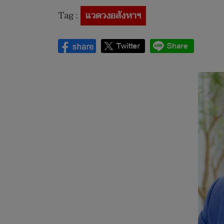
Tag :
แวดวงอสังหาฯ