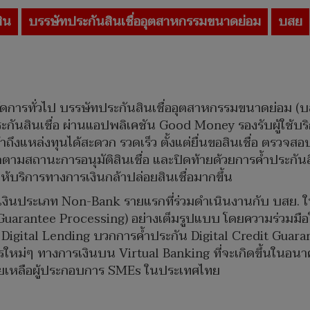
ิน
บรรษัทประกันสินเชื่ออุตสาหกรรมขนาดย่อม
บสย
ัดการทั่วไป บรรษัทประกันสินเชื่ออุตสาหกรรมขนาดย่อม (บสย
ะกันสินเชื่อ ผ่านแอปพลิเคชัน Good Money รองรับผู้ใช้บริก
ถึงแหล่งทุนได้สะดวก รวดเร็ว ตั้งแต่ยื่นขอสินเชื่อ ตรวจสอ
สถานะการอนุมัติสินเชื่อ และปิดท้ายด้วยการค้ำประกันสินเ
ู้ให้บริการทางการเงินกล้าปล่อยสินเชื่อมากขึ้น
การเงินประเภท Non-Bank รายแรกที่ร่วมดำเนินงานกับ บสย. ใ
Guarantee Processing) อย่างเต็มรูปแบบ โดยความร่วมมือใน
 Digital Lending บวกการค้ำประกัน Digital Credit Guara
การใหม่ๆ ทางการเงินบน Virtual Banking ที่จะเกิดขึ้นในอ
่วยเหลือผู้ประกอบการ SMEs ในประเทศไทย