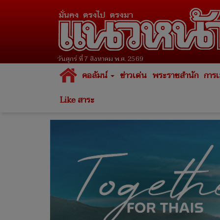
วันศุกร์ ที่ 7 สิงหาคม พ.ศ. 2569
คอลัมน์
ข่าวเด่น
พระราชสำนัก
การเ
Like สาระ