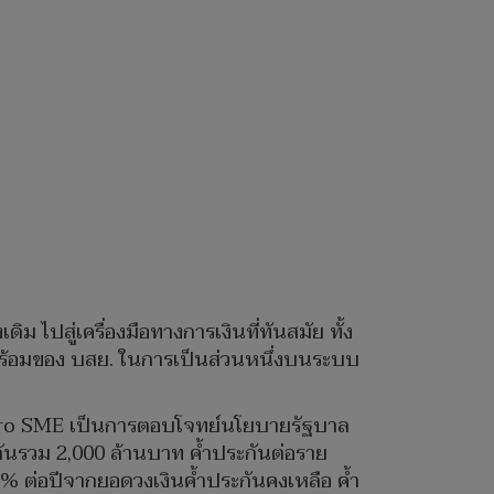
ม ไปสู่เครื่องมือทางการเงินที่ทันสมัย ทั้ง
ามพร้อมของ บสย. ในการเป็นส่วนหนึ่งบนระบบ
 Micro SME เป็นการตอบโจทย์นโยบายรัฐบาล
กันรวม 2,000 ล้านบาท ค้ำประกันต่อราย
.5% ต่อปีจากยอดวงเงินค้ำประกันคงเหลือ ค้ำ