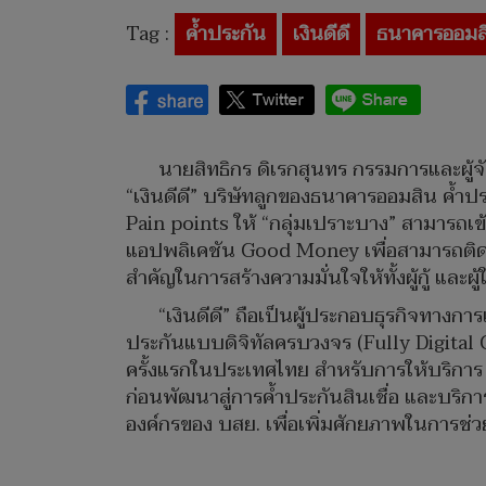
Tag :
ค้ำประกัน
เงินดีดี
ธนาคารออมส
นายสิทธิกร ดิเรกสุนทร กรรมการและผู้จ
“เงินดีดี” บริษัทลูกของธนาคารออมสิน ค้ำปร
Pain points ให้ “กลุ่มเปราะบาง” สามารถเข้า
แอปพลิเคชัน Good Money เพื่อสามารถติดตาม
สำคัญในการสร้างความมั่นใจให้ทั้งผู้กู้ และผ
“เงินดีดี” ถือเป็นผู้ประกอบธุรกิจทาง
ประกันแบบดิจิทัลครบวงจร (Fully Digital 
ครั้งแรกในประเทศไทย สำหรับการให้บริการ
ก่อนพัฒนาสู่การค้ำประกันสินเชื่อ และบริ
องค์กรของ บสย. เพื่อเพิ่มศักยภาพในการช