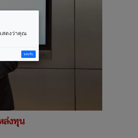
ราแสดงว่าคุณ
ยอมรับ
แหล่งทุน