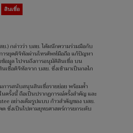
สินเชื่อ
.) กล่าวว่า บสย. ได้ผนึกความร่วมมือกับ
ารยุคดิจิทัลผ่านโทรศัพท์มือถือ แก้ปัญหา
บข้อมูล ไปจนถึงการอนุมัติสินเชื่อ บน
ชื่อดิจิทัลจาก บสย. ซึ่งเข้ามาเป็นกลไก
นการสนับสนุนสินเชื่อรายย่อย พร้อมค้ำ
ครั้งนี้ ถือเป็นปรากฏการณ์ครั้งสำคัญ และ
ntee อย่างเต็มรูปแบบ ก้าวสำคัญของ บสย.
นาคต ซึ่งเป็นไปตามยุทธศาสตร์การยกระดับ