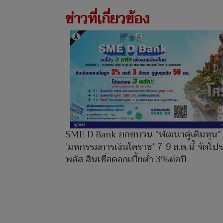
ข่าวที่เกี่ยวข้อง
SME D Bank ยกขบวน “พัฒนาคู่เติมทุน” 
‘มหกรรมการเงินโคราช’ 7-9 ส.ค.นี้ จัดโปร
พลัส สินเชื่อดอกเบี้ยต่ำ 3%ต่อปี