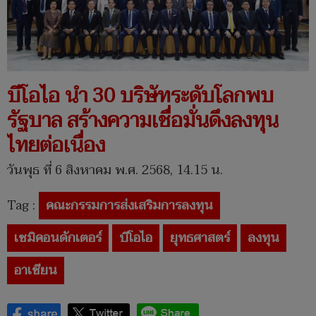
บีโอไอ นำ 30 บริษัทระดับโลกพบ
รัฐบาล สร้างความเชื่อมั่นดึงลงทุน
ไทยต่อเนื่อง
วันพุธ ที่ 6 สิงหาคม พ.ศ. 2568, 14.15 น.
Tag :
คณะกรรมการส่งเสริมการลงทุน
เซมิคอนดักเตอร์
บีโอไอ
ยุทธศาสตร์
ลงทุน
อาเซียน