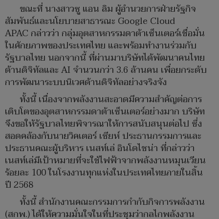
ขณะที่ นางสาวซู แอน ลิม ผู้อำนวยการฝ่ายรัฐกิจ
สัมพันธ์และนโยบายสาธารณะ Google Cloud
APAC กล่าวว่า กลุ่มอุตสาหกรรมดาต้าเซ็นเตอร์เชื่อมั่น
ในศักยภาพของประเทศไทย และพร้อมทำงานร่วมกับ
รัฐบาลไทย นอกจากนี้ ที่ผ่านมาบริษัทได้พัฒนาคนไทย
ด้านดิจิทัลและ AI จำนวนกว่า 3.6 ล้านคน เพื่อยกระดับ
การพัฒนาระบบนิเวศด้านดิจิทัลอย่างจริงจัง
ทั้งนี้ เนื่องจากพลังงานสะอาดมีความสำคัญต่อการ
เติบโตของอุตสาหกรรมดาต้าเซ็นเตอร์อย่างมาก บริษัท
จึงขอให้รัฐบาลไทยพิจารณาให้การสนับสนุนต่อไป ซึ่ง
สอดคล้องกับนายวิคเตอร์ เซียห์ ประธานกรรมการและ
ประธานคณะผู้บริหาร เนสท์เล่ อินโดไชน่า ที่กล่าวว่า
เนสท์เล่มีเป้าหมายที่จะใช้ไฟฟ้าจากพลังงานหมุนเวียน
ร้อยละ 100 ในโรงงานทุกแห่งในประเทศไทยภายในสิ้น
ปี 2568
ทั้งนี้ สำนักงานคณะกรรมการกำกับกิจการพลังงาน
(สกพ.) ได้ให้ความมั่นใจในที่ประชุมว่ากลไกพลังงาน