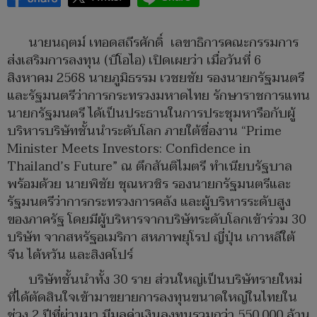
นายนฤตม์ เทอดสถีรศักดิ์ เลขาธิการคณะกรรมการ
ส่งเสริมการลงทุน (บีโอไอ) เปิดเผยว่า เมื่อวันที่ 6
สิงหาคม 2568 นายภูมิธรรม เวชยชัย รองนายกรัฐมนตรี
และรัฐมนตรีว่าการกระทรวงมหาดไทย รักษาราชการแทน
นายกรัฐมนตรี ได้เป็นประธานในการประชุมหารือกับผู้
บริหารบริษัทชั้นนำระดับโลก ภายใต้ชื่องาน “Prime
Minister Meets Investors: Confidence in
Thailand’s Future” ณ ตึกสันติไมตรี ทำเนียบรัฐบาล
พร้อมด้วย นายพิชัย ชุณหวชิร รองนายกรัฐมนตรีและ
รัฐมนตรีว่าการกระทรวงการคลัง และผู้บริหารระดับสูง
ของภาครัฐ โดยมีผู้บริหารจากบริษัทระดับโลกเข้าร่วม 30
บริษัท จากสหรัฐอเมริกา สหภาพยุโรป ญี่ปุ่น เกาหลีใต้
จีน ไต้หวัน และสิงคโปร์
บริษัทชั้นนำทั้ง 30 ราย ส่วนใหญ่เป็นบริษัทรายใหม่
ที่ได้ตัดสินใจเข้ามาขยายการลงทุนขนาดใหญ่ในไทยใน
ช่วง 2 ปีที่ผ่านมา มีมูลค่าเงินลงทุนรวมกว่า 550,000 ล้าน