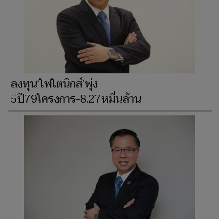
ลงทุน‘โฟโตนิกส์’พุ่ง
5ปี79โครงการ-8.27หมื่นล้าน