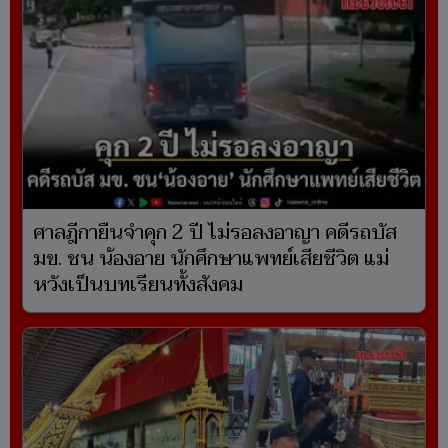
ศาลฎีกายืนจำคุก 2 ปี ไม่รอลงอาญา คดีรถบัส
มข. ชน น้องอาย นักศึกษาแพทย์เสียชีวิต แม่
หวังเป็นบทเรียนทั้งสังคม