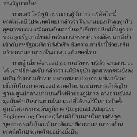
ของรัฐบาลไทย
นายเอจิ โคอิซูมิ กรรมการผู้จัดการ บริษัทโซนี่
เทคโนโลยี (ประเทศไทย) กล่าวว่า ในนามของนักลงทุนใน
อุตสาหกรรมเซมิคอนดักเตอร์และอิเล็กทรอนิกส์ขั้นสูง ขอ
ขอบคุณรัฐบาลไทยสำหรับการเจรจาต่อรองอัตราภาษีนำ
เข้ากับสหรัฐอเมริกาได้สำเร็จ ซึ่งความสำเร็จนี้ช่วยเสริม
สร้างความสามารถในการแข่งขันของไทย
นายอู๋ เสี่ยวคัง รองประธานบริหาร บริษัท ฉางอาน ออ
โต้ เซาท์อีส เอเชีย กล่าวว่า แม้ปัจจุบัน อุตสาหกรรมยังคง
เผชิญกับความท้าทายหลากหลายประการ แต่เรายังคง
เชื่อมั่นในอนาคตของประเทศไทย และบทบาทสำคัญใน
ฐานะศูนย์กลางยานยนต์ไฟฟ้าของภูมิภาค ฉางอานยังคง
มุ่งมั่นดำเนินงานตามโรดแมปที่ได้วางไว้ในการจัดตั้ง
ศูนย์วิศวกรรมระดับภูมิภาค (Regional Adaptive
Engineering Center) โดยมีเป้าหมายในการดึงดูด
บุคลากรระดับโลกเข้ามาพัฒนาขีดความสามารถด้าน
เทคนิคในประเทศไทยอย่างยั่งยืน