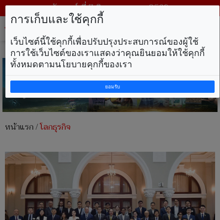
วันศุกร์ ที่ 7 สิงหาคม พ.ศ. 2569
การเก็บและใช้คุกกี้
Tog
nav
เว็บไซต์นี้ใช้คุกกี้เพื่อปรับปรุงประสบการณ์ของผู้ใช้
การใช้เว็บไซต์ของเราแสดงว่าคุณยินยอมให้ใช้คุกกี้
ทั้งหมดตามนโยบายคุกกี้ของเรา
ยอมรับ
หน้าแรก
/
โลกธุรกิจ