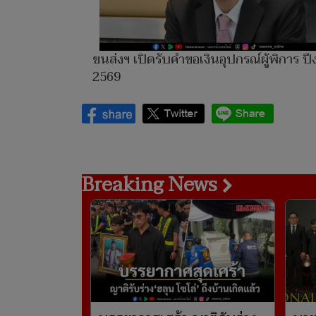
ขนส่งฯ เปิดรับคำขอเงินอุปกรณ์ผู้พิการ ป
2569
Breaking News