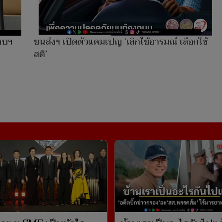
ีงบฯ
ขนส่งฯ เปิดตัวแคมเปญ ‘เลิกใช้อารมณ์ เลือกใช้
สติ’