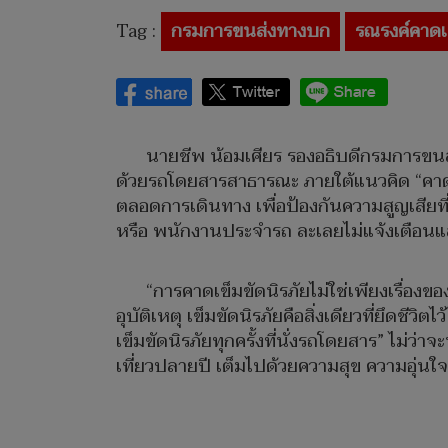
Tag :
กรมการขนส่งทางบก
รณรงค์คาดเข
นายชีพ น้อมเศียร รองอธิบดีกรมการขน
ด้วยรถโดยสารสาธารณะ ภายใต้แนวคิด “คาดให้
ตลอดการเดินทาง เพื่อป้องกันความสูญเสียที
หรือ พนักงานประจำรถ ละเลยไม่แจ้งเตือนแล
“การคาดเข็มขัดนิรภัยไม่ใช่เพียงเรื่องข
อุบัติเหตุ เข็มขัดนิรภัยคือสิ่งเดียวที่ยึ
เข็มขัดนิรภัยทุกครั้งที่นั่งรถโดยสาร” ไม่ว
เที่ยวปลายปี เต็มไปด้วยความสุข ความอุ่