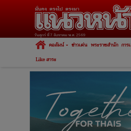
วันศุกร์ ที่ 7 สิงหาคม พ.ศ. 2569
คอลัมน์
ข่าวเด่น
พระราชสำนัก
การเ
Like สาระ