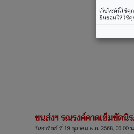
เว็บไซต์นี้ใช้
ยินยอมให้ใช้คุ
ขนส่งฯ รณรงค์คาดเข็มขัดนิ
วันอาทิตย์ ที่ 19 ตุลาคม พ.ศ. 2568, 06.00 น