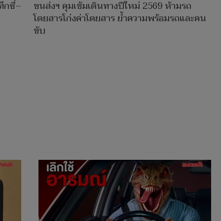
็กซี่–
ขนส่งฯ คุมเข้มเดินทางปีใหม่ 2569 ห้ามรถ
โดยสารโก่งค่าโดยสาร ย้ำความพร้อมรถและคน
ขับ