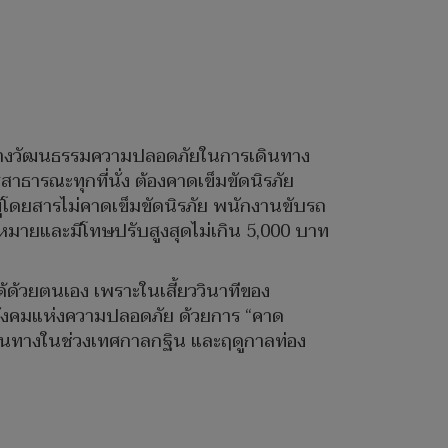
้างวัฒนธรรมความปลอดภัยในการเดินทาง
าธารณะทุกที่นั่ง ต้องคาดเข็มขัดนิรภัย
ู้โดยสารไม่คาดเข็มขัดนิรภัย พนักงานขับรถ
หมายและมีโทษปรับสูงสุดไม่เกิน 5,000 บาท
ได้ด้วยตนเอง เพราะในเสี้ยววินาทีของ
ของสังคมแห่งความปลอดภัย ด้วยการ “คาด
ารเดินทางในช่วงเทศกาลกฐิน และฤดูกาลท่อง