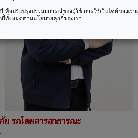
คุกกี้เพื่อปรับปรุงประสบการณ์ของผู้ใช้ การใช้เว็บไซต์ของเ
กกี้ทั้งหมดตามนโยบายคุกกี้ของเรา
รภัย รถโดยสารสาธารณะ
.