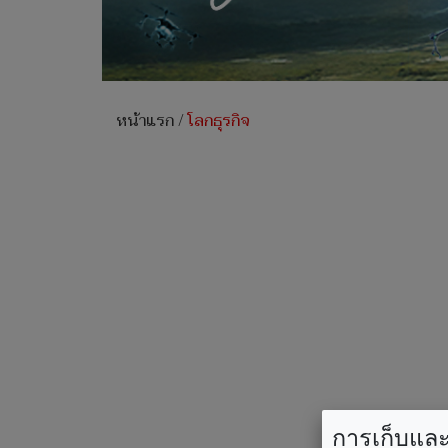
หน้าแรก
/
โลกธุรกิจ
การเก็บและใ