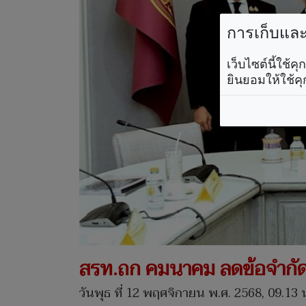
การเก็บและใ
เว็บไซต์นี้ใช้
ยินยอมให้ใช้คุ
สรท.ถก คมนาคม ลดข้อจำกัดโ
วันพุธ ที่ 12 พฤศจิกายน พ.ศ. 2568, 09.13 