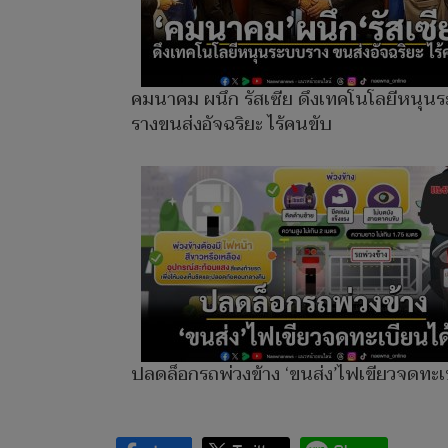
คมนาคม ผนึก รัสเซีย ดึงเทคโนโลยีหนุน
รางขนส่งอัจฉริยะ ไร้คนขับ
ปลดล็อกรถพ่วงข้าง ‘ขนส่ง’ไฟเขียวจดทะเ