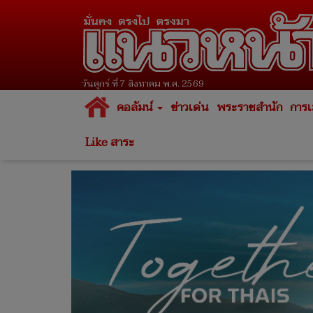
วันศุกร์ ที่ 7 สิงหาคม พ.ศ. 2569
คอลัมน์
ข่าวเด่น
พระราชสำนัก
การเ
Like สาระ