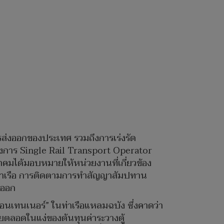
รส่งออกของประเทศ รวมถึงการเร่งรัด
รงการ Single Rail Transport Operator
คมได้มอบหมายให้หน่วยงานที่เกี่ยวข้อง
กท่าเรือ การติดตามการทำสัญญาสัมปทาน
าออก
อนเทนเนอร์” ในท่าเรือแหลมฉบัง ซึ่งคาดว่า
ดยตลอดในแง่ของต้นทุนค่าระวางตู้