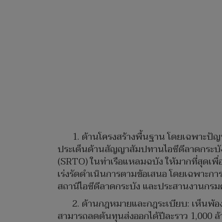
1. ด้านโครงสร้างพื้นฐาน โดยเฉพาะปัญห
ประเด็นด้านสัญญาสัมปทานไอซีดีลาดกระบัง
(SRTO) ในท่าเรือแหลมฉบัง ให้มากที่สุดเพ
เร่งรัดดำเนินการตามข้อเสนอ โดยเฉพาะการ
สถานีไอซีดีลาดกระบัง และประสานงานกรมศุ
2. ด้านกฎหมายและกฎระเบียบ: เห็นพ้องกา
สามารถลดต้นทุนส่งออกได้ปีละราว 1,000 ล้า