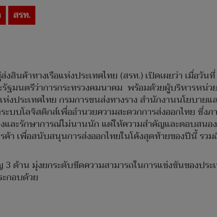
ก
สรท.
ินค้าทางเรือแห่งประเทศไทย (สรท.) เปิดเผยว่า เมื่อวันที่
ละรัฐมนตรีว่าการกระทรวงคมนาคม พร้อมด้วยผู้บริหารหน่
ไฟแห่งประเทศไทย กรมการขนส่งทางราง สำนักงานนโยบายแล
บบโลจิสติกส์เพื่ออำนวยความสะดวกการส่งออกไทย ซึ่งภาพ
่งและรักษาการณ์ไม่นานนัก แต่ให้ความสำคัญและตอบสนอง
ารค้า เพื่อสนับสนุนการส่งออกไทยในโค้งสุดท้ายของปีนี้ 
ำคัญ 3 ด้าน มุ่งยกระดับขีดความสามารถในการแข่งขันของประ
ระกอบด้วย