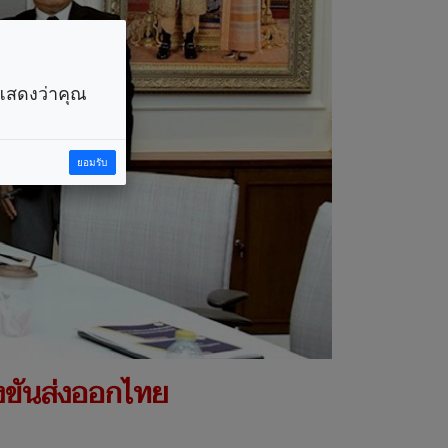
ราแสดงว่าคุณ
ยอมรับ
งขันส่งออกไทย