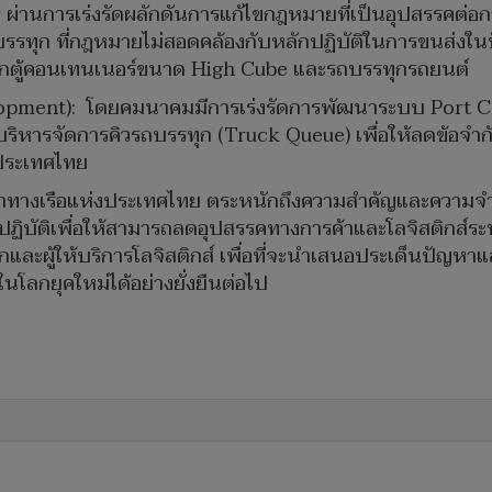
er ผ่านการเร่งรัดผลักดันการแก้ไขกฎหมายที่เป็นอุปสรรคต่
รรทุก ที่กฎหมายไม่สอดคล้องกับหลักปฏิบัติในการขนส่งใน
ทุกตู้คอนเทนเนอร์ขนาด High Cube และรถบรรทุกรถยนต์
velopment): โดยคมนาคมมีการเร่งรัดการพัฒนาระบบ Port 
บบบริหารจัดการคิวรถบรรทุก (Truck Queue) เพื่อให้ลดข้อจ
งประเทศไทย
ค้าทางเรือแห่งประเทศไทย ตระหนักถึงความสำคัญและความจ
การปฏิบัติเพื่อให้สามารถลดอุปสรรคทางการค้าและโลจิสติกส์ร
งออกและผู้ให้บริการโลจิสติกส์ เพื่อที่จะนำเสนอประเด็นปัญ
นโลกยุคใหม่ได้อย่างยั่งยืนต่อไป