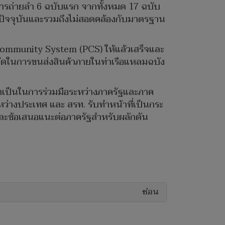
อการถ่ายลำ 6 ฉบับแรก จากทั้งหมด 17 ฉบับ
ปัจจุบันและรวมถึงไม่สอดคล้องกับมาตรฐาน
Community System (PCS) ให้แล้วเสร็จและ
ำกัดในการขนส่งสินค้าภายในท่าเรือแหลมฉบัง
ำเป็นในการร่วมมือระหว่างภาครัฐและภาค
ะหว่างประเทศ และ สรท. รับทำหน้าที่เป็นกระ
หาและข้อเสนอแนะต่อภาครัฐสำหรับผลักดัน
ซ่อน