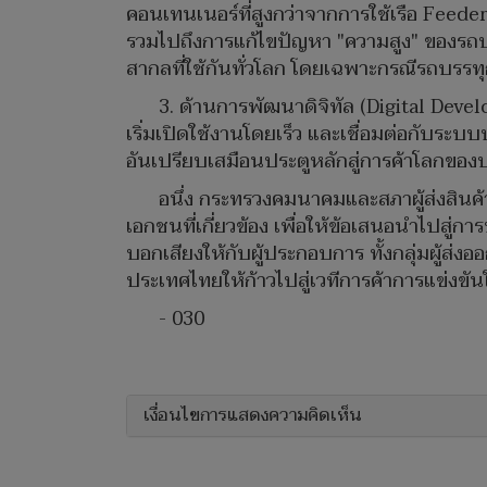
คอนเทนเนอร์ที่สูงกว่าจากการใช้เรือ Feed
รวมไปถึงการแก้ไขปัญหา "ความสูง" ของรถบ
สากลที่ใช้กันทั่วโลก โดยเฉพาะกรณีรถบรร
3. ด้านการพัฒนาดิจิทัล (Digital De
เริ่มเปิดใช้งานโดยเร็ว และเชื่อมต่อกับระ
อันเปรียบเสมือนประตูหลักสู่การค้าโลกขอ
อนึ่ง กระทรวงคมนาคมและสภาผู้ส่งสิน
เอกชนที่เกี่ยวข้อง เพื่อให้ข้อเสนอนำไปสู่
บอกเสียงให้กับผู้ประกอบการ ทั้งกลุ่มผู้ส่
ประเทศไทยให้ก้าวไปสู่เวทีการค้าการแข่งขันใ
- 030
เงื่อนไขการแสดงความคิดเห็น