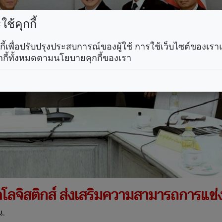
ช้คุกกี้
คุกกี้เพื่อปรับปรุงประสบการณ์ของผู้ใช้ การใช้เว็บไซต์ของเ
กกี้ทั้งหมดตามนโยบายคุกกี้ของเรา
ลจิสติกส์ ส่งเสริมความสามารถการแข่
น.