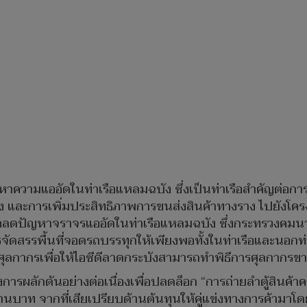
าความแออัดในท่าเรือแหลมฉบัง ซึ่งเป็นท่าเรือสำคัญต่อกา
 และการเพิ่มประสิทธิภาพการขนส่งสินค้าทางราง ไปยังโค
ื่อลดปัญหาจราจรแออัดในท่าเรือแหลมฉบัง ซึ่งกระทรวงคมนา
จัดสรรพื้นที่จอดรถบรรทุกให้เพียงพอทั้งในท่าเรือและนอ
ลกากรเพื่อให้ไอซีดีลาดกระบังสามารถทำพิธีการศุลกากรข
รผลักดันอย่างต่อเนื่องเพื่อปลดล็อก “การถ่ายลำตู้สินค้าค
นบาท จากที่เสียเปรียบด้านต้นทุนให้คู่แข่งทางการค้ามาโ