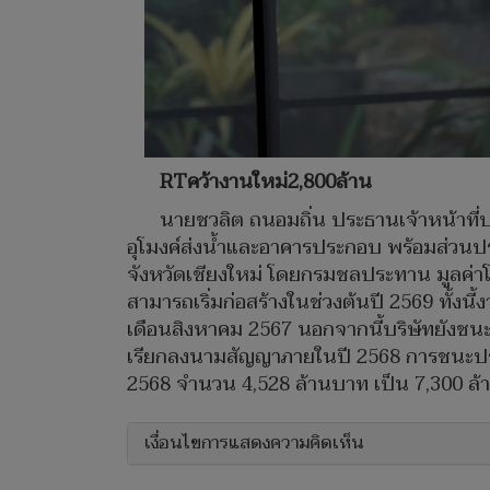
RTคว้างานใหม่2,800ล้าน
นายชวลิต ถนอมถิ่น ประธานเจ้าหน้าที่บร
อุโมงค์ส่งน้ำและอาคารประกอบ พร้อมส่วนประ
จังหวัดเชียงใหม่ โดยกรมชลประทาน มูลค่า
สามารถเริ่มก่อสร้างในช่วงต้นปี 2569 ทั้งนี
เดือนสิงหาคม 2567 นอกจากนี้บริษัทยังชน
เรียกลงนามสัญญาภายในปี 2568 การชนะประมู
2568 จำนวน 4,528 ล้านบาท เป็น 7,300 ล้
เงื่อนไขการแสดงความคิดเห็น