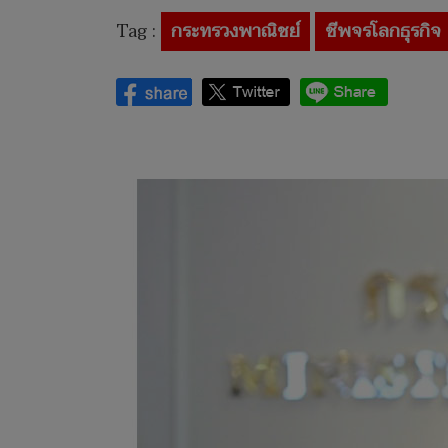
Tag :
กระทรวงพาณิชย์
ชีพจรโลกธุรกิจ