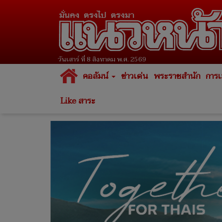
วันเสาร์ ที่ 8 สิงหาคม พ.ศ. 2569
คอลัมน์
ข่าวเด่น
พระราชสำนัก
การเ
Like สาระ