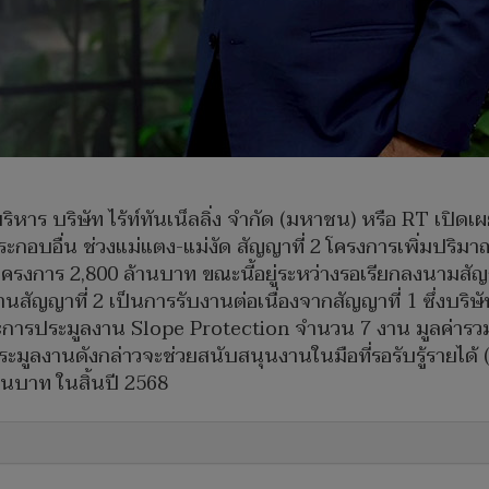
ิหาร บริษัท ไร้ท์ทันเน็ลลิ่ง จำกัด (มหาชน) หรือ RT เปิด
กอบอื่น ช่วงแม่แตง-แม่งัด สัญญาที่ 2 โครงการเพิ่มปริมาณ
โครงการ 2,800 ล้านบาท ขณะนี้อยู่ระหว่างรอเรียกลงนามส
้งานสัญญาที่ 2 เป็นการรับงานต่อเนื่องจากสัญญาที่ 1 ซึ่งบร
ะการประมูลงาน Slope Protection จำนวน 7 งาน มูลค่ารว
ลงานดังกล่าวจะช่วยสนับสนุนงานในมือที่รอรับรู้รายได้ (B
านบาท ในสิ้นปี 2568