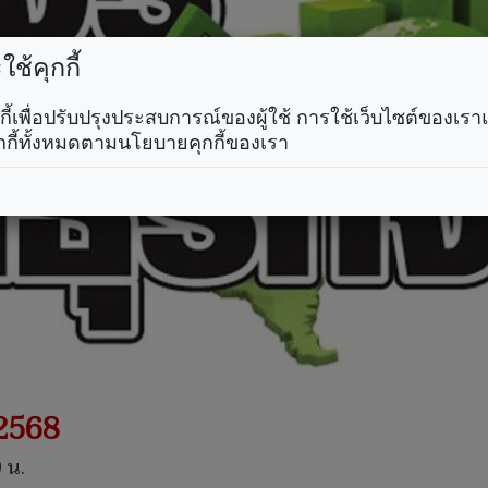
ช้คุกกี้
คุกกี้เพื่อปรับปรุงประสบการณ์ของผู้ใช้ การใช้เว็บไซต์ของเ
กกี้ทั้งหมดตามนโยบายคุกกี้ของเรา
 2568
 น.