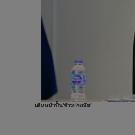
เดินหน้าปั้น‘ข้าวประณีต’