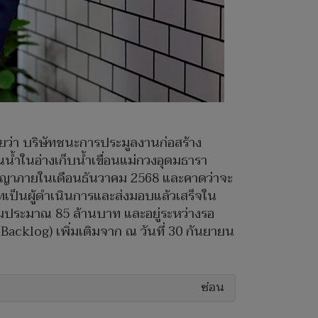
เผยว่า บริษัทชนะการประมูลงานก่อสร้าง
น้ำในอ่างเก็บน้ำเขื่อนแม่กวงอุดมธารา
ัญญาภายในเดือนธันวาคม 2568 และคาดว่าจะ
ิษัทเป็นผู้ดำเนินการและส่งมอบแล้วเสร็จใน
มประมาณ 85 ล้านบาท และอยู่ระหว่างรอ
acklog) เพิ่มเติมจาก ณ วันที่ 30 กันยายน
ซ่อน