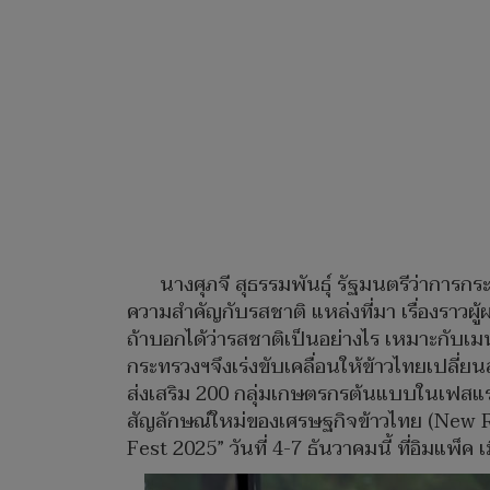
นางศุภจี สุธรรมพันธุ์ รัฐมนตรีว่าการก
ความสำคัญกับรสชาติ แหล่งที่มา เรื่องราวผู้ผ
ถ้าบอกได้ว่ารสชาติเป็นอย่างไร เหมาะกับเมนู
กระทรวงฯจึงเร่งขับเคลื่อนให้ข้าวไทยเปลี่ย
ส่งเสริม 200 กลุ่มเกษตรกรต้นแบบในเฟสแร
สัญลักษณ์ใหม่ของเศรษฐกิจข้าวไทย (New 
Fest 2025” วันที่ 4-7 ธันวาคมนี้ ที่อิมแพ็ค 