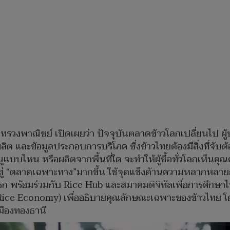
ระทรวงพาณิชย์ เปิดเผยว่า ปัจจุบันตลาดข้าวโลกเปลี่ยนไป ผู้
ลิต และข้อมูลประกอบการบริโภค ซึ่งข้าวไทยต้องมีสิ่งที่จับต้อง
แบบไหน หรือผลิตจากพื้นที่ใด จะทำให้ผู้ซื้อทั่วโลกเห็นคุณค่
นสู่ “ตลาดเฉพาะทาง”มากขึ้น ใช้จุดแข็งด้านความหลากหลายกว
ก พร้อมร่วมกับ Rice Hub และสมาคมดิจิทัลเพื่อการศึกษาไ
Rice Economy) เพื่ออธิบายคุณลักษณะเฉพาะของข้าวไทย โ
เมืองทองธานี