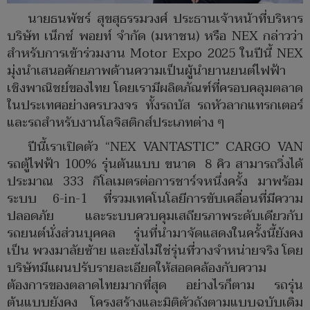
นายธนพัชร์ สุขสุธรรมวงศ์ ประธานเจ้าหน้าที่บริหาร
บริษัท เน็กซ์ พอยท์ จำกัด (มหาชน) หรือ NEX กล่าวว่า
สำหรับการเข้าร่วมงาน Motor Expo 2025 ในปีนี้ NEX
มุ่งนำเสนอศักยภาพด้านความเป็นผู้นำยานยนต์ไฟฟ้า
เชิงพาณิชย์ของไทย โดยเรามีผลิตภัณฑ์ที่ครอบคลุมตลาด
ในประเทศอย่างครบวงจร ทั้งรถบัส รถหัวลากแทรกเตอร์
และรถสำหรับงานโลจิสติกส์ประเภทต่าง ๆ
ปีนี้เราเปิดตัว “NEX VANTASTIC” CARGO VAN
รถตู้ไฟฟ้า 100% รุ่นต้นแบบ ขนาด 8 คิว สามารถวิ่งได้
ประมาณ 333 กิโลเมตรต่อการชาร์จหนึ่งครั้ง มาพร้อม
ระบบ 6-in-1 ที่รวมเทคโนโลยีการขับเคลื่อนที่มีความ
ปลอดภัย และระบบควบคุมเสถียรภาพระดับเดียวกับ
รถยนต์นั่งส่วนบุคคล รุ่นที่นำมาจัดแสดงในครั้งนี้ยังคง
เป็น พวงมาลัยซ้าย และยังไม่ใช่รุ่นที่วางจำหน่ายจริง โดย
บริษัทมีแผนปรับรายละเอียดให้สอดคล้องกับความ
ต้องการของตลาดไทยมากที่สุด อย่างไรก็ตาม รถรุ่น
ต้นแบบยังคง โครงสร้างและมิติตัวถังตามแบบฉบับเดิม