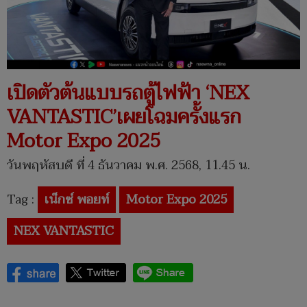
เปิดตัวต้นแบบรถตู้ไฟฟ้า ‘NEX
VANTASTIC’เผยโฉมครั้งแรก
Motor Expo 2025
วันพฤหัสบดี ที่ 4 ธันวาคม พ.ศ. 2568, 11.45 น.
Tag :
เน็กซ์ พอยท์
Motor Expo 2025
NEX VANTASTIC