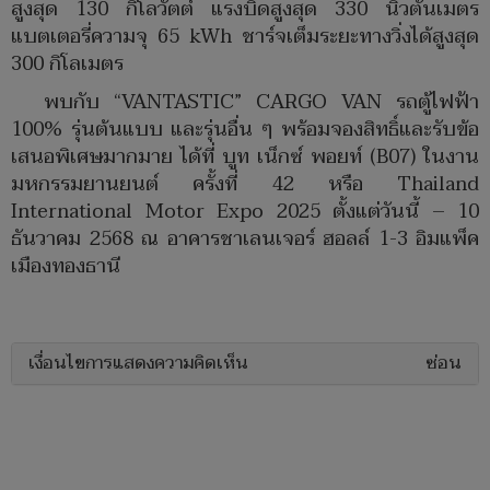
สูงสุด 130 กิโลวัตต์ แรงบิดสูงสุด 330 นิวตันเมตร
แบตเตอรี่ความจุ 65 kWh ชาร์จเต็มระยะทางวิ่งได้สูงสุด
300 กิโลเมตร
พบกับ “VANTASTIC” CARGO VAN รถตู้ไฟฟ้า
100% รุ่นต้นแบบ และรุ่นอื่น ๆ พร้อมจองสิทธิ์และรับข้อ
เสนอพิเศษมากมาย ได้ที่ บูท เน็กซ์ พอยท์ (B07) ในงาน
มหกรรมยานยนต์ ครั้งที่ 42 หรือ Thailand
International Motor Expo 2025 ตั้งแต่วันนี้ – 10
ธันวาคม 2568 ณ อาคารชาเลนเจอร์ ฮอลล์ 1-3 อิมแพ็ค
เมืองทองธานี
เงื่อนไขการแสดงความคิดเห็น
ซ่อน