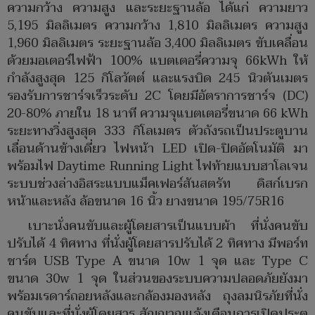
ความกว้าง ความสูง และระยะฐานล้อ ได้แก่ ความยาว
5,195 มิลลิเมตร ความกว้าง 1,810 มิลลิเมตร ความสูง
1,960 มิลลิเมตร ระยะฐานล้อ 3,400 มิลลิเมตร ขับเคลื่อน
ด้วยมอเตอร์ไฟฟ้า 100% แบตเตอรี่ความจุ 66kWh ให้
กำลังสูงสุด 125 กิโลวัตต์ และแรงบิด 245 นิวตันเมตร
รองรับการชาร์จเร็วระดับ 2C โดยมีอัตราการชาร์จ (DC)
20-80% ภายใน 18 นาที ความจุแบตเตอรี่ขนาด 66 kWh
ระยะทางวิ่งสูงสุด 333 กิโลเมตร ตัวถังรถเป็นประตูบาน
เลื่อนด้านข้างเดี่ยว ไฟหน้า LED เปิด-ปิดอัตโนมัติ มา
พร้อมไฟ Daytime Running Light ไฟท้ายแบบฮาโลเจน
ระบบช่วงล่างอิสระแบบแม็คเฟอร์สันสตรัท ดิสก์เบรก
หน้าและหลัง ล้อขนาด 16 นิ้ว ยางขนาด 195/75R16
เบาะนั่งคนขับและผู้โดยสารเป็นแบบผ้า ที่นั่งคนขับ
ปรับได้ 4 ทิศทาง ที่นั่งผู้โดยสารปรับได้ 2 ทิศทาง มีพอร์ท
ชาร์ต USB Type A ขนาด 10w 1 จุด และ Type C
ขนาด 30w 1 จุด ในส่วนของระบบความปลอดภัยยังมา
พร้อมเรดาร์ถอยหลังและกล้องมองหลัง ถุงลมนิรภัยที่นั่ง
คนขับและที่นั่งผู้โดยสาร สัญญาณแจ้งเตือนการเปิดประตู