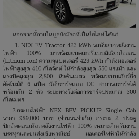
นอกจากนี้ภายในบูธยังมีรถที่เป็นไฮไลท์ ได้แก่
1. NEX EV Tractor 423 kWh รถหัวลากพลังงาน
ไฟฟ้า 100% มาพร้อมแบตเตอรี่แบบลิเธียมไอออน
(Lithium-ion) ความจุแบตเตอรี่ 423 kWh กำลังมอเตอร์
ไฟฟ้าสูงสุด 410 กิโลวัตต์ ให้กำลังสูงสุด 550 แรงม้า และ
แรงบิดสูงสุด 2,800 นิวตันเมตร พร้อมระบบเกียร์กึ่ง
อัตโนมัติ 6 สปีด มีหัวชาร์จแบบ DC สามารถชาร์จได้
พร้อมกัน 2 หัว ระยะทางวิ่งต่อการชาร์จประมาณ 300
กิโลเมตร
2.กระบะไฟฟ้า NEX BEV PICKUP Single Cab
ราคา 989,000 บาท (จำนวนจำกัด) กระบะ 2 ประตู
ปิกอัพตอนเดียวพลังงานไฟฟ้า 100% เหมาะสำหรับงาน
บรรทุกและขนส่งเชิงพาณิชย์ มอเตอร์ไฟฟ้าให้กำลัง