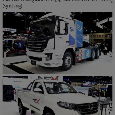
(ทุกประตู)