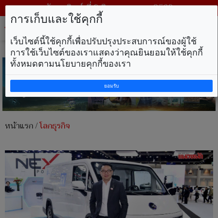
วันอาทิตย์ ที่ 9 สิงหาคม พ.ศ. 2569
การเก็บและใช้คุกกี้
Tog
nav
เว็บไซต์นี้ใช้คุกกี้เพื่อปรับปรุงประสบการณ์ของผู้ใช้
การใช้เว็บไซต์ของเราแสดงว่าคุณยินยอมให้ใช้คุกกี้
ทั้งหมดตามนโยบายคุกกี้ของเรา
ยอมรับ
หน้าแรก
/
โลกธุรกิจ