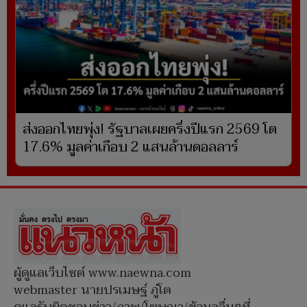
ส่งออกไทยพุ่ง! รัฐบาลเผยครึ่งปีแรก 2569 โต
17.6% มูลค่าเกือบ 2 แสนล้านดอลลาร์
ผู้ดูแลเว็บไซต์ www.naewna.com
webmaster นายปรเมษฐ์ ภู่โต