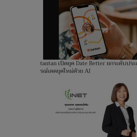
tantan เปิดยุค Date Better ยกระดับปร
รณ์เดตยุคใหม่ด้วย AI