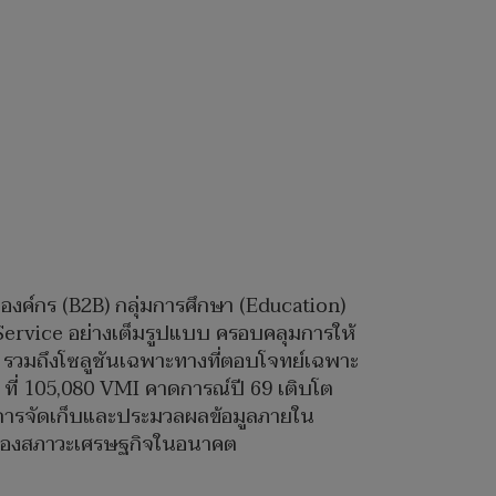
ิจองค์กร (B2B) กลุ่มการศึกษา (Education)
Service อย่างเต็มรูปแบบ ครอบคลุมการให้
ce) รวมถึงโซลูชันเฉพาะทางที่ตอบโจทย์เฉพาะ
ที่ 105,080 VMI คาดการณ์ปี 69 เติบโต
การจัดเก็บและประมวลผลข้อมูลภายใน
วนของสภาวะเศรษฐกิจในอนาคต