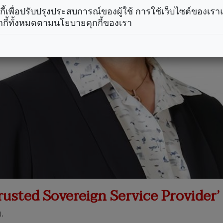
คุกกี้เพื่อปรับปรุงประสบการณ์ของผู้ใช้ การใช้เว็บไซต์ของเ
กกี้ทั้งหมดตามนโยบายคุกกี้ของเรา
Trusted Sovereign Service Provider’
.