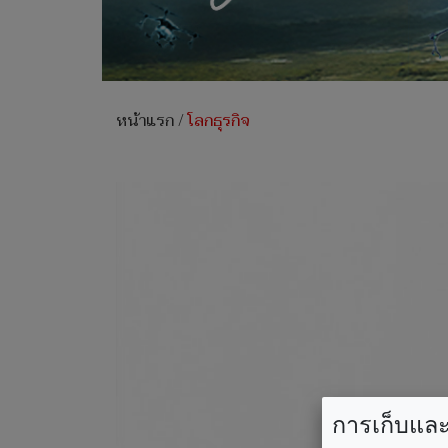
หน้าแรก
/
โลกธุรกิจ
การเก็บและใ