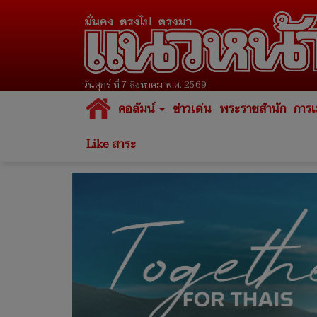
วันศุกร์ ที่ 7 สิงหาคม พ.ศ. 2569
คอลัมน์
ข่าวเด่น
พระราชสำนัก
การเ
Like สาระ