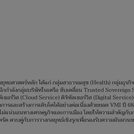
ุ่มยุทธศาสตร์หลัก ได้แก่ กลุ่มสาธารณสุข (Health) กลุ่มธุรก
กำลังกลุ่มบริษัทในเครือ ขับเคลื่อน Trusted Sovereign 
์เซอร์วิส (Cloud Service) ดิจิทัลเซอร์วิส (Digital Servi
ารและสร้างการเติบโตได้อย่างต่อเนื่องด้วยยอด VMI ปี 68 
ไม่แน่นอนทางเศรษฐกิจและการเมือง โดยให้ความสำคัญกับ
ัด ควบคู่กับการวางกลยุทธ์เชิงรุกเพื่อรองรับความผันผ