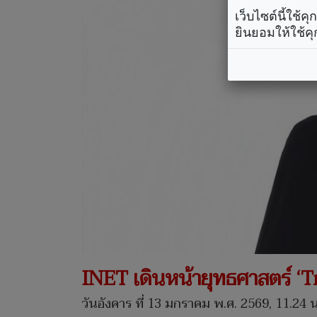
เว็บไซต์นี้ใช้
ยินยอมให้ใช้คุ
INET เดินหน้ายุทธศาสตร์ ‘
วันอังคาร ที่ 13 มกราคม พ.ศ. 2569, 11.24 น