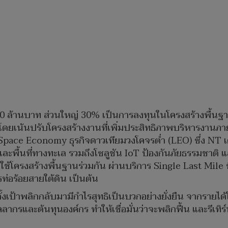
,900 ล้านบาท ส่วนใหญ่ 30% เป็นการลงทุนในโครงสร้างพื้นฐ
โดยเน้นปรับโครงสร้างงานที่เพิ่มประสิทธิภาพบริหารงานภาย
 Space Economy ธุรกิจดาวเทียมวงโคจรต่ำ (LEO) ซึ่ง NT เต
ไกลและพื้นที่ทางทะเล รวมถึงโซลูชัน IoT ป้องกันภัยธรรมชาต
ช้โครงสร้างพื้นฐานร่วมกัน ผ่านบริการ Single Last Mile ซ
ท่อร้อยสายใต้ดิน เป็นต้น
ตั้งเป้าพลิกกลับมามีกำไรสุทธิเป็นบวกอย่างยั่งยืน จากรายไ
คลากรและต้นทุนองค์กร ทำให้เชื่อมั่นว่าจะพลิกฟื้น และรีเทิร