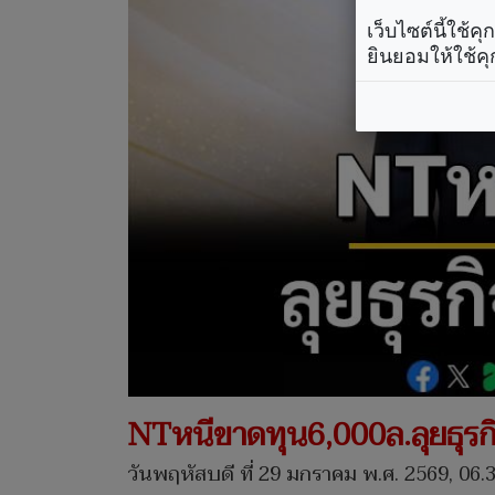
เว็บไซต์นี้ใช้
ยินยอมให้ใช้คุ
NTหนีขาดทุน6,000ล.ลุยธุรกิจ
วันพฤหัสบดี ที่ 29 มกราคม พ.ศ. 2569, 06.