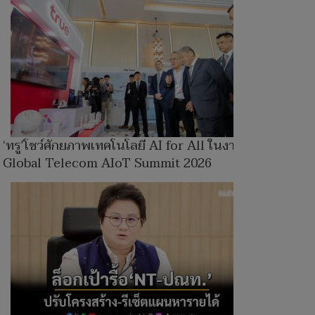
‘ทรู’โชว์ศักยภาพเทคโนโลยี AI for All ในงาน
Global Telecom AIoT Summit 2026