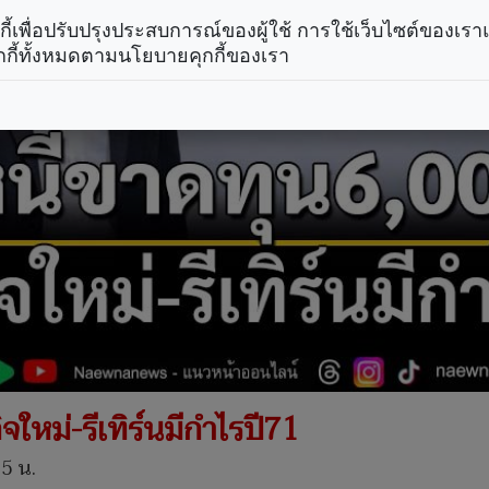
คุกกี้เพื่อปรับปรุงประสบการณ์ของผู้ใช้ การใช้เว็บไซต์ของเ
กกี้ทั้งหมดตามนโยบายคุกกี้ของเรา
ใหม่-รีเทิร์นมีกำไรปี71
35 น.