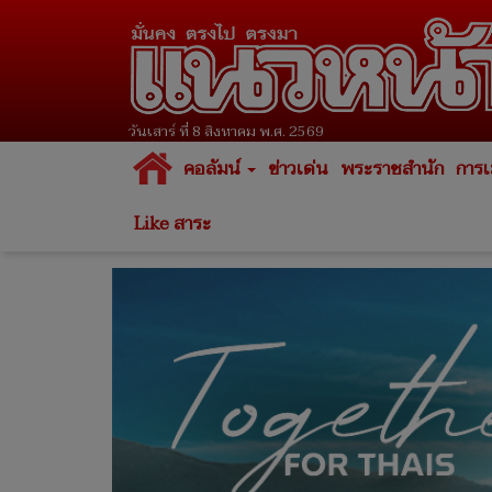
วันเสาร์ ที่ 8 สิงหาคม พ.ศ. 2569
คอลัมน์
ข่าวเด่น
พระราชสำนัก
การเ
Like สาระ