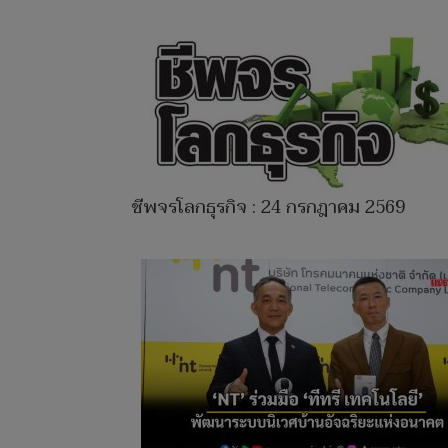
ชีพจรโลกธุรกิจ : 24 กรกฎาคม 2569