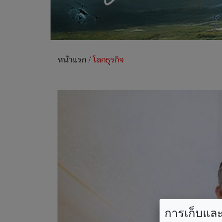
หน้าแรก
/
โลกธุรกิจ
การเก็บและใ