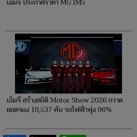
เอ็มจี ประกาศราคา MG IM5
เอ็มจี สร้างสถิติ Motor Show 2026 กวาด
ยอดจอง 10,537 คัน รถไฟฟ้าพุ่ง 96%