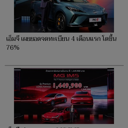
เอ็มจี เผยยอดจดทะเบียน 4 เดือนแรก โตขึ้น
76%