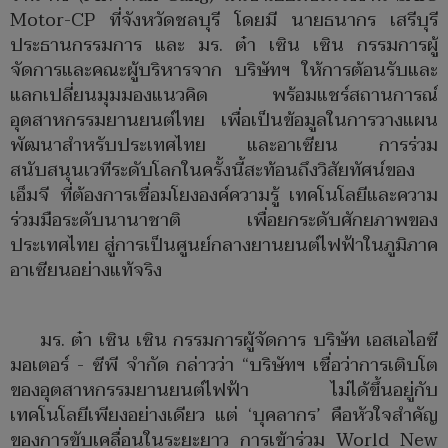
Motor-CP ที่จังหวัดชลบุรี โดยมี นายธนากร เสรีบุรี
ประธานกรรมการ และ มร. ต๋า เซิน เซิน กรรมการผู้
จัดการและคณะผู้บริหารจาก บริษัทฯ ให้การต้อนรับและ
แลกเปลี่ยนมุมมองแนวคิด พร้อมแชร์สถานการณ์
อุตสาหกรรมยานยนต์ไทย เพื่อเป็นข้อมูลในการวางแผน
พัฒนาสำหรับประเทศไทย และอาเซียน การร่วม
สนับสนุนเวทีระดับโลกในครั้งนี้สะท้อนถึงวิสัยทัศน์ของ
เอ็มจี ที่ต้องการเชื่อมโยงองค์ความรู้ เทคโนโลยีและความ
ร่วมมือระดับนานาชาติ เพื่อยกระดับศักยภาพของ
ประเทศไทย สู่การเป็นศูนย์กลางยานยนต์ไฟฟ้าในภูมิภาค
อาเซียนอย่างแท้จริง
มร. ต๋า เซิน เซิน กรรมการผู้จัดการ บริษัท เอสเอไอซี
มอเตอร์ - ซีพี จำกัด กล่าวว่า “บริษัทฯ เชื่อว่าการเติบโต
ของอุตสาหกรรมยานยนต์ไฟฟ้า ไม่ได้ขึ้นอยู่กับ
เทคโนโลยีเพียงอย่างเดียว แต่ ‘บุคลากร’ คือหัวใจสำคัญ
ของการขับเคลื่อนในระยะยาว การเข้าร่วม World New