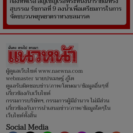
กองทัพเรือ อัญเชิญเรือพระที่นั่งนารายณ์ทรง
สุบรรณ รัชกาลที่ 9 ลงน้ำเพื่อเตรียมการในการ
จัดขบวนพยุหยาตราทางชลมารค
ผู้ดูแลเว็บไซต์ www.naewna.com
webmaster นายปรเมษฐ์ ภู่โต
ดูแลรับผิดชอบข่าว/ภาพ/โฆษณา/ข้อมูลอื่นๆที่
เกี่ยวข้องกับเว็บไซต์
กรรมการบริษัทฯ, กรรมการผู้มีอำนาจ ไม่มีส่วน
เกี่ยวข้องกับการนำเสนอข่าว/ภาพ/ข้อมูลใดๆใน
เว็บไซต์ทั้งสิ้น
Social Media