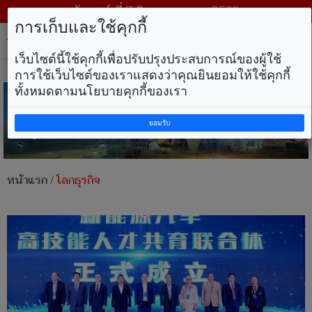
วันศุกร์ ที่ 7 สิงหาคม พ.ศ. 2569
การเก็บและใช้คุกกี้
Tog
nav
เว็บไซต์นี้ใช้คุกกี้เพื่อปรับปรุงประสบการณ์ของผู้ใช้
การใช้เว็บไซต์ของเราแสดงว่าคุณยินยอมให้ใช้คุกกี้
ทั้งหมดตามนโยบายคุกกี้ของเรา
ยอมรับ
หน้าแรก
/
โลกธุรกิจ