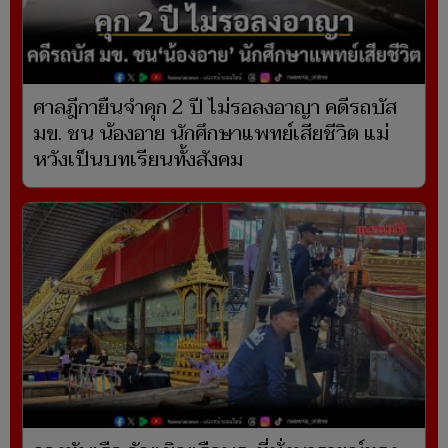
ศาลฎีกายืนจำคุก 2 ปี ไม่รอลงอาญา คดีรถบัส
มข. ชน น้องอาย นักศึกษาแพทย์เสียชีวิต แม่
หวังเป็นบทเรียนทั้งสังคม