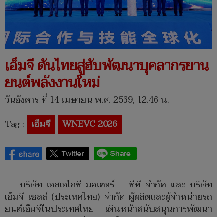
เอ็มจี ดันไทยสู่ฮับพัฒนาบุคลากรยาน
ยนต์พลังงานใหม่
วันอังคาร ที่ 14 เมษายน พ.ศ. 2569, 12.46 น.
Tag :
เอ็มจี
WNEVC 2026
บริษัท เอสเอไอซี มอเตอร์ – ซีพี จำกัด และ บริษัท
เอ็มจี เซลส์ (ประเทศไทย) จำกัด ผู้ผลิตและผู้จำหน่ายรถ
ยนต์เอ็มจีในประเทศไทย เดินหน้าสนับสนุนการพัฒนา