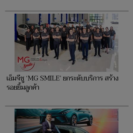
เอ็มจีชู ‘MG SMILE’ ยกระดับบริการ สร้าง
รอยยิ้มลูกค้า