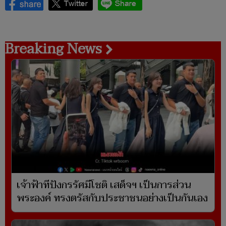
Breaking News
เจ้าฟ้าทีปังกรรัศมีโชติ เสด็จฯ เป็นการส่วน
พระองค์ ทรงตรัสกับประชาชนอย่างเป็นกันเอง