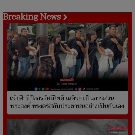
Breaking News
เจ้าฟ้าทีปังกรรัศมีโชติ เสด็จฯ เป็นการส่วน
พระองค์ ทรงตรัสกับประชาชนอย่างเป็นกันเอง