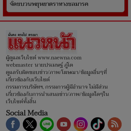
จัดขบวนพยุหยาตราทางชลมารค
ผู้ดูแลเว็บไซต์ www.naewna.com
webmaster นายปรเมษฐ์ ภู่โต
ดูแลรับผิดชอบข่าว/ภาพ/โฆษณา/ข้อมูลอื่นๆที่
เกี่ยวข้องกับเว็บไซต์
กรรมการบริษัทฯ, กรรมการผู้มีอำนาจ ไม่มีส่วน
เกี่ยวข้องกับการนำเสนอข่าว/ภาพ/ข้อมูลใดๆใน
เว็บไซต์ทั้งสิ้น
Social Media