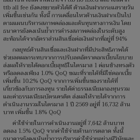
ttb all fee ยังคงขยายตัวได้ดี ด้านเงินฝากกระแสรายวัน
เพิ่มขึ้นเช่นกัน ทั้งนี้ การเคลื่อนไหวด้านเงินฝากเป็นไป
ตามแผนบริหารสภาพคล่องและต้นทุนทางการเงิน โดย
ธนาคารยังคงเน้นย้ำการดำรงสภาพคล่องในระดับสูง
สะท้อนได้จากอัตราส่วนสินเชื่อต่อเงินฝากที่อยู่ที่ 94%
กลยุทธ์ด้านสินเชื่อและเงินฝากที่มีประสิทธิภาพได้
ช่วยลดผลกระทบจากการปรับลดอัตราดอกเบี้ยนโยบาย
ส่งผลให้รายได้ดอกเบี้ยสุทธิในไตรมาส 1 ค่อนข้างทรงตัว
หรือลดลงเพียง 1.0% QoQ ขณะที่รายได้ที่มิใช่ดอกเบี้ย
เพิ่มขึ้น 10.2% QoQ จากการเพิ่มขึ้นของรายได้ที่
เกี่ยวข้องกับการลงทุน รายได้ค่าธรรมเนียมกองทุนรวม
และค่าธรรมเนียมบัตรเครดิต ส่งผลให้รายได้จากการ
ดำเนินงานรวมในไตรมาส 1 ปี 2569 อยู่ที่ 16,732 ล้าน
บาท เพิ่มขึ้น 1.8% QoQ
ค่าใช้จ่ายในการดำเนินงานอยู่ที่ 7,642 ล้านบาท
ลดลง 1.5% QoQ จากค่าใช้จ่ายด้านการตลาด ทั้งนี้
ธนาคารยังคงเน้นย้ำการบริหารค่าใช้จ่ายอย่างมีวินัยและ