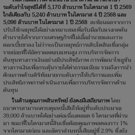
ระดับกำไรสุทธิได้ที่
5,170 ล้านบาท ในไตรมาส 1 ปี 2569
ใกล้เคียงกับ 5,240 ล้านบาท ในไตรมาส 4 ปี 2568 และ
5,096 ล้านบาท ในไตรมาส 1 ปี 2568
สะท้อนผลจากการ
ปรับใช้กลยุทธ์ได้อย่างเหมาะสมเพื่อรับมือกับแรงกดดัน
ด้านรายได้จากภาวะเศรษฐกิจที่ไม่เอื้ออำนวยและภาวะ
ดอกเบี้ยขาลง ไม่ว่าจะเป็นกลยุทธ์การเติบโตสินเชื่อกลุ่ม
รายย่อยที่ให้อัตราผลตอบแทนสูง การบริหารจัดการ
ต้นทุนทางการเงินอย่างมีประสิทธิภาพ การพัฒนาโซลูชัน
ทางการเงินเพื่อกระตุ้นรายได้ค่าธรรมเนียม รวมถึงการนำ
ศักยภาพด้านดิจิทัลมายกระดับการให้บริการและเพิ่ม
ประสิทธิภาพการดำเนินงานเพื่อการบริหารจัดการด้าน
ต้นทุน
ในด้านคุณภาพสินทรัพย์ ยังคงมีเสถียรภาพ
โดย
ธนาคารสามารถควบคุมหนี้เสียให้อยู่ที่ระดับประมาณ
39,000 ล้านบาทได้อย่างต่อเนื่องตลอด 6 ไตรมาสที่ผ่าน
มา ขณะที่ในไตรมาสนี้สินเชื่อด้อยคุณภาพลดลงราว 1%
จากไตรมาสก่อน และอัตราส่วนหนี้เสียอยู่ที่ 2.9% ซึ่งยัง