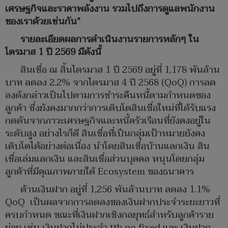
เศรษฐกิจและราคาพลังงาน รวมไปถึงการดูแลพนักงาน
ของเราด้วยเช่นกัน
”
รายละเอียดผลการดำเนินงานรายการหลักๆ ใน
ไตรมาส
1 ปี 2569 มีดังนี้
สินเชื่อ ณ สิ้นไตรมาส 1 ปี 2569 อยู่ที่ 1,178 พันล้าน
บาท ลดลง 2.2% จากไตรมาส 4 ปี 2568 (QoQ) การลด
ลงดังกล่าวเป็นไปตามการชำระคืนหนี้ตามกำหนดของ
ลูกค้า ซึ่งยังคงมากกว่าการเติบโตสินเชื่อใหม่ที่ได้รับแรง
กดดันจากภาวะเศรษฐกิจและหนี้ครัวเรือนที่ยังคงอยู่ใน
ระดับสูง อย่างไรก็ดี สินเชื่อที่เป็นกลุ่มเป้าหมายยังคง
เติบโตได้อย่างต่อเนื่อง นำโดยสินเชื่อบ้านแลกเงิน สิน
เชื่อเล่มแลกเงิน และสินเชื่อส่วนบุคคล หนุนโดยกลุ่ม
ลูกค้าที่มีคุณภาพภายใต้ Ecosystem ของธนาคาร
ด้านเงินฝาก อยู่ที่ 1,256 พันล้านบาท ลดลง 1.1%
QoQ เป็นผลจากการลดลงของเงินฝากประจำระยะยาวที่
ครบกำหนด ขณะที่เงินฝากเชิงกลยุทธ์สำหรับลูกค้าราย
ย่อย เช่น เงินฝากไม่ประจำ ttb no fixed และ เงินฝาก