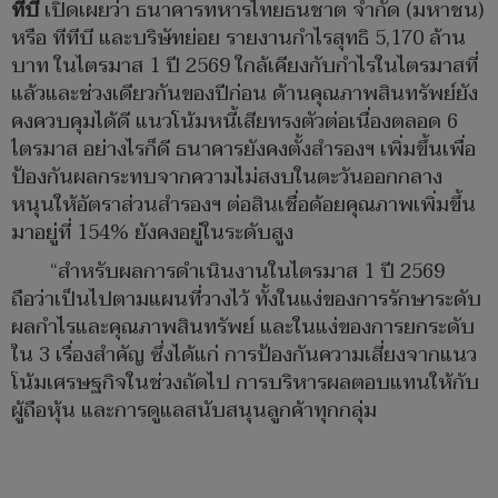
ทีบี
เปิดเผยว่า ธนาคารทหารไทยธนชาต จำกัด (มหาชน)
หรือ ทีทีบี และบริษัทย่อย รายงานกำไรสุทธิ 5,170 ล้าน
บาท ในไตรมาส 1 ปี 2569 ใกล้เคียงกับกำไรในไตรมาสที่
แล้วและช่วงเดียวกันของปีก่อน ด้านคุณภาพสินทรัพย์ยัง
คงควบคุมได้ดี แนวโน้มหนี้เสียทรงตัวต่อเนื่องตลอด 6
ไตรมาส อย่างไรก็ดี ธนาคารยังคงตั้งสำรองฯ เพิ่มขึ้นเพื่อ
ป้องกันผลกระทบจากความไม่สงบในตะวันออกกลาง
หนุนให้อัตราส่วนสำรองฯ ต่อสินเชื่อด้อยคุณภาพเพิ่มขึ้น
มาอยู่ที่ 154% ยังคงอยู่ในระดับสูง
“สำหรับผลการดำเนินงานในไตรมาส 1 ปี 2569
ถือว่าเป็นไปตามแผนที่วางไว้ ทั้งในแง่ของการรักษาระดับ
ผลกำไรและคุณภาพสินทรัพย์ และในแง่ของการยกระดับ
ใน 3 เรื่องสำคัญ ซึ่งได้แก่ การป้องกันความเสี่ยงจากแนว
โน้มเศรษฐกิจในช่วงถัดไป การบริหารผลตอบแทนให้กับ
ผู้ถือหุ้น และการดูแลสนับสนุนลูกค้าทุกกลุ่ม