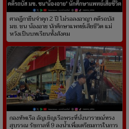
ศาลฎีกายืนจำคุก 2 ปี ไม่รอลงอาญา คดีรถบัส
มข. ชน น้องอาย นักศึกษาแพทย์เสียชีวิต แม่
หวังเป็นบทเรียนทั้งสังคม
กองทัพเรือ อัญเชิญเรือพระที่นั่งนารายณ์ทรง
สุบรรณ รัชกาลที่ 9 ลงน้ำเพื่อเตรียมการในการ