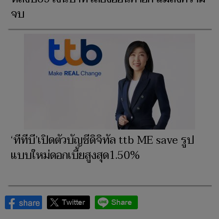
จบ
‘ทีทีบี’เปิดตัวบัญชีดิจิทัล ttb ME save รูป
แบบใหม่ดอกเบี้ยสูงสุด1.50%