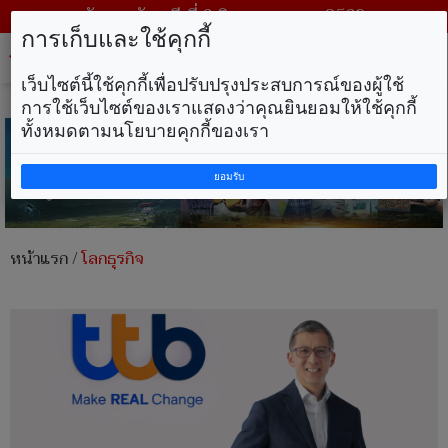
วันพฤหัสบดี ที่ 6 สิงหาคม พ.ศ. 2569
การเก็บและใช้คุกกี้
Tog
nav
เว็บไซต์นี้ใช้คุกกี้เพื่อปรับปรุงประสบการณ์ของผู้ใช้
การใช้เว็บไซต์ของเราแสดงว่าคุณยินยอมให้ใช้คุกกี้
ทั้งหมดตามนโยบายคุกกี้ของเรา
ยอมรับ
หน้าแรก
/
โลกธุรกิจ