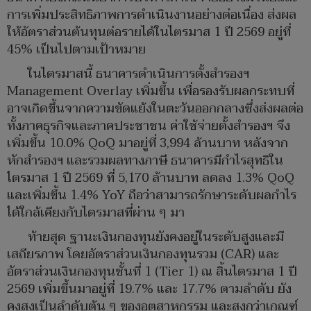
การเพิ่มประสิทธิภาพการดำเนินงานอย่างต่อเนื่อง ส่งผล
ให้อัตราส่วนต้นทุนต่อรายได้ในไตรมาส 1 ปี 2569 อยู่ที่
45% เป็นไปตามเป้าหมาย
ในไตรมาสนี้ ธนาคารดำเนินการตั้งสำรองฯ
Management Overlay เพิ่มขึ้น เพื่อรองรับผลกระทบที่
อาจเกิดขึ้นจากความขัดแย้งในตะวันออกกลางซึ่งส่งผลต่อ
ทั้งภาคธุรกิจและภาคประชาชน ค่าใช้จ่ายตั้งสำรองฯ จึง
เพิ่มขึ้น 10.0% QoQ มาอยู่ที่ 3,994 ล้านบาท หลังจาก
หักสำรองฯ และรวมผลทางภาษี ธนาคารมีกำไรสุทธิใน
ไตรมาส 1 ปี 2569 ที่ 5,170 ล้านบาท ลดลง 1.3% QoQ
และเพิ่มขึ้น 1.4% YoY ถือว่าสามารถรักษาระดับผลกำไร
ได้ใกล้เคียงกับไตรมาสที่ผ่าน ๆ มา
ท้ายสุด ฐานะเงินกองทุนยังคงอยู่ในระดับสูงและมี
เสถียรภาพ โดยอัตราส่วนเงินกองทุนรวม (CAR) และ
อัตราส่วนเงินกองทุนชั้นที่ 1 (Tier 1) ณ สิ้นไตรมาส 1 ปี
2569 เพิ่มขึ้นมาอยู่ที่ 19.7% และ 17.7% ตามลำดับ ยัง
คงสูงเป็นลำดับต้น ๆ ของอุตสาหกรรม และสูงกว่าเกณฑ์