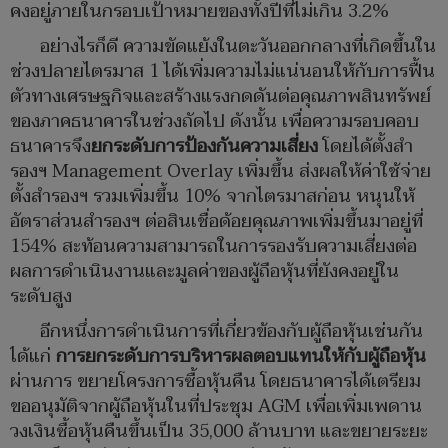
คงอยู่ภายในกรอบเป้าหมายของทั้งปีที่ไม่เกิน 3.2%
อย่างไรก็ดี ความขัดแย้งในตะวันออกกลางที่เกิดขึ้นใน
ช่วงปลายไตรมาส 1 ได้เพิ่มความไม่แน่นอนให้กับการฟื้น
ตัวทางเศรษฐกิจและสร้างแรงกดดันต่อคุณภาพสินทรัพย์
ของภาคธนาคารในช่วงถัดไป ดังนั้น เพื่อความรอบคอบ
ธนาคารจึง
ยกระดับการป้องกันความเสี่ยง
โดยได้ตั้งสำ
รองฯ Management Overlay เพิ่มขึ้น ส่งผลให้ค่าใช้จ่าย
ตั้งสำรองฯ รวมเพิ่มขึ้น 10% จากไตรมาสก่อน หนุนให้
อัตราส่วนสำรองฯ ต่อสินเชื่อด้อยคุณภาพเพิ่มขึ้นมาอยู่ที่
154% สะท้อนความสามารถในการรองรับความเสี่ยงต่อ
ผลการดำเนินงานและมูลค่าของผู้ถือหุ้นที่ยังคงอยู่ใน
ระดับสูง
อีกหนึ่งการดำเนินการที่เกี่ยวข้องกับผู้ถือหุ้นเช่นกัน
ได้แก่
การยกระดับการบริหารผลตอบแทนให้กับผู้ถือหุ้น
ผ่านการ ขยายโครงการซื้อหุ้นคืน โดยธนาคารได้เตรียม
ขออนุมัติจากผู้ถือหุ้นในที่ประชุม AGM เพื่อเพิ่มเพดาน
วงเงินซื้อหุ้นคืนขึ้นเป็น 35,000 ล้านบาท และขยายระยะ