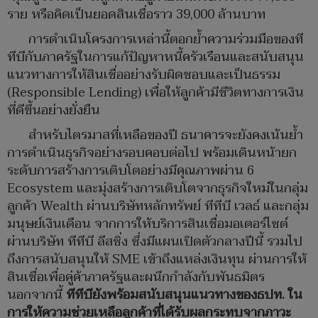
ราย หรือคิดเป็นยอดสินเชื่อราว 39,000 ล้านบาท
การดำเนินโครงการเหล่านี้ตอกย้ำความร่วมมือของที
ทีบีกับภาครัฐในการแก้ปัญหาหนี้ครัวเรือนและสนับสนุน
แนวทางการให้สินเชื่ออย่างรับผิดชอบและเป็นธรรม
(Responsible Lending) เพื่อให้ลูกค้ามีชีวิตทางการเงิน
ที่ดีขึ้นอย่างยั่งยืน
สำหรับไตรมาสที่เหลือของปี ธนาคารจะยังคงเน้นย้ำ
การดำเนินธุรกิจอย่างรอบคอบต่อไป พร้อมเดินหน้ายก
ระดับการสร้างการเติบโตอย่างมีคุณภาพผ่าน 6
Ecosystem และมุ่งสร้างการเติบโตจากธุรกิจใหม่ในกลุ่ม
ลูกค้า Wealth ผ่านบริษัทหลักทรัพย์ ทีทีบี เวลธ์ และกลุ่ม
มนุษย์เงินเดือน จากการให้บริการสินเชื่อมอเตอร์ไซต์
ผ่านบริษัท ทีทีบี ลีสซิ่ง ซึ่งมีแผนเปิดตัวกลางปีนี้ รวมไป
ถึงการสนับสนุนให้ SME เข้าถึงแหล่งเงินทุน ผ่านการให้
สินเชื่อเพื่อคู่ค้าภาครัฐและผนึกกำลังกับพันธมิตร
นอกจากนี้
ทีทีบียังพร้อมสนับสนุนแนวทางของธปท. ใน
การให้ความช่วยเหลือลูกค้าที่ได้รับผลกระทบจากภาวะ