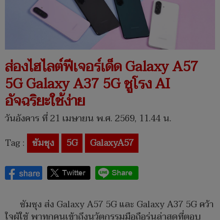
ส่องไฮไลต์ฟีเจอร์เด็ด Galaxy A57
5G Galaxy A37 5G ชูโรง AI
อัจฉริยะใช้ง่าย
วันอังคาร ที่ 21 เมษายน พ.ศ. 2569, 11.44 น.
Tag :
ซัมซุง
5G
GalaxyA57
ซัมซุง ส่ง Galaxy A57 5G และ Galaxy A37 5G คว้า
ใจผู้ใช้ พาทุกคนเข้าถึงนวัตกรรมมือถือรุ่นล่าสุดที่ตอบ