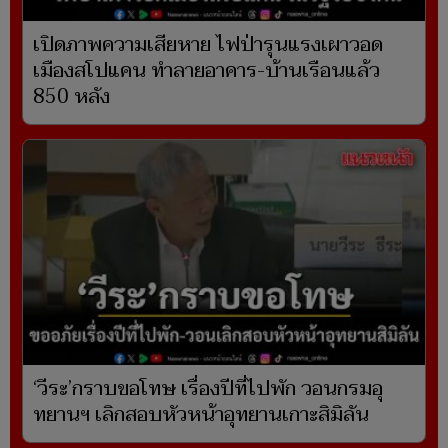
เปิดภาพความเสียหาย ไฟป่ารุนแรงเผาวอด
เมืองสโปแคน ทำลายอาคาร-บ้านเรือนแล้ว
850 หลัง
‘วีระ’กราบขอโทษ เรื่องปีที่ไปพัก วอนกรมอุ
ทยานฯ เลิกสอบหัวหน้าอุทยานเกาะสิมิลัน