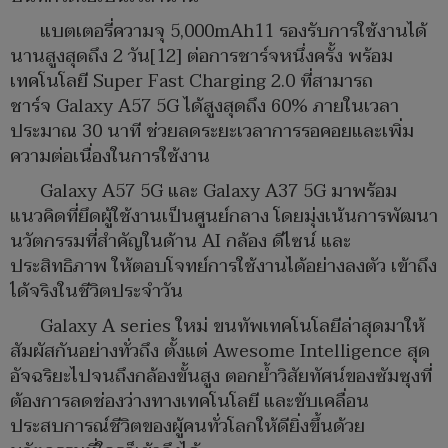
แบตเตอรี่ความจุ 5,000mAh11 รองรับการใช้งานได้
นานสูงสุดถึง 2 วัน[12] ต่อการชาร์จหนึ่งครั้ง พร้อม
เทคโนโลยี Super Fast Charging 2.0 ที่สามารถ
ชาร์จ Galaxy A57 5G ได้สูงสุดถึง 60% ภายในเวลา
ประมาณ 30 นาที ช่วยลดระยะเวลาการรอคอยและเพิ่ม
ความต่อเนื่องในการใช้งาน
Galaxy A57 5G และ Galaxy A37 5G มาพร้อม
แนวคิดที่ยึดผู้ใช้งานเป็นศูนย์กลาง โดยมุ่งเน้นการพัฒนา
นวัตกรรมที่สำคัญในด้าน AI กล้อง ดีไซน์ และ
ประสิทธิภาพ ให้ตอบโจทย์การใช้งานได้อย่างลงตัว เข้าถึง
ได้จริงในชีวิตประจำวัน
Galaxy A series ใหม่ ขนทัพเทคโนโลยีล่าสุดมาให้
สัมผัสกันอย่างทั่วถึง ตั้งแต่ Awesome Intelligence สุด
อัจฉริยะไปจนถึงกล้องขั้นสูง ตอกย้ำวิสัยทัศน์ของซัมซุงที่
ต้องการลดช่องว่างทางเทคโนโลยี และขับเคลื่อน
ประสบการณ์ชีวิตของผู้คนทั่วโลกให้ดียิ่งขึ้นด้วย