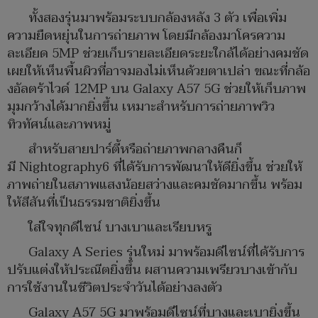
ทั้งสองรุ่นมาพร้อมระบบกล้องหลัง 3 ตัว เพื่อเพิ่ม
ความยืดหยุ่นในการถ่ายภาพ โดยมีกล้องมาโครความ
ละเอียด 5MP ช่วยเก็บรายละเอียดระยะใกล้ได้อย่างคมชัด
เผยให้เห็นพื้นผิวที่อาจมองไม่เห็นด้วยตาเปล่า ขณะที่กล้อ
งอัลตร้าไวด์ 12MP บน Galaxy A57 5G ช่วยให้เก็บภาพ
มุมกว้างได้มากยิ่งขึ้น เหมาะสำหรับการถ่ายภาพวิว
ทิวทัศน์และภาพหมู่
สำหรับสายปาร์ตี้หรือถ่ายภาพกลางคืนก็
มี Nightography6 ที่ได้รับการพัฒนาให้ดียิ่งขึ้น ช่วยให้
ภาพถ่ายในสภาพแสงน้อยสว่างและคมชัดมากขึ้น พร้อม
ให้สีสันที่เป็นธรรมชาติยิ่งขึ้น
ใส่ใจทุกดีไซน์ บางเบาและเรียบหรู
Galaxy A Series รุ่นใหม่ มาพร้อมดีไซน์ที่ได้รับการ
ปรับแต่งให้ประณีตยิ่งขึ้น ผสานความเพรียวบางเข้ากับ
การใช้งานในชีวิตประจำวันได้อย่างลงตัว
Galaxy A57 5G มาพร้อมดีไซน์ที่บางและเบายิ่งขึ้น