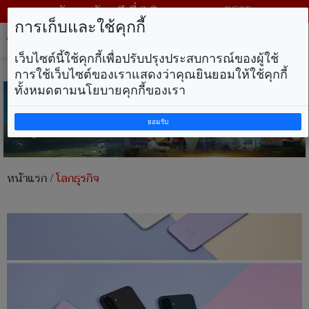
วันพฤหัสบดี ที่ 6 สิงหาคม พ.ศ. 2569
การเก็บและใช้คุกกี้
Tog
nav
เว็บไซต์นี้ใช้คุกกี้เพื่อปรับปรุงประสบการณ์ของผู้ใช้
การใช้เว็บไซต์ของเราแสดงว่าคุณยินยอมให้ใช้คุกกี้
ทั้งหมดตามนโยบายคุกกี้ของเรา
ยอมรับ
หน้าแรก
/
โลกธุรกิจ