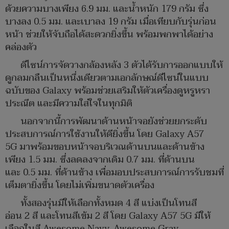
ด้วยความบางเพียง 6.9 มม. และน้ำหนัก 179 กรัม ซึ่ง
บางลง 0.5 มม. และเบาลง 19 กรัม เมื่อเทียบกับรุ่นก่อน
หน้า ช่วยให้จับถือได้สะดวกยิ่งขึ้น พร้อมพกพาได้อย่าง
คล่องตัว
ดีไซน์การจัดวางกล้องหลัง 3 ตัวได้รับการออกแบบให้
ดูกลมกลืนเป็นหนึ่งเดียวตามเอกลักษณ์ดีไซน์ในแบบ
ฉบับของ Galaxy พร้อมช่วยเสริมให้ตัวเครื่องดูหรูหรา
ประณีต และมีความใส่ใจในทุกมิติ
นอกจากนี้การพัฒนาด้านหน้าจอยังช่วยยกระดับ
ประสบการณ์การใช้งานให้ดียิ่งขึ้น โดย Galaxy A57
5G มาพร้อมขอบหน้าจอบริเวณด้านบนและด้านข้าง
เพียง 1.5 มม. ซึ่งลดลงจากเดิม 0.7 มม. ที่ด้านบน
และ 0.5 มม. ที่ด้านข้าง เพื่อมอบประสบการณ์การรับชมที่
เต็มตายิ่งขึ้น โดยไม่เพิ่มขนาดตัวเครื่อง
ทั้งสองรุ่นมีให้เลือกทั้งหมด 4 สี แบ่งเป็นโทนสี
อ่อน 2 สี และโทนสีเข้ม 2 สี โดย Galaxy A57 5G มีให้
เลือกในสี Awesome Navy, Awesome Gray,