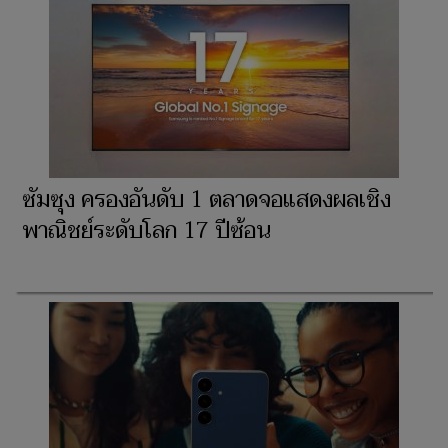
ซัมซุง ครองอันดับ 1 ตลาดจอแสดงผลเชิง
พาณิชย์ระดับโลก 17 ปีซ้อน