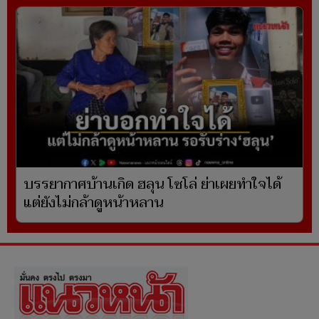
บรรยากาศบ้านเกิด ฮลุน โซโล่ ย่าเผยทำใจได้
แต่ยังไม่กล้าดูหน้าหลาน