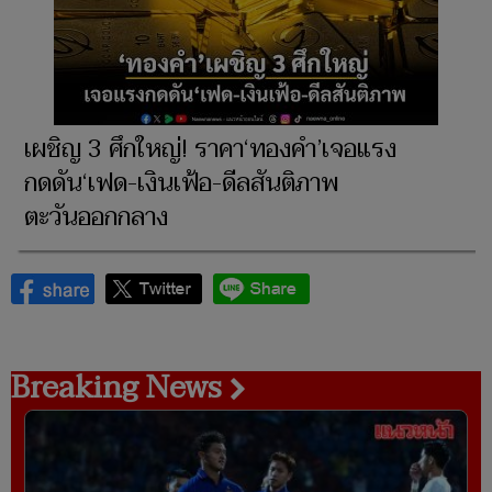
เผชิญ 3 ศึกใหญ่! ราคา‘ทองคำ’เจอแรง
กดดัน‘เฟด-เงินเฟ้อ-ดีลสันติภาพ
ตะวันออกกลาง
Breaking News