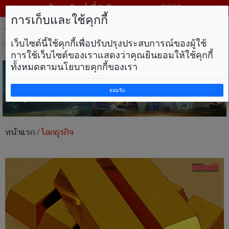
วันอาทิตย์ ที่ 9 สิงหาคม พ.ศ. 2569
การเก็บและใช้คุกกี้
Tog
nav
เว็บไซต์นี้ใช้คุกกี้เพื่อปรับปรุงประสบการณ์ของผู้ใช้
การใช้เว็บไซต์ของเราแสดงว่าคุณยินยอมให้ใช้คุกกี้
ทั้งหมดตามนโยบายคุกกี้ของเรา
ยอมรับ
หน้าแรก
/
โลกธุรกิจ