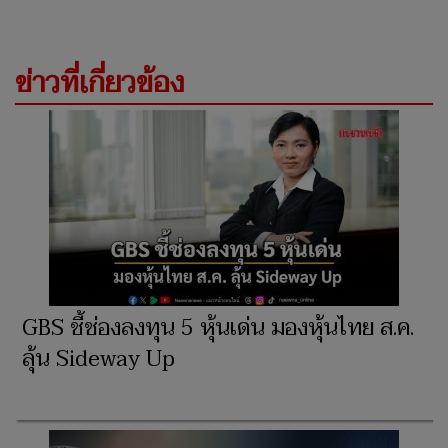
ข่าวที่เกี่ยวข้อง
GBS ชี้ช่องลงทุน 5 หุ้นเด่น มองหุ้นไทย ส.ค.
ลุ้น Sideway Up